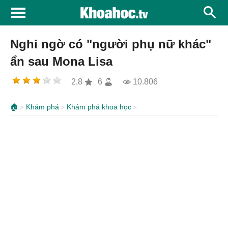
Nghi ngờ có "người phụ nữ khác"
ẩn sau Mona Lisa
2,8
6
10.806
🏠
Khám phá
Khám phá khoa học