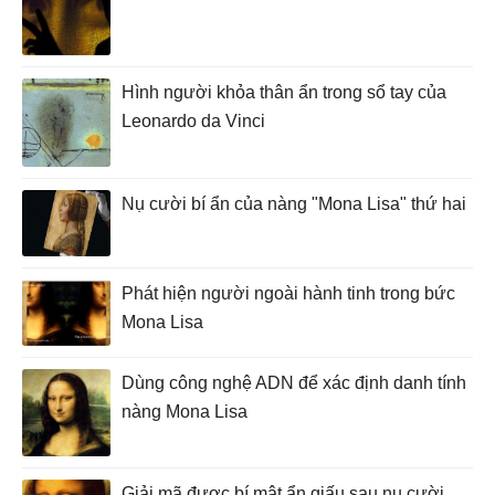
Hình người khỏa thân ẩn trong sổ tay của
Leonardo da Vinci
Nụ cười bí ẩn của nàng "Mona Lisa" thứ hai
Phát hiện người ngoài hành tinh trong bức
Mona Lisa
Dùng công nghệ ADN để xác định danh tính
nàng Mona Lisa
Giải mã được bí mật ẩn giấu sau nụ cười