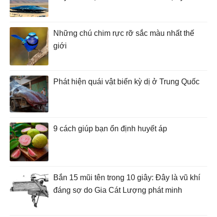
Những chú chim rực rỡ sắc màu nhất thế
giới
Phát hiện quái vật biển kỳ dị ở Trung Quốc
9 cách giúp bạn ổn định huyết áp
Bắn 15 mũi tên trong 10 giây: Đây là vũ khí
đáng sợ do Gia Cát Lượng phát minh