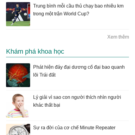
Trung bình mỗi cầu thủ chạy bao nhiêu km
trong một trận World Cup?
Xem thêm
Khám phá khoa học
Phát hiện đáy đại dương cổ đại bao quanh
lõi Trái đất
Lý giải vì sao con người thích nhìn người
khác thất bại
Sự ra đời của cơ chế Minute Repeater