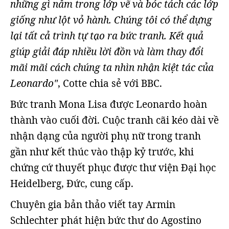
những gì nằm trong lớp vẽ và bóc tách các lớp
giống như lột vỏ hành. Chúng tôi có thể dựng
lại tất cả trình tự tạo ra bức tranh. Kết quả
giúp giải đáp nhiều lời đồn và làm thay đổi
mãi mãi cách chúng ta nhìn nhận kiệt tác của
Leonardo"
, Cotte chia sẻ với BBC.
Bức tranh Mona Lisa được Leonardo hoàn
thành vào cuối đời. Cuộc tranh cãi kéo dài về
nhận dạng của người phụ nữ trong tranh
gần như kết thúc vào thập kỷ trước, khi
chứng cứ thuyết phục được thư viện Đại học
Heidelberg, Đức, cung cấp.
Chuyên gia bản thảo viết tay Armin
Schlechter phát hiện bức thư do Agostino