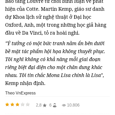
Bảo tàng Louvre từ chối bình luận về phát
hiện của Cotte. Martin Kemp, giáo sư danh
dự Khoa lịch sử nghệ thuật ở Đại học
Oxford, Anh, một trong những học giả hàng
đầu về Da Vinci, tỏ ra hoài nghi.
"Ý tưởng có một bức tranh nằm ẩn bên dưới
bề mặt tác phẩm hội họa không thuyết phục.
Tôi nghĩ không có khả năng mỗi giai đoạn
riêng biệt đại diện cho một chân dung khác
nhau. Tôi tin chắc Mona Lisa chính là Lisa"
,
Kemp nhận định.
Theo VnExpress
2,8
6
10.806