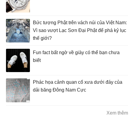
Bức tượng Phật trên vách núi của Việt Nam:
Vì sao vượt Lạc Sơn Đại Phật để phá kỷ lục
thế giới?
Fun fact bất ngờ về giày có thể bạn chưa
biết
Phác họa cảnh quan cổ xưa dưới đáy của
dải băng Đông Nam Cực
Xem thêm