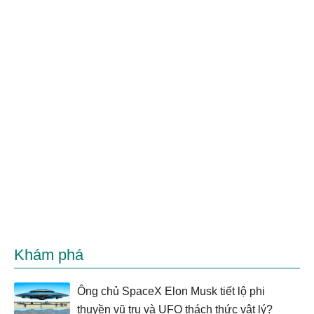
Khám phá
Ông chủ SpaceX Elon Musk tiết lộ phi
thuyền vũ trụ và UFO thách thức vật lý?