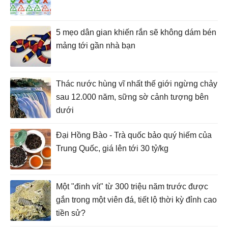
5 mẹo dân gian khiến rắn sẽ không dám bén
mảng tới gần nhà bạn
Thác nước hùng vĩ nhất thế giới ngừng chảy
sau 12.000 năm, sững sờ cảnh tượng bên
dưới
Đại Hồng Bào - Trà quốc bảo quý hiếm của
Trung Quốc, giá lên tới 30 tỷ/kg
Một "đinh vít" từ 300 triệu năm trước được
gắn trong một viên đá, tiết lộ thời kỳ đỉnh cao
tiền sử?