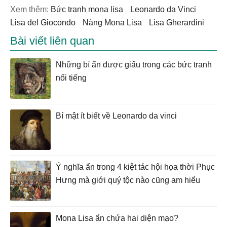
Xem thêm:
bức tranh mona lisa
Leonardo da Vinci
Lisa del Giocondo
nàng Mona Lisa
Lisa Gherardini
Bài viết liên quan
Những bí ẩn được giấu trong các bức tranh
nổi tiếng
Bí mật ít biết về Leonardo da vinci
Ý nghĩa ẩn trong 4 kiệt tác hội họa thời Phục
Hưng mà giới quý tộc nào cũng am hiểu
Mona Lisa ẩn chứa hai diện mạo?