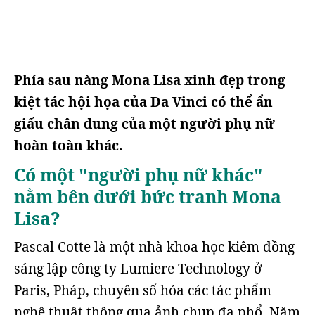
Phía sau nàng Mona Lisa xinh đẹp trong
kiệt tác hội họa của Da Vinci có thể ẩn
giấu chân dung của một người phụ nữ
hoàn toàn khác.
Có một "người phụ nữ khác"
nằm bên dưới bức tranh Mona
Lisa?
Pascal Cotte là một nhà khoa học kiêm đồng
sáng lập công ty Lumiere Technology ở
Paris, Pháp, chuyên số hóa các tác phẩm
nghệ thuật thông qua ảnh chụp đa phổ. Năm