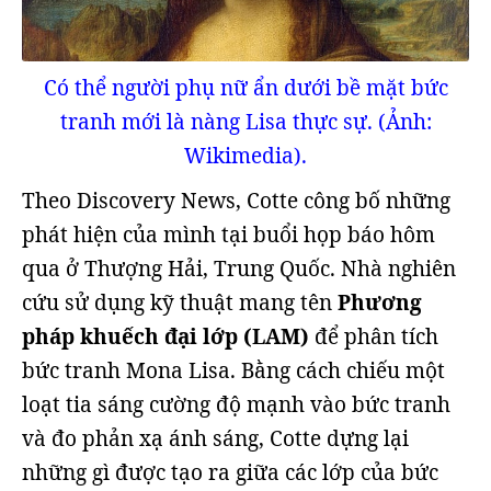
Có thể người phụ nữ ẩn dưới bề mặt bức
tranh mới là nàng Lisa thực sự. (Ảnh:
Wikimedia).
Theo Discovery News, Cotte công bố những
phát hiện của mình tại buổi họp báo hôm
qua ở Thượng Hải, Trung Quốc. Nhà nghiên
cứu sử dụng kỹ thuật mang tên
Phương
pháp khuếch đại lớp (LAM)
để phân tích
bức tranh Mona Lisa. Bằng cách chiếu một
loạt tia sáng cường độ mạnh vào bức tranh
và đo phản xạ ánh sáng, Cotte dựng lại
những gì được tạo ra giữa các lớp của bức