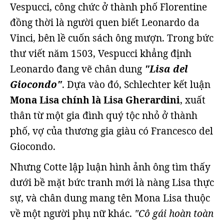
Vespucci, công chức ở thành phố Florentine
đồng thời là người quen biết Leonardo da
Vinci, bên lề cuốn sách ông mượn. Trong bức
thư viết năm 1503, Vespucci khẳng định
Leonardo đang vẽ chân dung
"Lisa del
Giocondo"
. Dựa vào đó, Schlechter kết luận
Mona Lisa chính là Lisa Gherardini
, xuất
thân từ một gia đình quý tộc nhỏ ở thành
phố, vợ của thương gia giàu có Francesco del
Giocondo.
Nhưng Cotte lập luận hình ảnh ông tìm thấy
dưới bề mặt bức tranh mới là nàng Lisa thực
sự, và chân dung mang tên Mona Lisa thuộc
về một người phụ nữ khác.
"Cô gái hoàn toàn