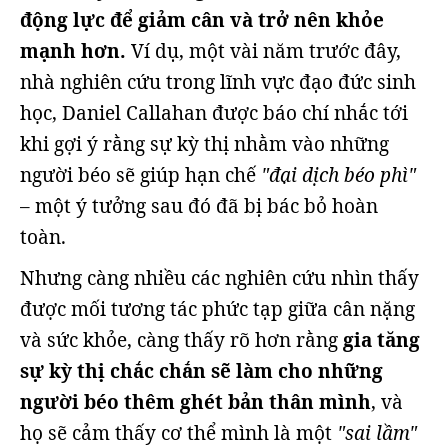
động lực để giảm cân và trở nên khỏe
mạnh hơn.
Ví dụ, một vài năm trước đây,
nhà nghiên cứu trong lĩnh vực đạo đức sinh
học, Daniel Callahan được báo chí nhắc tới
khi gợi ý rằng sự kỳ thị nhằm vào những
người béo sẽ giúp hạn chế
"đại dịch béo phì"
– một ý tưởng sau đó đã bị bác bỏ hoàn
toàn.
Nhưng càng nhiều các nghiên cứu nhìn thấy
được mối tương tác phức tạp giữa cân nặng
và sức khỏe, càng thấy rõ hơn rằng
gia tăng
sự kỳ thị chắc chắn sẽ làm cho những
người béo thêm ghét bản thân mình
, và
họ sẽ cảm thấy cơ thể mình là một
"sai lầm"