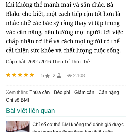
khi không thể mảnh mai và săn chắc. Bà
Blake cho biết, một cách tiếp cận tốt hơn là
nhắc nhở các bác sỹ rằng thay vì tập trung
vào cân nặng, nên hướng mọi người tới việc
chấp nhận cơ thể và cách mọi người có thể
cải thiện sức khỏe và chất lượng cuộc sống.
Cập nhật: 26/01/2016
Theo Trí Thức Trẻ
5
2
2.108
Xem thêm:
thừa cân
béo phì
giảm cân
cân nặng
chỉ số BMI
Bài viết liên quan
Chỉ số cơ thể BMI không thể đánh giá được