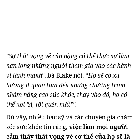
"Sự thất vọng về cân nặng có thể thực sự làm
nản lòng những người tham gia vào các hành
vi lành mạnh"
, bà Blake nói.
"Họ sẽ có xu
hướng ít quan tâm đến những chương trình
nhằm nâng cao sức khỏe, thay vào đó, họ có
thể nói "A, tôi quên mất"".
Dù vậy, nhiều bác sỹ và các chuyên gia chăm
sóc sức khỏe tin rằng,
việc làm mọi người
cảm thấy thất vọng về cơ thể của họ sẽ là