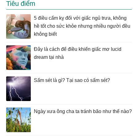
Tiêu điểm
5 điều cấm kỵ đối với giấc ngủ trưa, không
hề tốt cho sức khỏe nhưng nhiều người đều
không biết
Đây là cách để điều khiển giấc mơ lucid
dream tại nhà
Sấm sét là gì? Tại sao có sấm sét?
Ngày xưa ông cha ta tránh bão như thế nào?