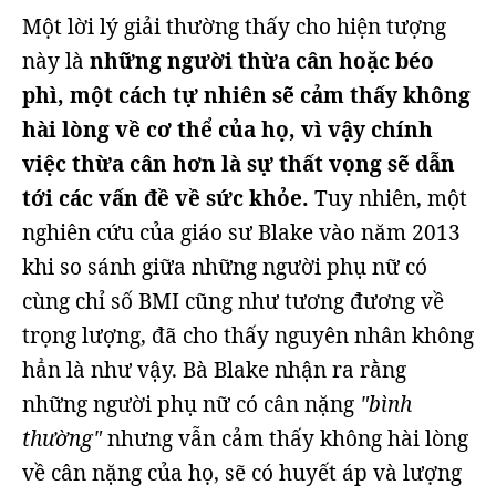
Một lời lý giải thường thấy cho hiện tượng
này là
những người thừa cân hoặc béo
phì, một cách tự nhiên sẽ cảm thấy không
hài lòng về cơ thể của họ, vì vậy chính
việc thừa cân hơn là sự thất vọng sẽ dẫn
tới các vấn đề về sức khỏe.
Tuy nhiên, một
nghiên cứu của giáo sư Blake vào năm 2013
khi so sánh giữa những người phụ nữ có
cùng chỉ số BMI cũng như tương đương về
trọng lượng, đã cho thấy nguyên nhân không
hẳn là như vậy. Bà Blake nhận ra rằng
những người phụ nữ có cân nặng
"bình
thường"
nhưng vẫn cảm thấy không hài lòng
về cân nặng của họ, sẽ có huyết áp và lượng