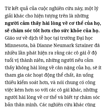
Từ kết quả của cuộc nghiên cứu này, một lý
giải khác cho hiện tượng trên là những
người cảm thấy hài lòng về cơ thể của họ,
sẽ chăm sóc tốt hơn cho sức khỏe của họ.
Giáo sư về dịch tễ học tại trường Đại học
Minnesota, bà Dianne Neumark Sztainer đã
nhiều lần phát hiện ra rằng các cô gái ở độ
tuổi vị thành niên, những người nếu cảm
thấy không hài lòng về cân nặng của họ, sẽ ít
tham gia các hoạt động thể chất, ăn uống
thiếu kiểm soát hơn, và nói chung có công
việc kém hơn so với các cô gái khác, những
người hài lòng về cơ thể và biết tự chăm sóc
bản thân mình. Các nghiên cứu khác cũng