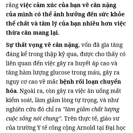
rằng
việc cảm xúc của bạn về cân nặng
của mình có thể ảnh hưởng đến sức khỏe
thể chất và tâm lý của bạn nhiều hơn việc
thừa cân mang lại.
Sự thất vọng về cân nặng
, vốn đã gia tăng
đáng kể trong thập kỷ qua, được cho thấy có
liên quan đến việc gây ra huyết áp cao và
tăng hàm lượng glucose trong máu, gây ra
nguy cơ cao về mắc
bệnh rối loạn chuyển
hóa
. Ngoài ra, còn gây ra việc ăn uống mất
kiểm soát, làm giảm lòng tự trọng, và như
nghiên cứu đó chỉ ra
"làm giảm chất lượng
cuộc sống nói chung".
Trên thực tế, giáo sư
của trường Y tế công cộng Arnold tại Đại học