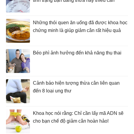
tình trạng bạn đang thừa hay thiếu cân
Những thói quen ăn uống đã được khoa học
chứng minh là giúp giảm cân rất hiệu quả
Béo phì ảnh hưởng đến khả năng thụ thai
Cảnh báo hiện tượng thừa cân liên quan
đến 8 loại ung thư
Khoa học nói rằng: Chỉ cần lấy mã ADN sẽ
cho bạn chế độ giảm cân hoàn hảo!