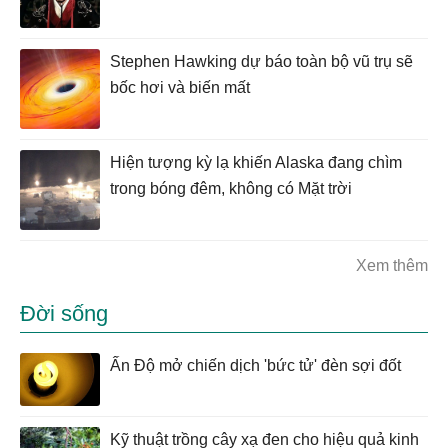
Stephen Hawking dự báo toàn bộ vũ trụ sẽ
bốc hơi và biến mất
Hiện tượng kỳ lạ khiến Alaska đang chìm
trong bóng đêm, không có Mặt trời
Xem thêm
Đời sống
Ấn Độ mở chiến dịch 'bức tử' đèn sợi đốt
Kỹ thuật trồng cây xạ đen cho hiệu quả kinh