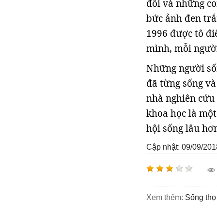
đồi và những c
bức ảnh đen trắ
1996 được tô đi
mình, mỗi người
Những người sốn
đã từng sống và 
nhà nghiên cứu 
khoa học là một
hội sống lâu hơ
Cập nhật: 09/09/201
Xem thêm:
sống thọ