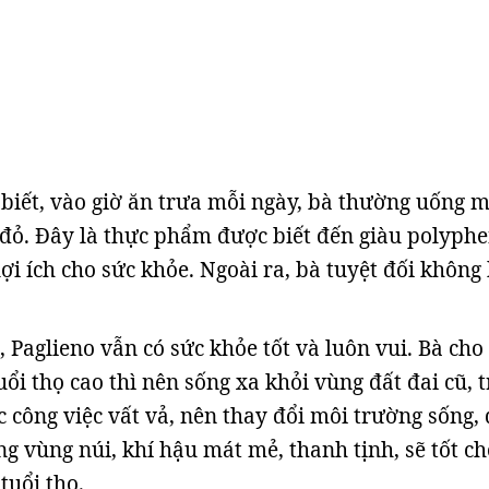
 biết, vào giờ ăn trưa mỗi ngày, bà thường uống 
đỏ. Đây là thực phẩm được biết đến giàu polyphe
ợi ích cho sức khỏe. Ngoài ra, bà tuyệt đối không
 Paglieno vẫn có sức khỏe tốt và luôn vui. Bà cho
ổi thọ cao thì nên sống xa khỏi vùng đất đai cũ, 
 công việc vất vả, nên thay đổi môi trường sống, 
g vùng núi, khí hậu mát mẻ, thanh tịnh, sẽ tốt ch
tuổi thọ.