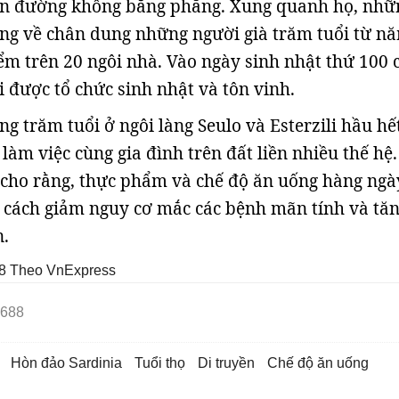
on đường không bằng phẳng. Xung quanh họ, nhữ
ng về chân dung những người già trăm tuổi từ n
ểm trên 20 ngôi nhà. Vào ngày sinh nhật thứ 100 
 được tổ chức sinh nhật và tôn vinh.
g trăm tuổi ở ngôi làng Seulo và Esterzili hầu hế
làm việc cùng gia đình trên đất liền nhiều thế hệ.
cho rằng, thực phẩm và chế độ ăn uống hàng ngà
 cách giảm nguy cơ mắc các bệnh mãn tính và tăn
n.
8
Theo VnExpress
688
Hòn đảo Sardinia
tuổi thọ
di truyền
chế độ ăn uống