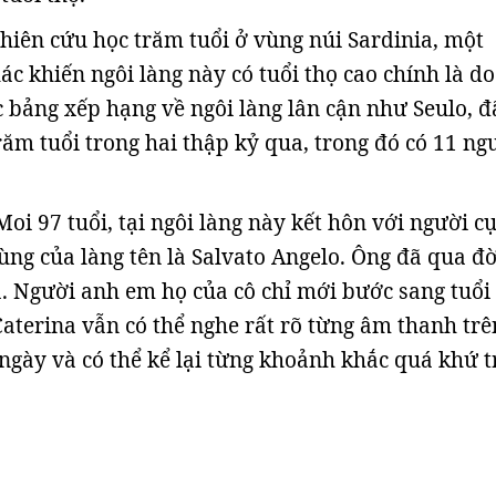
hiên cứu học trăm tuổi ở vùng núi Sardinia, một
c khiến ngôi làng này có tuổi thọ cao chính là do
c bảng xếp hạng về ngôi làng lân cận như Seulo, đ
răm tuổi trong hai thập kỷ qua, trong đó có 11 ngư
oi 97 tuổi, tại ngôi làng này kết hôn với người c
cùng của làng tên là Salvato Angelo. Ông đã qua đ
. Người anh em họ của cô chỉ mới bước sang tuổi
Caterina vẫn có thể nghe rất rõ từng âm thanh trê
ngày và có thể kể lại từng khoảnh khắc quá khứ 