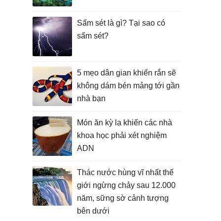
Sấm sét là gì? Tại sao có
sấm sét?
5 mẹo dân gian khiến rắn sẽ
không dám bén mảng tới gần
nhà bạn
Món ăn kỳ lạ khiến các nhà
khoa học phải xét nghiệm
ADN
Thác nước hùng vĩ nhất thế
giới ngừng chảy sau 12.000
năm, sững sờ cảnh tượng
bên dưới