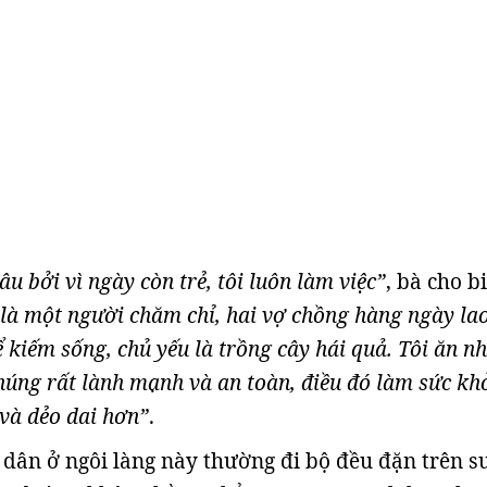
âu bởi vì ngày còn trẻ, tôi luôn làm việc”
, bà cho bi
 là một người chăm chỉ, hai vợ chồng hàng ngày la
 kiếm sống, chủ yếu là trồng cây hái quả. Tôi ăn n
húng rất lành mạnh và an toàn, điều đó làm sức kh
 và dẻo dai hơn”
.
ư dân ở ngôi làng này thường đi bộ đều đặn trên 