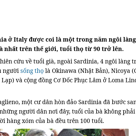
ia ở Italy được coi là một trong năm ngôi làng
 nhất trên thế giới, tuổi thọ từ 90 trở lên.
iên cứu về tuổi già, ngoài Sardinia, 4 ngôi làng t
ều người
sống thọ
là Okinawa (Nhật Bản), Nicoya (
Hy Lạp) và cộng đồng Cơ Đốc Phục Lâm ở Loma Lin
aglieno, một cư dân hòn đảo Sardinia đã bước sa
i những người dân nơi đây, tuổi của bà không phải
ười hàng xóm của bà đều trên 100 tuổi.