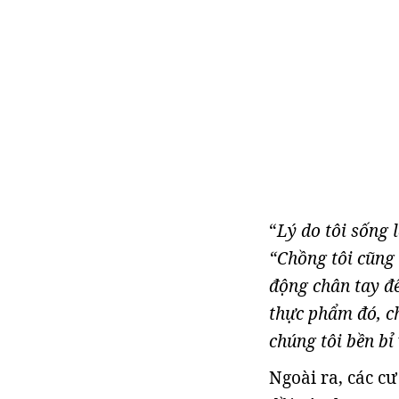
“
Lý do tôi sống l
“Chồng tôi cũng
động chân tay để
thực phẩm đó, c
chúng tôi bền bỉ
Ngoài ra, các c