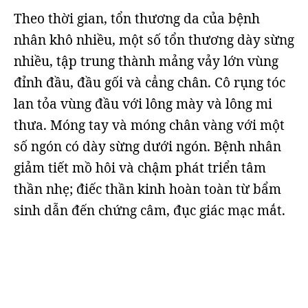
Theo thời gian, tổn thương da của bệnh
nhân khô nhiều, một số tổn thương dày sừng
nhiều, tập trung thành mảng vảy lớn vùng
đỉnh đầu, đầu gối và cẳng chân. Cô rụng tóc
lan tỏa vùng đầu với lông mày và lông mi
thưa. Móng tay và móng chân vàng với một
số ngón có dày sừng dưới ngón. Bệnh nhân
giảm tiết mồ hôi và chậm phát triển tâm
thần nhẹ; điếc thần kinh hoàn toàn từ bẩm
sinh dẫn đến chứng câm, đục giác mạc mắt.