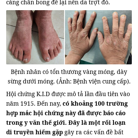
cẳng chân bong để lại nền da trợt đỏ.
Bệnh nhân có tổn thương vàng móng, dày
sừng dưới móng. (Ảnh: Bệnh viện cung cấp).
Hội chứng K.I.D được mô tả lần đầu tiên vào
năm 1915. Đến nay,
có khoảng 100 trường
hợp mắc hội chứng này đã được báo cáo
trong y văn thế giới.
Đây là một rối loạn
di truyền hiếm gặp
gây ra các vấn đề bất