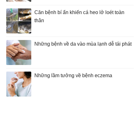
Căn bệnh bí ẩn khiến cá heo lở loét toàn
thân
Những bệnh về da vào mùa lạnh dễ tái phát
Những lầm tưởng về bệnh eczema