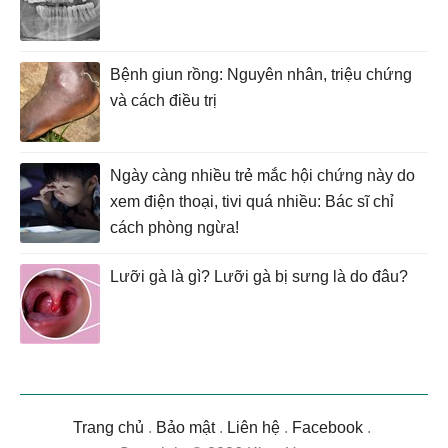
Bệnh giun rồng: Nguyên nhân, triệu chứng
và cách điều trị
Ngày càng nhiều trẻ mắc hội chứng này do
xem điện thoại, tivi quá nhiều: Bác sĩ chỉ
cách phòng ngừa!
Lưỡi gà là gì? Lưỡi gà bị sưng là do đâu?
Trang chủ
.
Bảo mật
.
Liên hệ
.
Facebook
.