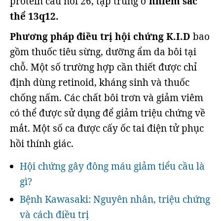
protein cầu nối 26, tập trung ở
nhiễm sắc
thể 13q12.
Phương pháp điều trị hội chứng K.I.D
bao
gồm thuốc tiêu sừng, dưỡng ẩm da bôi tại
chỗ. Một số trường hợp cần thiết được chỉ
định dùng retinoid, kháng sinh và thuốc
chống nấm. Các chất bôi trơn và giảm viêm
có thể được sử dụng để giảm triệu chứng về
mắt. Một số ca được cấy ốc tai điện tử phục
hồi thính giác.
Hội chứng gây đông máu giảm tiểu cầu là
gì?
Bệnh Kawasaki: Nguyên nhân, triệu chứng
và cách điều trị