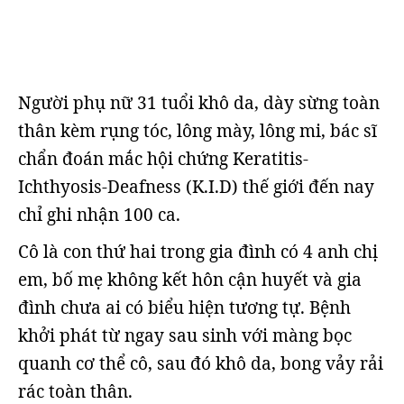
Người phụ nữ 31 tuổi khô da, dày sừng toàn
thân kèm rụng tóc, lông mày, lông mi, bác sĩ
chẩn đoán mắc hội chứng Keratitis-
Ichthyosis-Deafness (K.I.D) thế giới đến nay
chỉ ghi nhận 100 ca.
Cô là con thứ hai trong gia đình có 4 anh chị
em, bố mẹ không kết hôn cận huyết và gia
đình chưa ai có biểu hiện tương tự. Bệnh
khởi phát từ ngay sau sinh với màng bọc
quanh cơ thể cô, sau đó khô da, bong vảy rải
rác toàn thân.