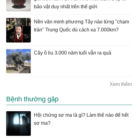
bảo vật duy nhất trên thế giới
Nền văn minh phương Tây nào từng "chạm
trán" Trung Quốc dù cách xa 7.000km?
Cây ô liu 3.000 năm tuổi vẫn ra quả
Xem thêm
Bệnh thường gặp
Hội chứng sợ ma là gì? Làm thế nào để hết
sợ ma?