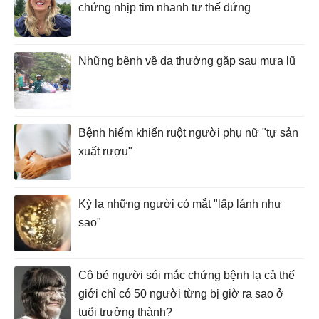
chứng nhịp tim nhanh tư thế đứng
Những bệnh về da thường gặp sau mưa lũ
Bệnh hiếm khiến ruột người phụ nữ "tự sản
xuất rượu"
Kỳ lạ những người có mắt "lấp lánh như
sao"
Cô bé người sói mắc chứng bệnh lạ cả thế
giới chỉ có 50 người từng bị giờ ra sao ở
tuổi trưởng thành?