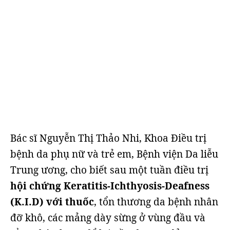
Bác sĩ Nguyễn Thị Thảo Nhi, Khoa Điều trị
bệnh da phụ nữ và trẻ em, Bệnh viện Da liễu
Trung ương, cho biết sau một tuần điều trị
hội chứng Keratitis-Ichthyosis-Deafness
(K.I.D) với thuốc
, tổn thương da bệnh nhân
đỡ khô, các mảng dày sừng ở vùng đầu và