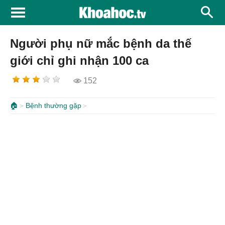
Người phụ nữ mắc bệnh da thế
giới chỉ ghi nhận 100 ca
152
🏠
Bệnh thường gặp