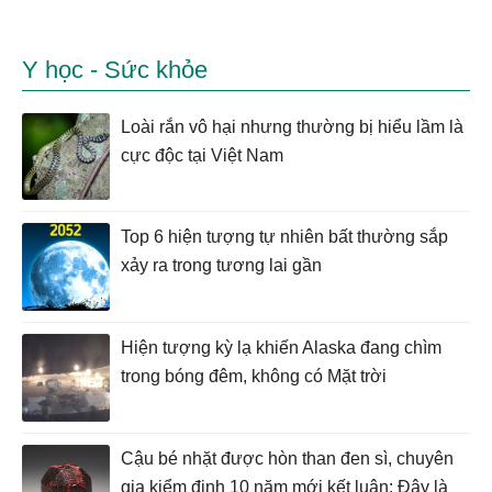
Y học - Sức khỏe
Loài rắn vô hại nhưng thường bị hiểu lầm là
cực độc tại Việt Nam
Top 6 hiện tượng tự nhiên bất thường sắp
xảy ra trong tương lai gần
Hiện tượng kỳ lạ khiến Alaska đang chìm
trong bóng đêm, không có Mặt trời
Cậu bé nhặt được hòn than đen sì, chuyên
gia kiểm định 10 năm mới kết luận: Đây là