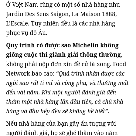
Ở Việt Nam cũng có một số nhà hàng như
Jardin Des Sens Saigon, La Maison 1888,
L’Escale. Tuy nhiên đều là các nhà hàng
phục vụ đồ Âu.
Quy trình có được sao Michelin không
giống cuộc thi giành giải thông thường
,
không phải nộp đơn xin đề cử là xong. Food
Network báo cáo:
“Quá trình nhận được các
ngôi sao rất tỉ mỉ và công phu, và thường mất
đến vài năm. Khi một người đánh giá đến
thăm một nhà hàng lần đầu tiên, cả chủ nhà
hàng và đầu bếp đều sẽ không hề biết”
.
Nếu nhà hàng của bạn gây ấn tượng với
người đánh giá, họ sẽ ghé thăm vào năm