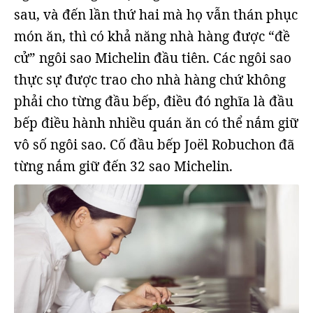
sau, và đến lần thứ hai mà họ vẫn thán phục
món ăn, thì có khả năng nhà hàng được “đề
cử” ngôi sao Michelin đầu tiên. Các ngôi sao
thực sự được trao cho nhà hàng chứ không
phải cho từng đầu bếp, điều đó nghĩa là đầu
bếp điều hành nhiều quán ăn có thể nắm giữ
vô số ngôi sao. Cố đầu bếp Joël Robuchon đã
từng nắm giữ đến 32 sao Michelin.