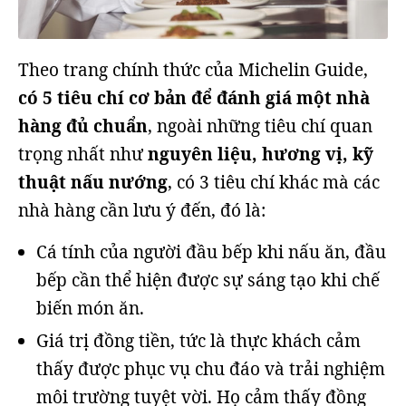
Theo trang chính thức của Michelin Guide,
có 5 tiêu chí cơ bản để đánh giá một nhà
hàng đủ chuẩn
, ngoài những tiêu chí quan
trọng nhất như
nguyên liệu, hương vị, kỹ
thuật nấu nướng
, có 3 tiêu chí khác mà các
nhà hàng cần lưu ý đến, đó là:
Cá tính của người đầu bếp khi nấu ăn, đầu
bếp cần thể hiện được sự sáng tạo khi chế
biến món ăn.
Giá trị đồng tiền, tức là thực khách cảm
thấy được phục vụ chu đáo và trải nghiệm
môi trường tuyệt vời. Họ cảm thấy đồng