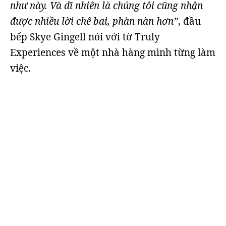
như này. Và dĩ nhiên là chúng tôi cũng nhận
được nhiều lời chê bai, phàn nàn hơn”
, đầu
bếp Skye Gingell nói với tờ Truly
Experiences về một nhà hàng mình từng làm
việc.