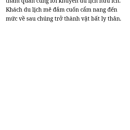
tham quan cùng lời khuyên du lịch hữu ích.
Khách du lịch mê đắm cuốn cẩm nang đến
mức về sau chúng trở thành vật bất ly thân.