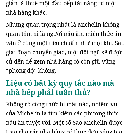
giản là thuê một đầu bếp tài năng từ một
nhà hàng khác.
Nhưng quan trọng nhất là Michelin không
quan tâm ai là người nấu ăn, miễn thức ăn
vẫn ở cùng một tiêu chuẩn như mọi khi. Sau
giai đoạn chuyển giao, một đội ngũ sẽ được
cử đến để xem nhà hàng có còn giữ vững
“phong độ” không.
Liệu có bất kỳ quy tắc nào mà
nhà bếp phải tuân thủ?
Không có công thức bí mật nào, nhiệm vụ
của Michelin là tìm kiếm các phương thức
nấu ăn tuyệt vời. Một số Sao Michelin được
trao cho các nhà hàng có thực đơn sáng tạo,