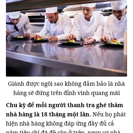
Giành được ngôi sao không đảm bảo là nhà
hàng sẽ đứng trên đỉnh vinh quang mãi
Chu kỳ để mỗi người thanh tra ghé thăm
nhà hàng là 18 tháng một lần.
Nếu họ phát
hiện nhà hàng không đáp ứng đầy đủ cả
năm tiêu chí đã đề cập ở trên, nguy cơ nhà