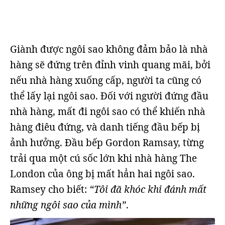
Giành được ngôi sao không đảm bảo là nhà
hàng sẽ đứng trên đỉnh vinh quang mãi, bởi
nếu nhà hàng xuống cấp, người ta cũng có
thể lấy lại ngôi sao. Đối với người đứng đầu
nhà hàng, mất đi ngôi sao có thể khiến nhà
hàng điêu đứng, và danh tiếng đầu bếp bị
ảnh hưởng. Đầu bếp Gordon Ramsay, từng
trải qua một cú sốc lớn khi nhà hàng The
London của ông bị mất hẳn hai ngôi sao.
Ramsey cho biết:
“Tôi đã khóc khi đánh mất
những ngôi sao của mình”
.