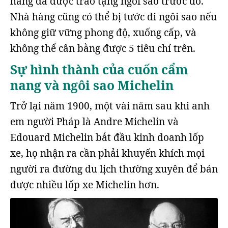
hàng đã được trao tặng ngôi sao trước đó.
Nhà hàng cũng có thể bị tước đi ngôi sao nếu
không giữ vững phong độ, xuống cấp, và
không thể cân bằng được 5 tiêu chí trên.
Sự hình thành của cuốn cẩm
nang và ngôi sao Michelin
Trở lại năm 1900, một vài năm sau khi anh
em người Pháp là Andre Michelin và
Edouard Michelin bắt đầu kinh doanh lốp
xe, họ nhận ra cần phải khuyến khích mọi
người ra đường du lịch thường xuyên để bán
được nhiều lốp xe Michelin hơn.