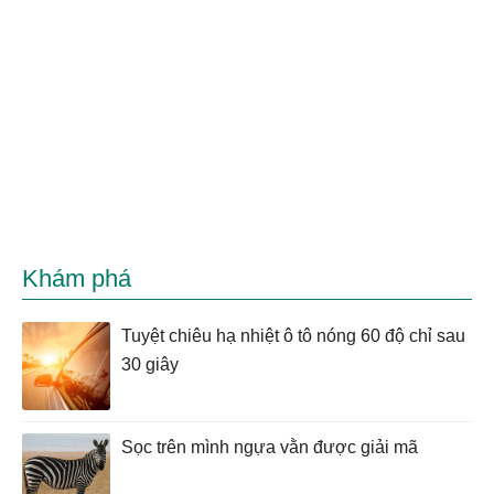
Khám phá
Tuyệt chiêu hạ nhiệt ô tô nóng 60 độ chỉ sau
30 giây
Sọc trên mình ngựa vằn được giải mã