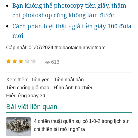
Bạn không thể photocopy tiền giấy, thậm
chí photoshop cũng không làm được
Cách phân biệt thật - giả tiền giấy 100 đôla
mới
Cập nhật: 01/07/2024
thoibaotaichinhvietnam
613
Xem thêm:
tiền yen
tiền nhật bản
tiền chống giả mạo
hình ảnh ba chiều
hiệu ứng xoay 3d
Bài viết liên quan
4 chiến thuật quân sự có 1-0-2 trong lịch sử
chỉ thiên tài mới nghĩ ra