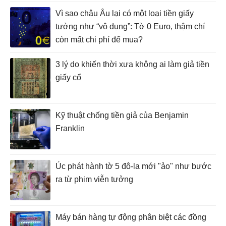
Vì sao châu Âu lại có một loại tiền giấy
tưởng như “vô dụng”: Tờ 0 Euro, thậm chí
còn mất chi phí để mua?
3 lý do khiến thời xưa không ai làm giả tiền
giấy cổ
Kỹ thuật chống tiền giả của Benjamin
Franklin
Úc phát hành tờ 5 đô-la mới "ảo" như bước
ra từ phim viễn tưởng
Máy bán hàng tự động phân biệt các đồng