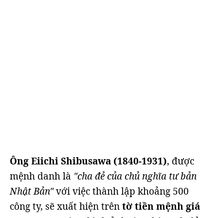
Ông Eiichi Shibusawa (1840-1931)
, được
mệnh danh là
"cha đẻ của chủ nghĩa tư bản
Nhật Bản"
với việc thành lập khoảng 500
công ty, sẽ xuất hiện trên
tờ tiền mệnh giá