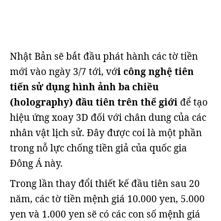
Nhật Bản sẽ bắt đầu phát hành các tờ tiền
mới vào ngày 3/7 tới, vớ
i công nghệ tiên
tiến sử dụng hình ảnh ba chiều
(holography) đầu tiên trên thế giới
để tạo
hiệu ứng xoay 3D đối với chân dung của các
nhân vật lịch sử. Đây được coi là một phần
trong nỗ lực chống tiền giả của quốc gia
Đông Á này.
Trong lần thay đổi thiết kế đầu tiên sau 20
năm, các tờ tiền mệnh giá 10.000 yen, 5.000
yen và 1.000 yen sẽ có các con số mệnh giá