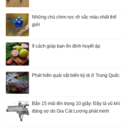
Những chú chim rực rỡ sắc màu nhất thế
giới
9 cách giúp bạn ổn định huyết áp
Phát hiện quái vật biển kỳ dị ở Trung Quốc
Bắn 15 mũi tên trong 10 giây: Đây là vũ khí
đáng sợ do Gia Cát Lượng phát minh