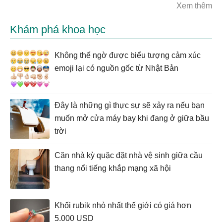
Xem thêm
Khám phá khoa học
Không thể ngờ được biểu tượng cảm xúc
emoji lại có nguồn gốc từ Nhật Bản
Đây là những gì thực sự sẽ xảy ra nếu bạn
muốn mở cửa máy bay khi đang ở giữa bầu
trời
Căn nhà kỳ quặc đặt nhà vệ sinh giữa cầu
thang nổi tiếng khắp mạng xã hội
Khối rubik nhỏ nhất thế giới có giá hơn
5.000 USD