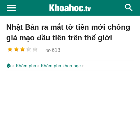
Nhật Bản ra mắt tờ tiền mới chống
giả mạo đầu tiên trên thế giới
613
🏠
Khám phá
Khám phá khoa học