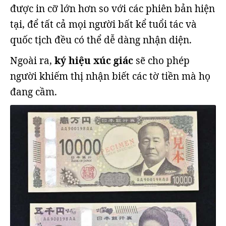
được in cỡ lớn hơn so với các phiên bản hiện
tại, để tất cả mọi người bất kể tuổi tác và
quốc tịch đều có thể dễ dàng nhận diện.
Ngoài ra,
ký hiệu xúc giác
sẽ cho phép
người khiếm thị nhận biết các tờ tiền mà họ
đang cầm.