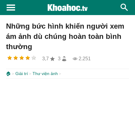
Những bức hình khiến người xem
ám ảnh dù chúng hoàn toàn bình
thường
3,7
3
2.251
🏠
Giải trí
Thư viện ảnh