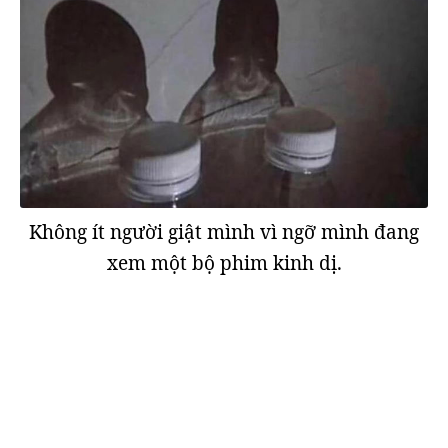
Không ít người giật mình vì ngỡ mình đang
xem một bộ phim kinh dị.