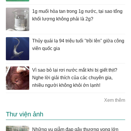
1g muối hòa tan trong 1g nước, tại sao tổng
khối lượng không phải là 2g?
Thủy quái lạ 94 triệu tuổi "trồi lên" giữa công
viên quốc gia
Vì sao bò lại rơi nước mắt khi bị giết thịt?
Nghe lời giải thích của các chuyên gia,
nhiều người không khỏi ớn lạnh!
Xem thêm
Thư viện ảnh
Những vụ giẫm đạp gây thương vong lớn