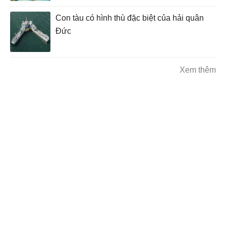
Con tàu có hình thù đặc biệt của hải quân
Đức
Xem thêm