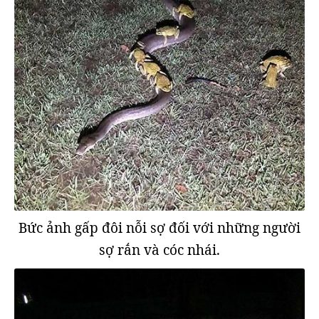
Bức ảnh gấp đôi nỗi sợ đối với những người
sợ rắn và cóc nhái.