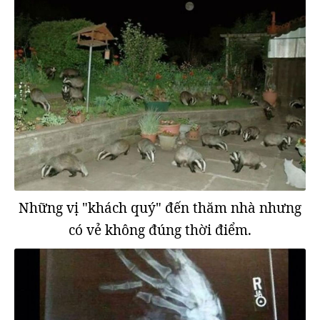
Những vị "khách quý" đến thăm nhà nhưng
có vẻ không đúng thời điểm.