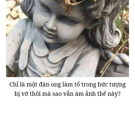
Chỉ là một đàn ong làm tổ trong bức tượng
bị vỡ thôi mà sao vẫn ám ảnh thế này?