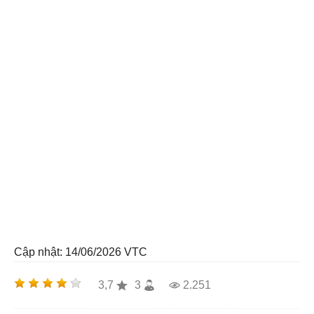
Cập nhật: 14/06/2026
VTC
3,7
3
2.251