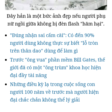
Đây hẳn là một bức ảnh đẹp nếu người phụ
nữ ngồi giữa không bị đèn flash "hãm hại".
"Đúng nhận sai cấm cãi": Có đến 90%
người dùng không thực sự biết "lỗ tròn
trên thân dao" dùng để làm gì
Trước "ông vua" phần mềm Bill Gates, thế
giới đã có một "ông trùm" khoa học hiện
đại đầy tài năng
Những điều kỳ lạ trong cuộc sống con
người 100 năm về trước mà người hiện
đại chắc chắn không thể lý giải