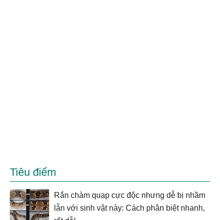
Tiêu điểm
Rắn chàm quạp cực độc nhưng dễ bị nhầm
lẫn với sinh vật này: Cách phân biệt nhanh,