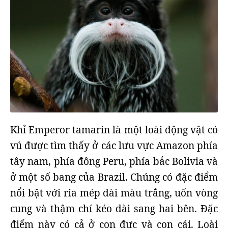
Khỉ Emperor tamarin là một loài động vật có
vú được tìm thấy ở các lưu vực Amazon phía
tây nam, phía đông Peru, phía bắc Bolivia và
ở một số bang của Brazil. Chúng có đặc điểm
nổi bật với ria mép dài màu trắng, uốn vòng
cung và thậm chí kéo dài sang hai bên. Đặc
điểm này có cả ở con đực và con cái. Loài