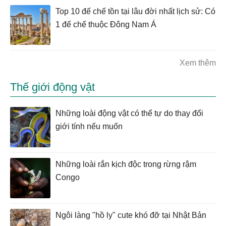
Top 10 đế chế tồn tại lâu đời nhất lịch sử: Có
1 đế chế thuộc Đông Nam Á
Xem thêm
Thế giới động vật
Những loài động vật có thể tự do thay đổi
giới tính nếu muốn
Những loài rắn kịch độc trong rừng rậm
Congo
Ngôi làng "hồ ly" cute khó đỡ tại Nhật Bản