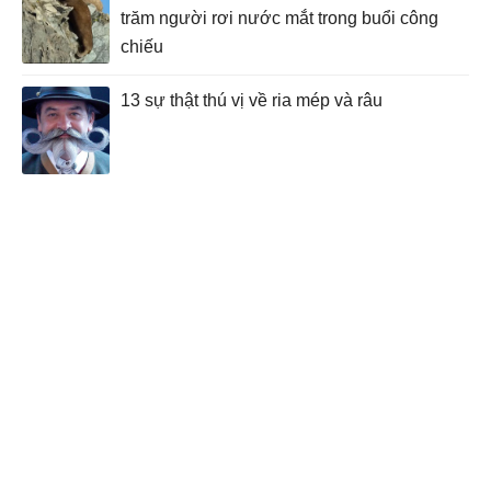
trăm người rơi nước mắt trong buổi công
chiếu
13 sự thật thú vị về ria mép và râu