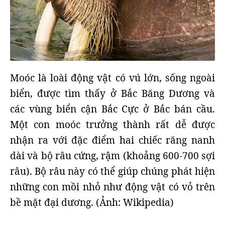
Moóc là loài động vật có vú lớn, sống ngoài
biển, được tìm thấy ở Bắc Băng Dương và
các vùng biển cận Bắc Cực ở Bắc bán cầu.
Một con moóc trưởng thành rất dễ được
nhận ra với đặc điểm hai chiếc răng nanh
dài và bộ râu cứng, rậm (khoảng 600-700 sợi
râu). Bộ râu này có thể giúp chúng phát hiện
những con mồi nhỏ như động vật có vỏ trên
bề mặt đại dương. (Ảnh: Wikipedia)