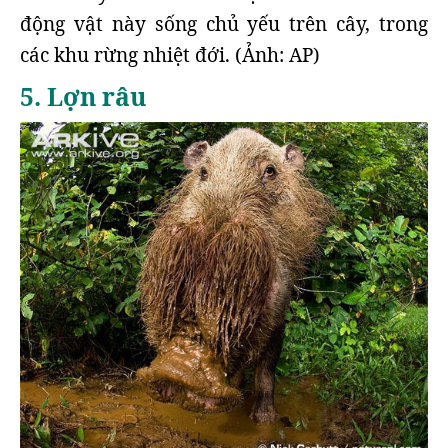
động vật này sống chủ yếu trên cây, trong
các khu rừng nhiệt đới. (Ảnh: AP)
5. Lợn râu