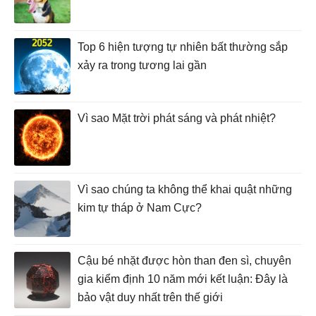
Top 6 hiện tượng tự nhiên bất thường sắp
xảy ra trong tương lai gần
Vì sao Mặt trời phát sáng và phát nhiệt?
Vì sao chúng ta không thể khai quật những
kim tự tháp ở Nam Cực?
Cậu bé nhặt được hòn than đen sì, chuyên
gia kiểm định 10 năm mới kết luận: Đây là
bảo vật duy nhất trên thế giới