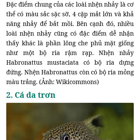
Đặc điểm chung của các loài nhện nhảy là cơ
thể có màu sắc sặc sỡ, 4 cặp mắt lớn và khả
năng nhảy để bắt mồi. Bên cạnh đó, nhiều
loài nhện nhảy cũng có đặc điểm dễ nhận
thấy khác là phần lông che phủ mặt giống
như một bộ ria rậm rạp. Nhện nhảy
Habronattus mustaciata có bộ ria dựng
đứng. Nhện Habronattus còn có bộ ria mỏng
màu trắng. (Ảnh: Wikicommons)
2. Cá da trơn