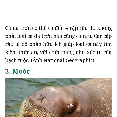
Cá da trơn có thể có đến 4 cặp râu dù không
phải loài cá da trơn nào cũng có râu. Các cặp
râu là bộ phận hữu ích giúp loài cá này tìm
kiếm thức ăn, với chức năng như xúc tu của
bạch tuộc. (Ảnh:National Geographic)
3. Moóc