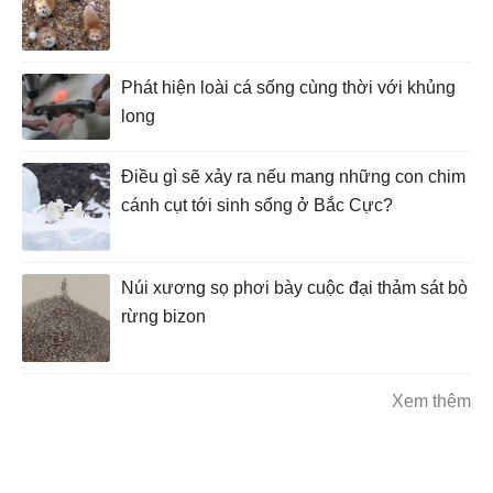
Phát hiện loài cá sống cùng thời với khủng
long
Điều gì sẽ xảy ra nếu mang những con chim
cánh cụt tới sinh sống ở Bắc Cực?
Núi xương sọ phơi bày cuộc đại thảm sát bò
rừng bizon
Xem thêm