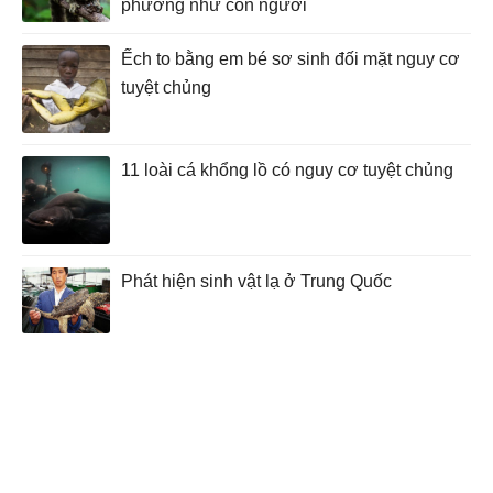
phương như con người
Ếch to bằng em bé sơ sinh đối mặt nguy cơ
tuyệt chủng
11 loài cá khổng lồ có nguy cơ tuyệt chủng
Phát hiện sinh vật lạ ở Trung Quốc