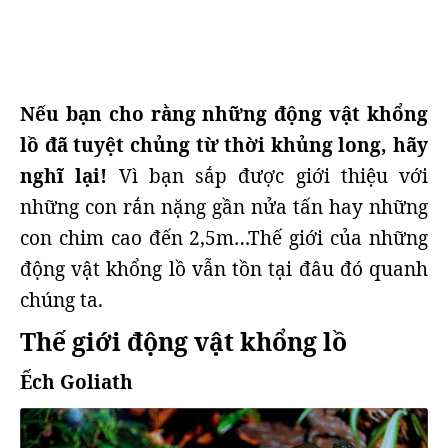
Nếu bạn cho rằng những động vật khổng
lồ đã tuyệt chủng từ thời khủng long, hãy
nghĩ lại!
Vì bạn sắp được giới thiệu với
những con rắn nặng gần nửa tấn hay những
con chim cao đến 2,5m…Thế giới của những
động vật khổng lồ vẫn tồn tại đâu đó quanh
chúng ta.
Thế giới động vật khổng lồ
Ếch Goliath