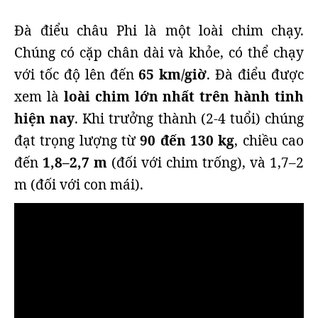
Đà điểu châu Phi là một loài chim chạy.
Chúng có cặp chân dài và khỏe, có thể chạy
với tốc độ lên đến
65 km/giờ
. Đà điểu được
xem là
loài chim lớn nhất trên hành tinh
hiện nay
. Khi trưởng thành (2-4 tuổi) chúng
đạt trọng lượng từ
90 đến 130 kg
, chiều cao
đến
1,8–2,7 m
(đối với chim trống), và 1,7–2
m (đối với con mái).