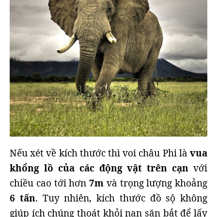
Nếu xét về kích thước thì voi châu Phi là
vua
khổng lồ của các động vật trên cạn
với
chiều cao tới hơn
7m
và trọng lượng khoảng
6 tấn
. Tuy nhiên, kích thước đồ sộ không
giúp ích chúng thoát khỏi nạn săn bắt để lấy