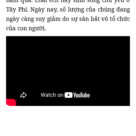
năm qua. Loài ếch này sinh sống chủ yếu ở
Tây Phi. Ngày nay, số lượng của chúng đang
ngày càng suy giảm do sự săn bắt vô tổ chức
của con người.