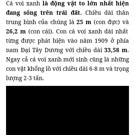
Cá voi xanh
là động vật to lớn nhất hiện
đang sống trên trái đất.
Chiều dài thân
trung bình của chúng là
25 m
(con đực) và
26,2 m
(con cái). Con cá voi xanh dài nhất
từng được phát hiện vào năm 1909 ở phía
nam Đại Tây Dương với chiều dài
33,58 m
.
Ngay cả cá voi xanh mới sinh cũng là những
con vật khổng lồ với chiều dài 6-8 m và trọng
lượng 2-3 tấn.