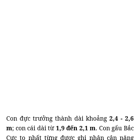
Con đực trưởng thành dài khoảng
2,4 - 2,6
m
; con cái dài từ
1,9 đến 2,1 m
. Con gấu Bắc
Cực to nhất từng được ghi nhận cân nặng