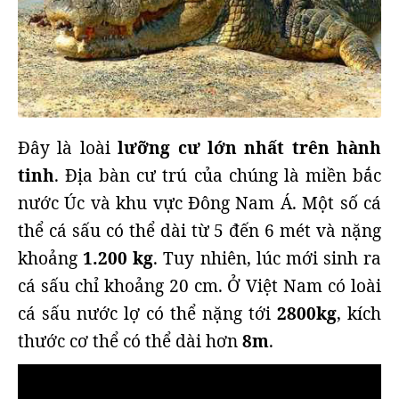
Đây là loài
lưỡng cư lớn nhất trên hành
tinh
. Địa bàn cư trú của chúng là miền bắc
nước Úc và khu vực Đông Nam Á. Một số cá
thể cá sấu có thể dài từ 5 đến 6 mét và nặng
khoảng
1.200 kg
. Tuy nhiên, lúc mới sinh ra
cá sấu chỉ khoảng 20 cm. Ở Việt Nam có loài
cá sấu nước lợ có thể nặng tới
2800kg
, kích
thước cơ thể có thể dài hơn
8m
.