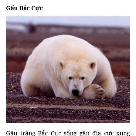
Gấu Bắc Cực
Gấu trắng Bắc Cực sống gần địa cực xung