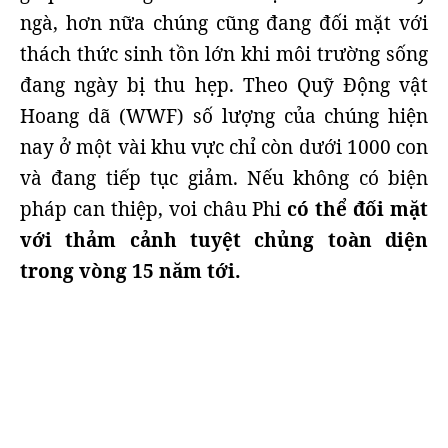
ngà, hơn nữa chúng cũng đang đối mặt với
thách thức sinh tồn lớn khi môi trường sống
đang ngày bị thu hẹp. Theo Quỹ Động vật
Hoang dã (WWF) số lượng của chúng hiện
nay ở một vài khu vực chỉ còn dưới 1000 con
và đang tiếp tục giảm. Nếu không có biện
pháp can thiệp, voi châu Phi
có thể đối mặt
với thảm cảnh tuyệt chủng toàn diện
trong vòng 15 năm tới.