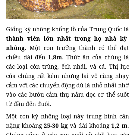
Giống kỳ nhông khổng lồ của Trung Quốc là
thành viên lớn nhất trong họ nhà kỳ
nhông
. Một con trưởng thành có thể đạt
chiều dài đến
1,8m
. Thức ăn của chúng là
các loại côn trùng, ếch nhái, và cá. Thị lực
của chúng rất kém nhưng lại vô cùng nhạy
cảm với các chuyển động dù là nhỏ nhất nhờ
vào các bướu cảm thụ nằm dọc cơ thể suốt
từ đầu đến đuôi.
Một con kỳ nhông loại này trung bình cân
nặng khoảng
25-30 kg
và dài khoảng
1,2 m
.