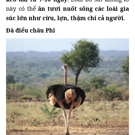
này có thể
ăn tươi nuốt sống các loài gia
súc lớn như cừu, lợn, thậm chí cả người
.
Đà điểu châu Phi