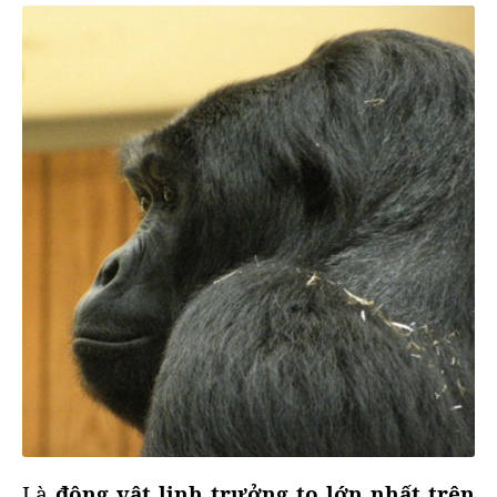
Là
động vật linh trưởng to lớn nhất trên