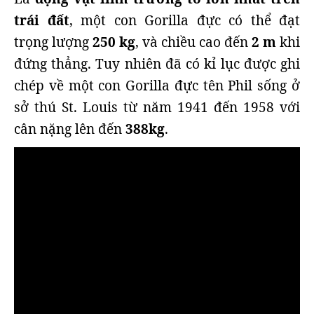
trái đất
, một con Gorilla đực có thể đạt
trọng lượng
250 kg
, và chiều cao đến
2 m
khi
đứng thẳng. Tuy nhiên đã có kỉ lục được ghi
chép về một con Gorilla đực tên Phil sống ở
sở thú St. Louis từ năm 1941 đến 1958 với
cân nặng lên đến
388kg
.