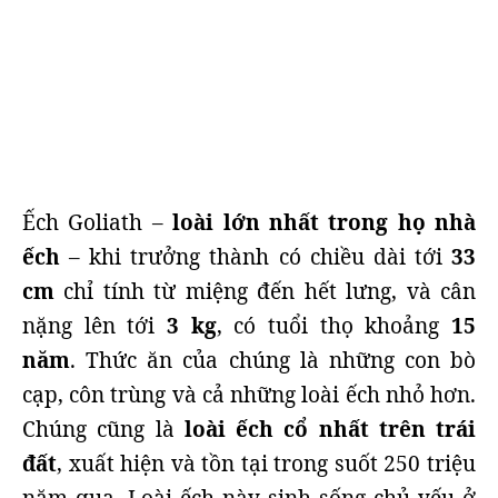
Ếch Goliath –
loài lớn nhất trong họ nhà
ếch
– khi trưởng thành có chiều dài tới
33
cm
chỉ tính từ miệng đến hết lưng, và cân
nặng lên tới
3 kg
, có tuổi thọ khoảng
15
năm
. Thức ăn của chúng là những con bò
cạp, côn trùng và cả những loài ếch nhỏ hơn.
Chúng cũng là
loài ếch cổ nhất trên trái
đất
, xuất hiện và tồn tại trong suốt 250 triệu