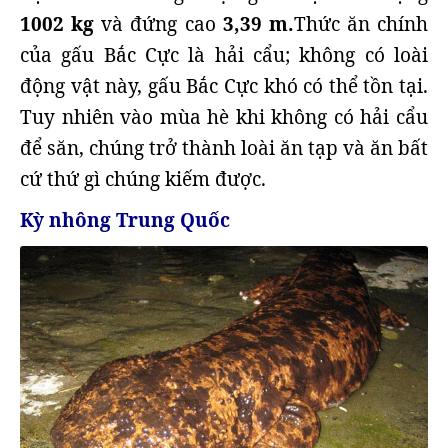
1002 kg
và đứng cao
3,39 m.
Thức ăn chính
của gấu Bắc Cực là hải cẩu; không có loài
động vật này, gấu Bắc Cực khó có thể tồn tại.
Tuy nhiên vào mùa hè khi không có hải cẩu
để săn, chúng trở thành loài ăn tạp và ăn bất
cứ thứ gì chúng kiếm được.
Kỳ nhông Trung Quốc