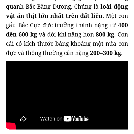
quanh Bắc Băng Dương. Chúng là
l
oài động
vật ăn thịt lớn nhất trên đất liền
. Một con
gấu Bắc Cực đực trưởng thành nặng từ
400
đến 600 kg
và đôi khi nặng hơn
800 kg
. Con
cái có kích thước bằng khoảng một nửa con
đực và thông thường cân nặng
200–300 kg
.