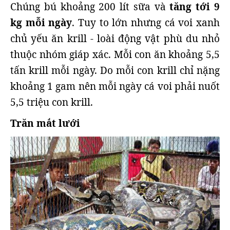
Chúng bú khoảng 200 lít sữa và
tăng tới 9
kg mỗi ngày
. Tuy to lớn nhưng cá voi xanh
chủ yếu ăn krill - loài động vật phù du nhỏ
thuộc nhóm giáp xác. Mỗi con ăn khoảng 5,5
tấn krill mỗi ngày. Do mỗi con krill chỉ nặng
khoảng 1 gam nên mỗi ngày cá voi phải nuốt
5,5 triệu con krill.
Trăn mắt lưới