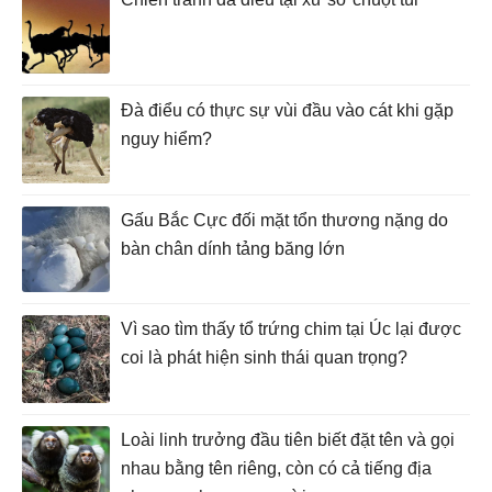
Đà điểu có thực sự vùi đầu vào cát khi gặp
nguy hiểm?
Gấu Bắc Cực đối mặt tổn thương nặng do
bàn chân dính tảng băng lớn
Vì sao tìm thấy tổ trứng chim tại Úc lại được
coi là phát hiện sinh thái quan trọng?
Loài linh trưởng đầu tiên biết đặt tên và gọi
nhau bằng tên riêng, còn có cả tiếng địa