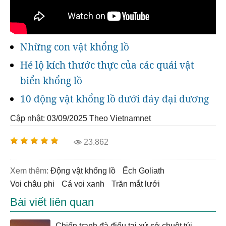
Những con vật khổng lồ
Hé lộ kích thước thực của các quái vật
biển khổng lồ
10 động vật khổng lồ dưới đáy đại dương
Cập nhật: 03/09/2025
Theo Vietnamnet
23.862
Xem thêm:
động vật khổng lồ
ếch Goliath
voi châu phi
cá voi xanh
trăn mắt lưới
Bài viết liên quan
Chiến tranh đà điểu tại xứ sở chuột túi