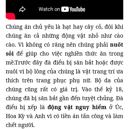
Chúng ăn chủ yếu là hạt hay cây cỏ, đôi khi
chúng ăn cả những động vật nhỏ như cào
cào. Vì không có răng nên chúng phải
nuốt
sỏi
để giúp cho việc nghiền thức ăn trong
mề.Trước đây đà điểu bị săn bắt hoặc được
nuôi vì bộ lông của chúng là vật trang trí ưa
thích trên trang phục phụ nữ. Bộ da của
chúng cũng rất có giá trị. Vào thế kỷ 18,
chúng đã bị săn bắt gần đến tuyệt chủng. Đà
điểu bị xếp là
động vật nguy hiểm
ở Úc,
Hoa Kỳ và Anh vì có tiền án tấn công và làm
chết người.