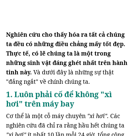
Nghiên cứu cho thấy hóa ra tất cả chúng
ta đều có những điều chẳng mấy tốt đẹp.
Thực tế, có lẽ chúng ta là một trong
những sinh vật đáng ghét nhất trên hành
tinh này.
Và dưới đây là những sự thật
"đắng ngắt" về chính chúng ta.
1. Luôn phải cố để không "xì
hơi" trên máy bay
Cơ thể là một cỗ máy chuyên
"xì hơi".
Các
nghiên cứu đã chỉ ra rằng hầu hết chúng ta
"xì hơi"
ít nhất 10 lần mỗi 24 giờ, tổng cộng