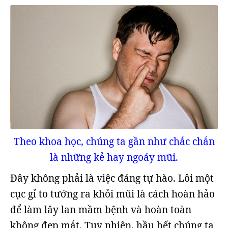
Theo khoa học, chúng ta gần như chắc chắn
là những kẻ hay ngoáy mũi.
Đây không phải là việc đáng tự hào. Lôi một
cục gỉ to tướng ra khỏi mũi là cách hoàn hảo
để làm lây lan mầm bệnh và hoàn toàn
không đẹp mắt. Tuy nhiên, hầu hết chúng ta