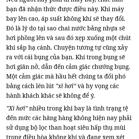
bạn đã nhận thức được điều này. Khi máy
bay lên cao, áp suất không khí sẽ thay đổi.
Đó là lý do tại sao chai nước bằng nhựa sẽ
hơi phồng lên và sau đó xẹp xuống một chút
khi sắp hạ cánh. Chuyện tương tự cũng xảy
ra với cái bụng của bạn. Khí trong bụng sẽ
hơi giãn nở, dẫn đến cảm giác chướng bụng.
Một cảm giác mà hầu hết chúng ta đối phó
bằng cách lén lút
"xì hơi"
và hy vọng các
hành khách khác sẽ không để ý.
"Xì hơi"
nhiều trong khi bay là tình trạng tệ
đến mức các hãng hàng không hiện nay phải
sử dụng bộ lọc than hoạt siêu hấp thụ mùi
trong điều hòa không khí và đang xem xét