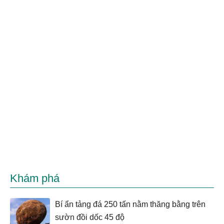
Khám phá
Bí ẩn tảng đá 250 tấn nằm thăng bằng trên
sườn đồi dốc 45 độ