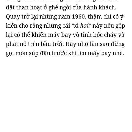
đặt than hoạt ở ghế ngồi của hành khách.
Quay trở lại những năm 1960, thậm chí có ý
kiến ​​cho rằng những cái
"xì hơi"
này nếu gộp
lại có thể khiến máy bay vô tình bốc cháy và
phát nổ trên bầu trời. Hãy nhớ lần sau đừng
gọi món súp đậu trước khi lên máy bay nhé.