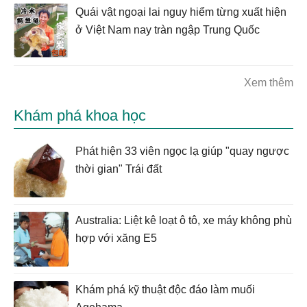
Quái vật ngoại lai nguy hiểm từng xuất hiện
ở Việt Nam nay tràn ngập Trung Quốc
Xem thêm
Khám phá khoa học
Phát hiện 33 viên ngọc lạ giúp "quay ngược
thời gian" Trái đất
Australia: Liệt kê loạt ô tô, xe máy không phù
hợp với xăng E5
Khám phá kỹ thuật độc đáo làm muối