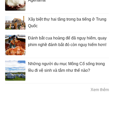
Agehama
Xây biệt thự hai tầng trong ba tiếng ở Trung
Quốc
Đánh bắt cua hoàng đế đã nguy hiểm, quay
phim nghề đánh bắt đó còn nguy hiểm hơn!
Những người du mục Mông Cổ sống trong
lều đi vệ sinh và tắm như thế nào?
Xem thêm