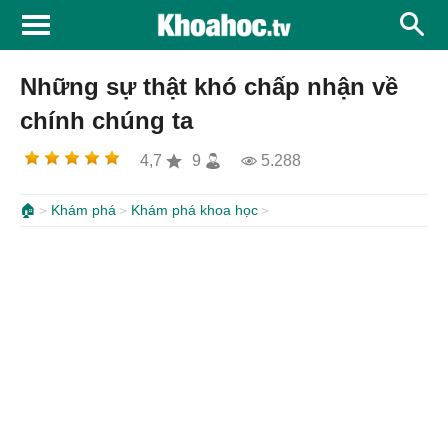
Những sự thật khó chấp nhận về
chính chúng ta
4,7
9
5.288
🏠
Khám phá
Khám phá khoa học