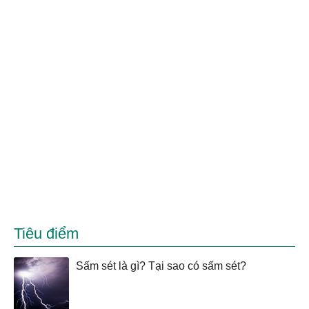
Tiêu điểm
Sấm sét là gì? Tại sao có sấm sét?