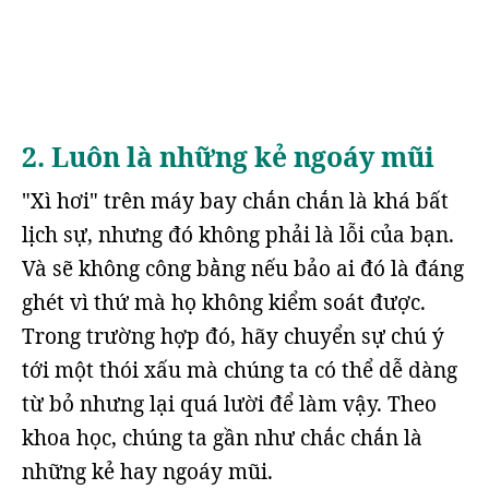
2. Luôn là những kẻ ngoáy mũi
"Xì hơi" trên máy bay chắn chắn là khá bất
lịch sự, nhưng đó không phải là lỗi của bạn.
Và sẽ không công bằng nếu bảo ai đó là đáng
ghét vì thứ mà họ không kiểm soát được.
Trong trường hợp đó, hãy chuyển sự chú ý
tới một thói xấu mà chúng ta có thể dễ dàng
từ bỏ nhưng lại quá lười để làm vậy. Theo
khoa học, chúng ta gần như chắc chắn là
những kẻ hay ngoáy mũi.