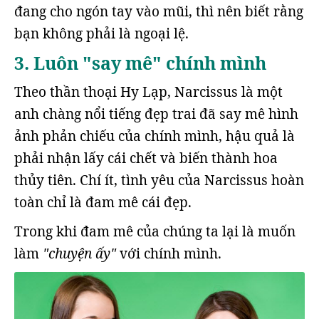
đang cho ngón tay vào mũi, thì nên biết rằng
bạn không phải là ngoại lệ.
3. Luôn "say mê" chính mình
Theo thần thoại Hy Lạp, Narcissus là một
anh chàng nổi tiếng đẹp trai đã say mê hình
ảnh phản chiếu của chính mình, hậu quả là
phải nhận lấy cái chết và biến thành hoa
thủy tiên. Chí ít, tình yêu của Narcissus hoàn
toàn chỉ là đam mê cái đẹp.
Trong khi đam mê của chúng ta lại là muốn
làm
"chuyện ấy"
với chính mình.