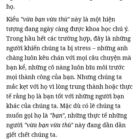
họ.
Kiểu
"vừa bạn vừa thù"
này là một hiện
tượng đang ngày càng được khoa học chú ý.
Trong hầu hết các trường hợp, đây là những
người khiến chúng ta bị stress – những anh
chàng luôn kêu chán với mọi câu chuyện mà
bạn kể, những cô nàng luôn bĩu môi trước
mọi thành công của bạn. Nhưng chúng ta
mắc kẹt với họ vì lòng trung thành hoặc thực
tế rằng họ là bạn tốt với những người bạn
khác của chúng ta. Mặc dù có lẽ chúng ta
muốn gọi họ là
"bạn"
, những thực tế những
người
"vừa bạn vừa thù"
này đang dần dần
giết chết chúng ta.