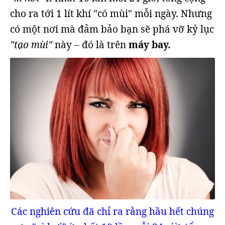
cho ra tới 1 lít khí "có mùi" mỗi ngày. Nhưng
có một nơi mà đảm bảo bạn sẽ phá vỡ kỷ lục
"tạo mùi"
này – đó là trên
máy bay.
Các nghiên cứu đã chỉ ra rằng hầu hết chúng