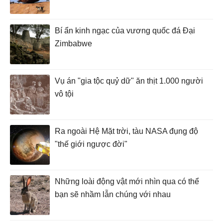
Bí ẩn kinh ngạc của vương quốc đá Đại
Zimbabwe
Vụ án "gia tộc quỷ dữ" ăn thịt 1.000 người
vô tội
Ra ngoài Hệ Mặt trời, tàu NASA đụng độ
"thế giới ngược đời"
Những loài động vật mới nhìn qua có thể
bạn sẽ nhầm lẫn chúng với nhau