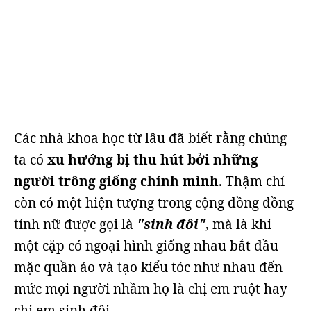
Các nhà khoa học từ lâu đã biết rằng chúng
ta có
xu hướng bị thu hút bởi những
người trông giống chính mình
. Thậm chí
còn có một hiện tượng trong cộng đồng đồng
tính nữ được gọi là
"sinh đôi"
, mà là khi
một cặp có ngoại hình giống nhau bắt đầu
mặc quần áo và tạo kiểu tóc như nhau đến
mức mọi người nhầm họ là chị em ruột hay
chị em sinh đôi.