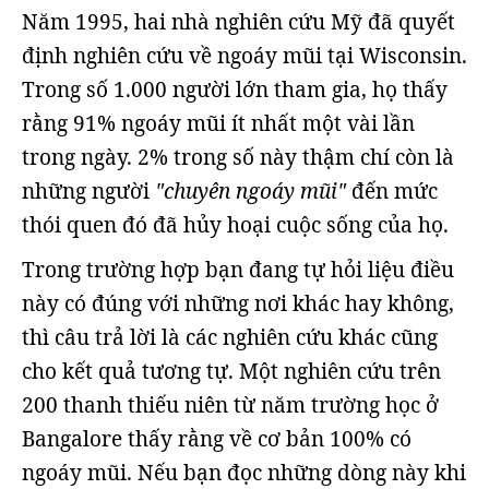
Năm 1995, hai nhà nghiên cứu Mỹ đã quyết
định nghiên cứu về ngoáy mũi tại Wisconsin.
Trong số 1.000 người lớn tham gia, họ thấy
rằng 91% ngoáy mũi ít nhất một vài lần
trong ngày. 2% trong số này thậm chí còn là
những người
"chuyên ngoáy mũi"
đến mức
thói quen đó đã hủy hoại cuộc sống của họ.
Trong trường hợp bạn đang tự hỏi liệu điều
này có đúng với những nơi khác hay không,
thì câu trả lời là các nghiên cứu khác cũng
cho kết quả tương tự. Một nghiên cứu trên
200 thanh thiếu niên từ năm trường học ở
Bangalore thấy rằng về cơ bản 100% có
ngoáy mũi. Nếu bạn đọc những dòng này khi