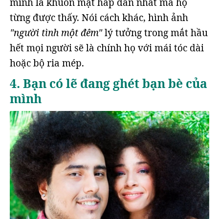
mình là khuôn mặt hấp dẫn nhất mà họ
từng được thấy. Nói cách khác, hình ảnh
"người tình một đêm"
lý tưởng trong mắt hầu
hết mọi người sẽ là chính họ với mái tóc dài
hoặc bộ ria mép.
4. Bạn có lẽ đang ghét bạn bè của
mình