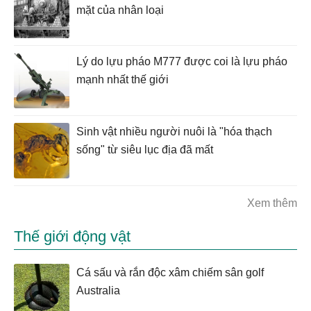
mặt của nhân loại
Lý do lựu pháo M777 được coi là lựu pháo
mạnh nhất thế giới
Sinh vật nhiều người nuôi là "hóa thạch
sống" từ siêu lục địa đã mất
Xem thêm
Thế giới động vật
Cá sấu và rắn độc xâm chiếm sân golf
Australia