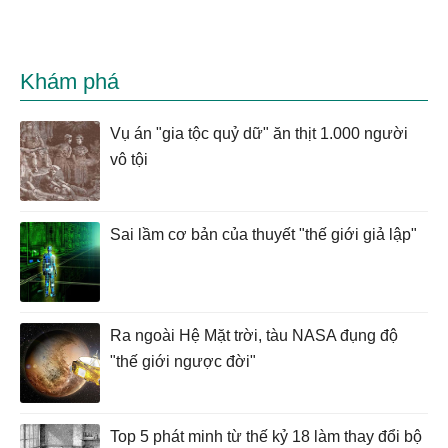
Khám phá
Vụ án "gia tộc quỷ dữ" ăn thịt 1.000 người
vô tội
Sai lầm cơ bản của thuyết "thế giới giả lập"
Ra ngoài Hệ Mặt trời, tàu NASA đụng độ
"thế giới ngược đời"
Top 5 phát minh từ thế kỷ 18 làm thay đổi bộ