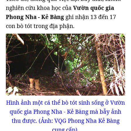
nghiên cứu khoa học của
Vườn quốc gia
Phong Nha - Kẻ Bàng
ghi nhận 13 đến 17
con bò tót trong địa phận.
Hình ảnh một cá thể bò tót sinh sống ở Vườn
quốc gia Phong Nha - Kẻ Bàng mà bẫy ảnh
thu được. (Ảnh: VQG Phong Nha Kẻ Bàng
cung cấp).