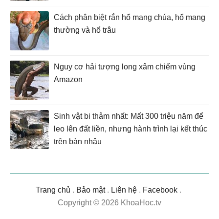
Cách phân biệt rắn hổ mang chúa, hổ mang
thường và hổ trâu
Nguy cơ hải tượng long xâm chiếm vùng
Amazon
Sinh vật bi thảm nhất: Mất 300 triệu năm để
leo lên đất liền, nhưng hành trình lại kết thúc
trên bàn nhậu
Trang chủ
.
Bảo mật
.
Liên hệ
.
Facebook
.
Copyright © 2026 KhoaHoc.tv