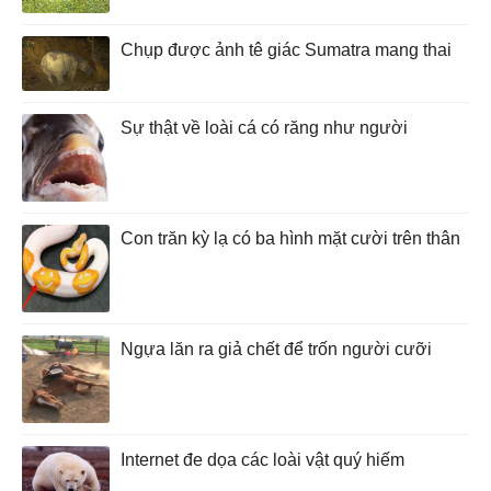
Chụp được ảnh tê giác Sumatra mang thai
Sự thật về loài cá có răng như người
Con trăn kỳ lạ có ba hình mặt cười trên thân
Ngựa lăn ra giả chết để trốn người cưỡi
Internet đe dọa các loài vật quý hiếm