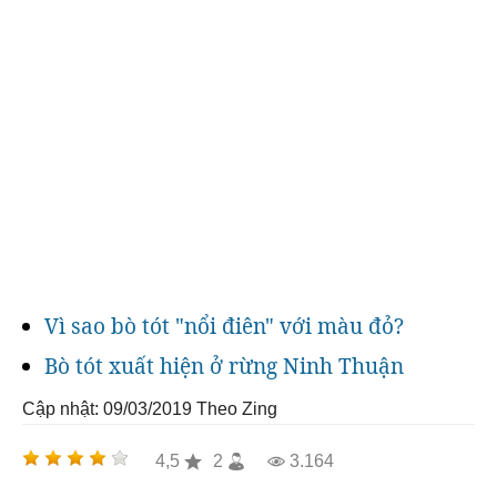
Vì sao bò tót "nổi điên" với màu đỏ?
Bò tót xuất hiện ở rừng Ninh Thuận
Cập nhật: 09/03/2019
Theo Zing
4,5
2
3.164