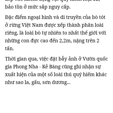
bảo tồn ở mức sắp nguy cấp.
Đặc điểm ngoại hình và di truyền của bò tót
ở rừng Việt Nam được xếp thành phân loài
riêng, là loài bò tự nhiên to nhất thế giới với
những con đực cao đến 2,2m, nặng trên 2
tấn.
Thời gian qua, việc đặt bẫy ảnh ở Vườn quốc
gia Phong Nha - Kẻ Bàng cũng ghi nhận sự
xuất hiện của một số loài thú quý hiếm khác
như sao la, gấu, sơn dương...