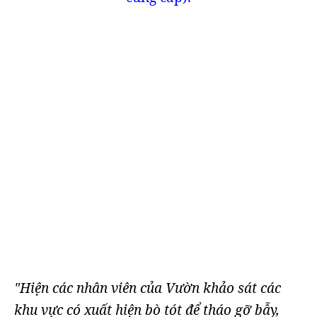
"Hiện các nhân viên của Vườn khảo sát các
khu vực có xuất hiện bò tót để tháo gỡ bẫy,