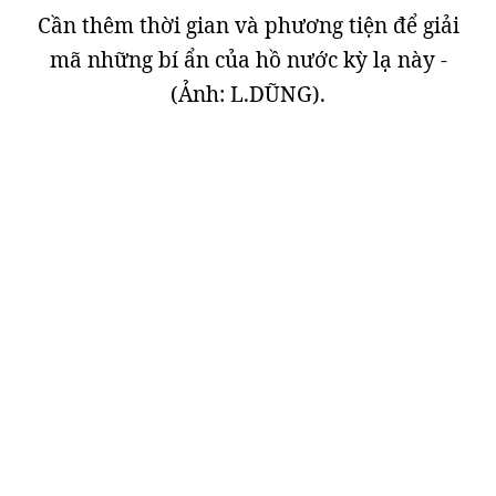
Cần thêm thời gian và phương tiện để giải
mã những bí ẩn của hồ nước kỳ lạ này -
(Ảnh: L.DŨNG).