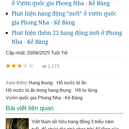
ở Vườn quốc gia Phong Nha - Kẻ Bàng
Phát hiện hang động “mới” ở vườn quốc
gia Phong Nha - Kẻ Bàng
Phát hiện thêm 22 hang động mới ở Phong
Nha - Kẻ Bàng
Cập nhật: 20/06/2025
Tuổi Trẻ
1.173
Xem thêm:
hang thung
hồ nước bí ẩn
hồ nước bí ẩn trong hang thung
hồ lơ lửng
Vườn quốc gia Phong Nha - Kẻ Bàng
Bài viết liên quan
Việt Nam sở hữu hang động 3 triệu năm