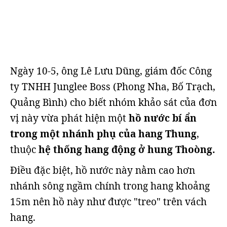
Ngày 10-5, ông Lê Lưu Dũng, giám đốc Công
ty TNHH Junglee Boss (Phong Nha, Bố Trạch,
Quảng Bình) cho biết nhóm khảo sát của đơn
vị này vừa phát hiện một
hồ nước bí ẩn
trong một nhánh phụ của hang Thung
,
thuộc
hệ thống hang động ở hung Thoòng.
Điều đặc biệt, hồ nước này nằm cao hơn
nhánh sông ngầm chính trong hang khoảng
15m nên hồ này như được "treo" trên vách
hang.