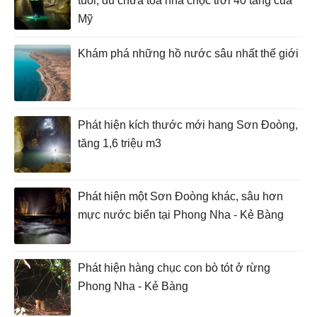
tuổi, đủ chứa tòa nhà chọc trời 40 tầng của
Mỹ
Khám phá những hồ nước sâu nhất thế giới
Phát hiện kích thước mới hang Sơn Đoòng,
tăng 1,6 triệu m3
Phát hiện một Sơn Đoòng khác, sâu hơn
mực nước biển tại Phong Nha - Kẻ Bàng
Phát hiện hàng chục con bò tót ở rừng
Phong Nha - Kẻ Bàng