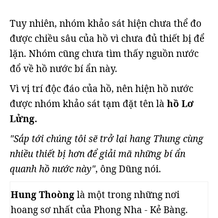
Tuy nhiên, nhóm khảo sát hiện chưa thể đo
được chiều sâu của hồ vì chưa đủ thiết bị để
lặn. Nhóm cũng chưa tìm thấy nguồn nước
đổ về hồ nước bí ẩn này.
Vì vị trí độc đáo của hồ, nên hiện hồ nước
được nhóm khảo sát tạm đặt tên là
hồ Lơ
Lửng.
"Sắp tới chúng tôi sẽ trở lại hang Thung cùng
nhiều thiết bị hơn để giải mã những bí ẩn
quanh hồ nước này"
, ông Dũng nói.
Hung Thoòng
là một trong những nơi
hoang sơ nhất của Phong Nha - Kẻ Bàng.