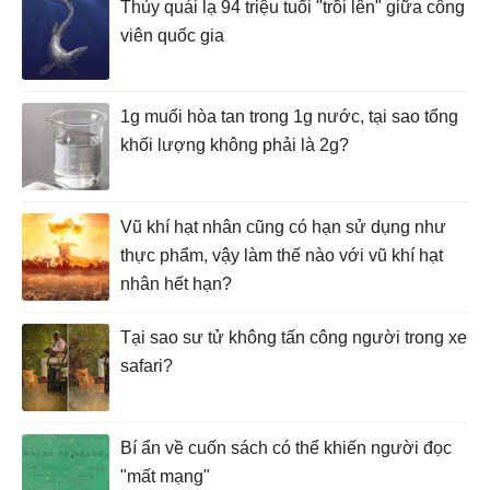
Thủy quái lạ 94 triệu tuổi "trồi lên" giữa công
viên quốc gia
1g muối hòa tan trong 1g nước, tại sao tổng
khối lượng không phải là 2g?
Vũ khí hạt nhân cũng có hạn sử dụng như
thực phẩm, vậy làm thế nào với vũ khí hạt
nhân hết hạn?
Tại sao sư tử không tấn công người trong xe
safari?
Bí ẩn về cuốn sách có thể khiến người đọc
"mất mạng"