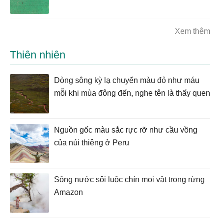
Xem thêm
Thiên nhiên
Dòng sông kỳ lạ chuyển màu đỏ như máu
mỗi khi mùa đông đến, nghe tên là thấy quen
Nguồn gốc màu sắc rực rỡ như cầu vồng
của núi thiêng ở Peru
Sông nước sôi luộc chín mọi vật trong rừng
Amazon