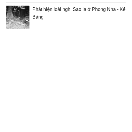
Phát hiện loài nghi Sao la ở Phong Nha - Kẻ
Bàng