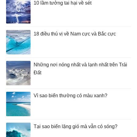
10 lầm tưởng tai hại về sét
18 điều thú vị về Nam cực và Bắc cực
Những nơi nóng nhất và lạnh nhất trên Trái
Đất
Vì sao biển thường có màu xanh?
Tại sao biển lặng gió mà vẫn có sóng?