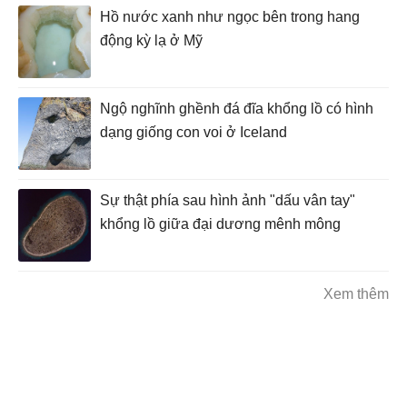
Hồ nước xanh như ngọc bên trong hang
động kỳ lạ ở Mỹ
Ngộ nghĩnh ghềnh đá đĩa khổng lồ có hình
dạng giống con voi ở Iceland
Sự thật phía sau hình ảnh "dấu vân tay"
khổng lồ giữa đại dương mênh mông
Xem thêm