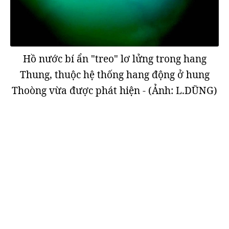
Hồ nước bí ẩn "treo" lơ lửng trong hang
Thung, thuộc hệ thống hang động ở hung
Thoòng vừa được phát hiện - (Ảnh: L.DŨNG)