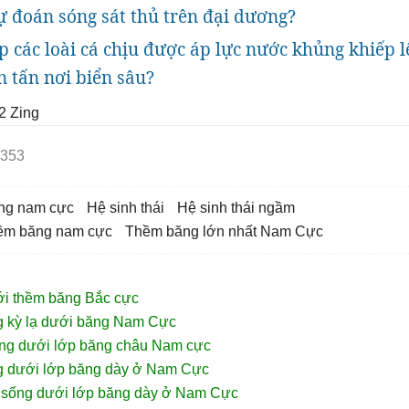
 đoán sóng sát thủ trên đại dương?
úp các loài cá chịu được áp lực nước khủng khiếp l
 tấn nơi biển sâu?
2
Zing
353
ăng nam cực
hệ sinh thái
hệ sinh thái ngầm
thềm băng nam cực
thềm băng lớn nhất Nam Cực
ới thềm băng Bắc cực
g kỳ lạ dưới băng Nam Cực
ờng dưới lớp băng châu Nam cực
ng dưới lớp băng dày ở Nam Cực
m sống dưới lớp băng dày ở Nam Cực