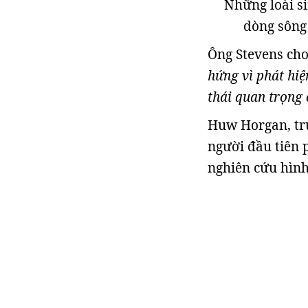
Những loài si
dòng sông
Ông Stevens cho
hứng vì phát hiệ
thái quan trọng 
Huw Horgan, trư
người đầu tiên 
nghiên cứu hình