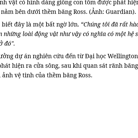
nh vật có hình dáng giống con tôm được phát hiệ
 nằm bên dưới thềm băng Ross. (Ảnh: Guardian).
 biết đây là một bất ngờ lớn.
“Chúng tôi đã rất hà
n những loài động vật như vậy có nghĩa có một hệ 
ở đó".
ởng dự án nghiên cứu đến từ Đại học Wellington,
phát hiện ra cửa sông, sau khi quan sát rãnh băng
 ảnh vệ tinh của thềm băng Ross.