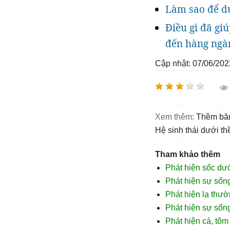
Làm sao để dự
Điều gì đã gi
đến hàng ngàn
Cập nhật: 07/06/202
Xem thêm:
thềm b
hệ sinh thái dưới 
Tham khảo thêm
Phát hiện sốc dư
Phát hiện sự sốn
Phát hiện lạ thư
Phát hiện sự số
Phát hiện cá, tô