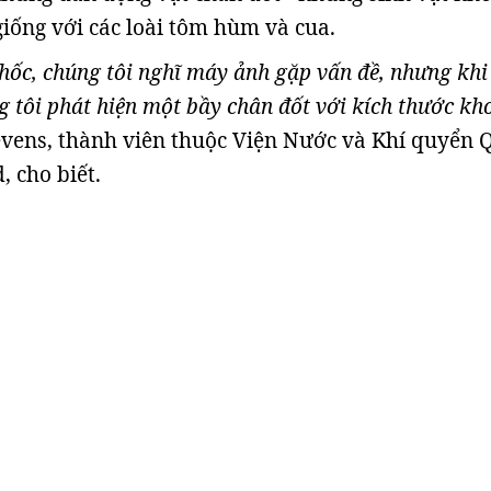
iống với các loài tôm hùm và cua.
hốc, chúng tôi nghĩ máy ảnh gặp vấn đề, nhưng khi
ng tôi phát hiện một bầy chân đốt với kích thước k
tevens, thành viên thuộc Viện Nước và Khí quyển 
, cho biết.