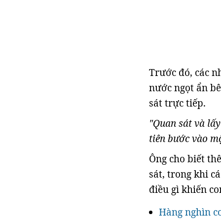
Trước đó, các n
nước ngọt ẩn bê
sát trực tiếp.
"Quan sát và lấ
tiên bước vào mộ
Ông cho biết th
sát, trong khi 
điều gì khiến co
Hàng nghìn co