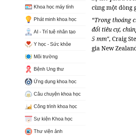
cùng một dòng g
Khoa học máy tính
“Trong thoáng c
Phát minh khoa học
đổi tiêu cự, chú
AI - Trí tuệ nhân tạo
5 mm"
, Craig S
Y học - Sức khỏe
gia New Zealand
Môi trường
Bệnh Ung thư
Ứng dụng khoa học
Câu chuyện khoa học
Công trình khoa học
Sự kiện Khoa học
Thư viện ảnh