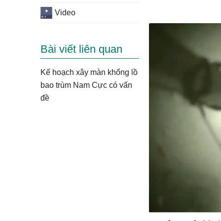
Video
Bài viết liên quan
Kế hoạch xây màn khổng lồ
bao trùm Nam Cực có vấn
đề