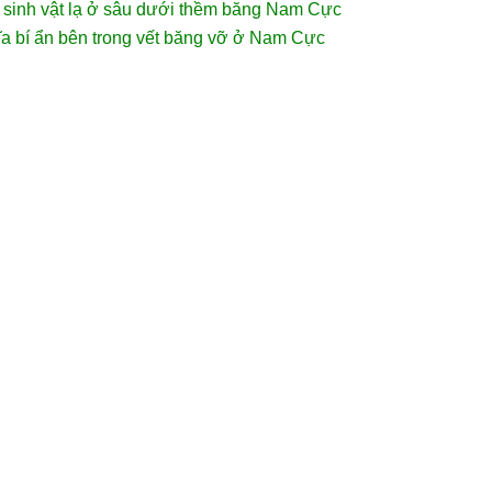
n sinh vật lạ ở sâu dưới thềm băng Nam Cực
ĩa bí ẩn bên trong vết băng vỡ ở Nam Cực