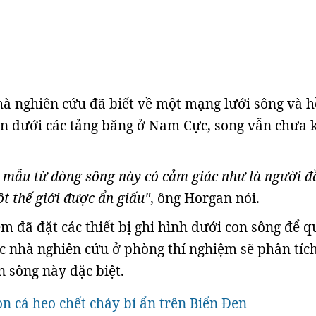
hà nghiên cứu đã biết về một mạng lưới sông và h
n dưới các tảng băng ở Nam Cực, song vẫn chưa 
y mẫu từ dòng sông này có cảm giác như là người đ
t thế giới được ẩn giấu"
, ông Horgan nói.
êm đã đặt các thiết bị ghi hình dưới con sông để 
các nhà nghiên cứu ở phòng thí nghiệm sẽ phân tíc
n sông này đặc biệt.
n cá heo chết cháy bí ẩn trên Biển Đen