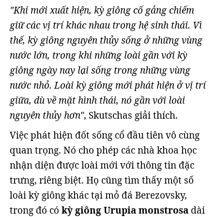
"Khi mới xuất hiện, kỳ giông cố gắng chiếm
giữ các vị trí khác nhau trong hệ sinh thái. Vì
thế, kỳ giông nguyên thủy sống ở những vùng
nước lớn, trong khi những loài gần với kỳ
giông ngày nay lại sống trong những vùng
nước nhỏ. Loài kỳ giông mới phát hiện ở vị trí
giữa, dù về mặt hình thái, nó gần với loài
nguyên thủy hơn"
, Skutschas giải thích.
Việc phát hiện đốt sống cổ đầu tiên vô cùng
quan trọng. Nó cho phép các nhà khoa học
nhận diện được loài mới với thông tin đặc
trưng, riêng biệt. Họ cũng tìm thấy một số
loài kỳ giông khác tại mỏ đá Berezovsky,
trong đó có
kỳ giông Urupia monstrosa
dài