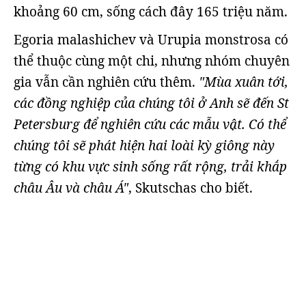
khoảng 60 cm, sống cách đây 165 triệu năm.
Egoria malashichev và Urupia monstrosa có
thể thuộc cùng một chi, nhưng nhóm chuyên
gia vẫn cần nghiên cứu thêm.
"Mùa xuân tới,
các đồng nghiệp của chúng tôi ở Anh sẽ đến St
Petersburg để nghiên cứu các mẫu vật. Có thể
chúng tôi sẽ phát hiện hai loài kỳ giông này
từng có khu vực sinh sống rất rộng, trải khắp
châu Âu và châu Á"
, Skutschas cho biết.