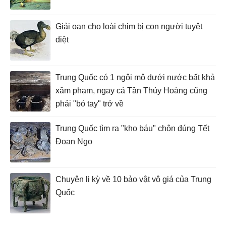
Giải oan cho loài chim bị con người tuyệt
diệt
Trung Quốc có 1 ngôi mộ dưới nước bất khả
xâm phạm, ngay cả Tần Thủy Hoàng cũng
phải "bó tay" trở về
Trung Quốc tìm ra "kho báu" chôn đúng Tết
Đoan Ngọ
Chuyện li kỳ về 10 bảo vật vô giá của Trung
Quốc