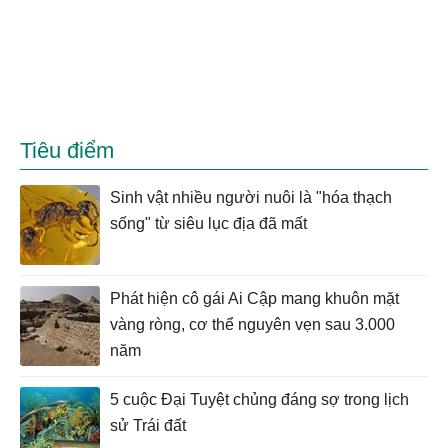
Tiêu điểm
Sinh vật nhiều người nuôi là "hóa thạch
sống" từ siêu lục địa đã mất
Phát hiện cô gái Ai Cập mang khuôn mặt
vàng ròng, cơ thể nguyên vẹn sau 3.000
năm
5 cuộc Đại Tuyệt chủng đáng sợ trong lịch
sử Trái đất