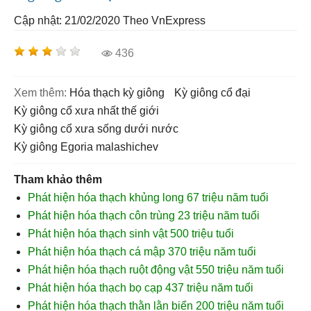
Cập nhật: 21/02/2020
Theo VnExpress
436
Xem thêm:
hóa thạch kỳ giông
kỳ giông cổ đại
kỳ giông cổ xưa nhất thế giới
kỳ giông cổ xưa sống dưới nước
kỳ giông Egoria malashichev
Tham khảo thêm
Phát hiện hóa thạch khủng long 67 triệu năm tuổi
Phát hiện hóa thạch côn trùng 23 triệu năm tuổi
Phát hiện hóa thạch sinh vật 500 triệu tuổi
Phát hiện hóa thạch cá mập 370 triệu năm tuổi
Phát hiện hóa thạch ruột động vật 550 triệu năm tuổi
Phát hiện hóa thạch bọ cạp 437 triệu năm tuổi
Phát hiện hóa thạch thằn lằn biển 200 triệu năm tuổi