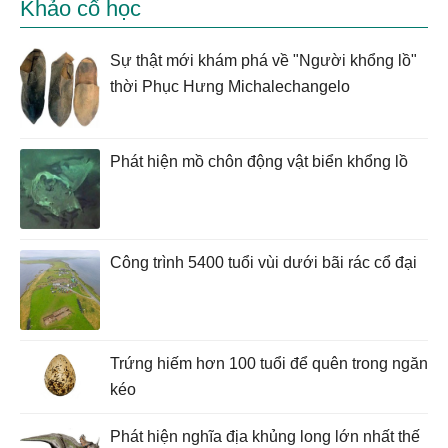
Khảo cổ học
Sự thật mới khám phá về "Người khổng lồ"
thời Phục Hưng Michalechangelo
Phát hiện mồ chôn động vật biển khổng lồ
Công trình 5400 tuổi vùi dưới bãi rác cổ đại
Trứng hiếm hơn 100 tuổi để quên trong ngăn
kéo
Phát hiện nghĩa địa khủng long lớn nhất thế