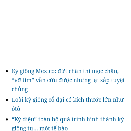
Kỳ giông Mexico: đứt chân thì mọc chân,
“vỡ tim” vẫn cứu được nhưng lại sắp tuyệt
chủng
Loài kỳ giông cổ đại có kích thước lớn như
ôtô
“Kỳ diệu” toàn bộ quá trình hình thành kỳ
giông từ… một tế bào