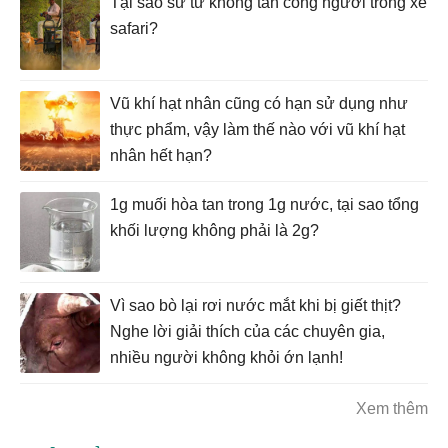
Tại sao sư tử không tấn công người trong xe
safari?
Vũ khí hạt nhân cũng có hạn sử dụng như
thực phẩm, vậy làm thế nào với vũ khí hạt
nhân hết hạn?
1g muối hòa tan trong 1g nước, tại sao tổng
khối lượng không phải là 2g?
Vì sao bò lại rơi nước mắt khi bị giết thịt?
Nghe lời giải thích của các chuyên gia,
nhiều người không khỏi ớn lạnh!
Xem thêm