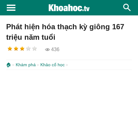
Phát hiện hóa thạch kỳ giông 167
triệu năm tuổi
436
🏠
Khám phá
Khảo cổ học