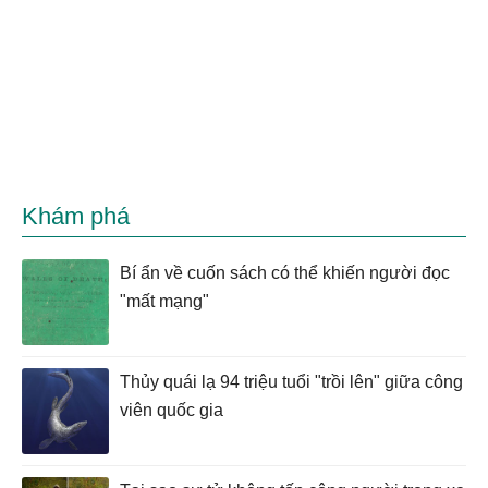
Khám phá
Bí ẩn về cuốn sách có thể khiến người đọc
"mất mạng"
Thủy quái lạ 94 triệu tuổi "trồi lên" giữa công
viên quốc gia