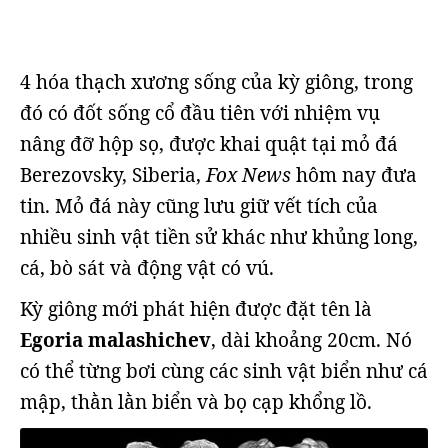
4 hóa thạch xương sống của kỳ giông, trong
đó có đốt sống cổ đầu tiên với nhiệm vụ
nâng đỡ hộp sọ, được khai quật tại mỏ đá
Berezovsky, Siberia,
Fox News
hôm nay đưa
tin. Mỏ đá này cũng lưu giữ vết tích của
nhiều sinh vật tiền sử khác như khủng long,
cá, bò sát và động vật có vú.
Kỳ giông mới phát hiện được đặt tên là
Egoria malashichev
, dài khoảng 20cm. Nó
có thể từng bơi cùng các sinh vật biển như cá
mập, thằn lằn biển và bọ cạp khổng lồ.