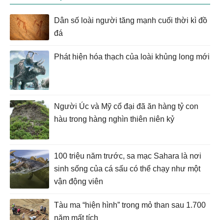
Dân số loài người tăng mạnh cuối thời kì đồ
đá
Phát hiện hóa thạch của loài khủng long mới
Người Úc và Mỹ cổ đại đã ăn hàng tỷ con
hàu trong hàng nghìn thiên niên kỷ
100 triệu năm trước, sa mạc Sahara là nơi
sinh sống của cá sấu có thể chạy như một
vận động viên
Tàu ma “hiện hình” trong mỏ than sau 1.700
năm mất tích