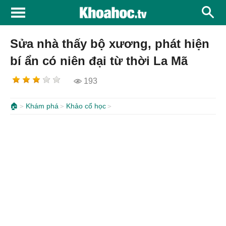
Sửa nhà thấy bộ xương, phát hiện
bí ẩn có niên đại từ thời La Mã
193
🏠
Khám phá
Khảo cổ học