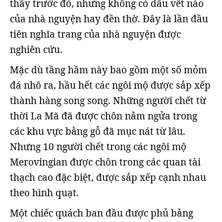
thấy trước đó, nhưng không có dấu vết nào
của nhà nguyện hay đền thờ. Đây là lần đầu
tiên nghĩa trang của nhà nguyện được
nghiên cứu.
Mặc dù tầng hầm này bao gồm một số mỏm
đá nhô ra, hầu hết các ngôi mộ được sắp xếp
thành hàng song song. Những người chết từ
thời La Mã đã được chôn nằm ngửa trong
các khu vực bằng gỗ đã mục nát từ lâu.
Nhưng 10 người chết trong các ngôi mộ
Merovingian được chôn trong các quan tài
thạch cao đặc biệt, được sắp xếp cạnh nhau
theo hình quạt.
Một chiếc quách ban đầu được phủ bằng