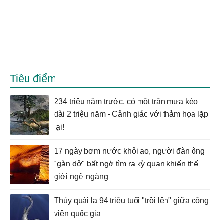
Tiêu điểm
234 triệu năm trước, có một trận mưa kéo
dài 2 triệu năm - Cảnh giác với thảm họa lặp
lại!
17 ngày bơm nước khỏi ao, người đàn ông
"gàn dở" bất ngờ tìm ra kỳ quan khiến thế
giới ngỡ ngàng
Thủy quái lạ 94 triệu tuổi "trồi lên" giữa công
viên quốc gia