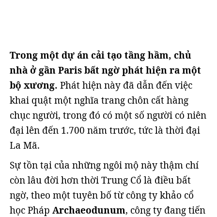
Trong một dự án cải tạo tầng hầm, chủ
nhà ở gần Paris bất ngờ phát hiện ra một
bộ xương.
Phát hiện này đã dẫn đến việc
khai quật một nghĩa trang chôn cất hàng
chục người, trong đó có một số người có niên
đại lên đến 1.700 năm trước, tức là thời đại
La Mã.
Sự tồn tại của những ngôi mộ này thậm chí
còn lâu đời hơn thời Trung Cổ là điều bất
ngờ, theo một tuyên bố từ công ty khảo cổ
học Pháp
Archaeodunum
, công ty đang tiến