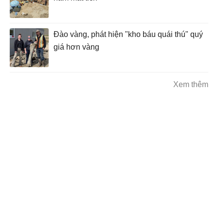
Đào vàng, phát hiện "kho báu quái thú" quý
giá hơn vàng
Xem thêm