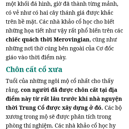
một khối đá hình, giờ đã thành từng mảnh,
có vẻ như có hai cây thánh giá được khắc
trên bề mặt. Các nhà khảo cổ học cho biết
những họa tiết như vậy rất phổ biến trên các
chiếc quách thời Merovingian
, cũng như
những nơi thờ cúng bên ngoài của Cơ đốc
giáo vào thời điểm này.
Chôn cất cổ xưa
Tuổi của những ngôi mộ cổ nhất cho thấy
rằng,
con người đã được chôn cất tại địa
điểm này từ rất lâu trước khi nhà nguyện
thời Trung Cổ được xây dựng ở đó.
Các bộ
xương trong mộ sẽ được phân tích trong
phòng thí nghiệm. Các nhà khảo cổ học hy