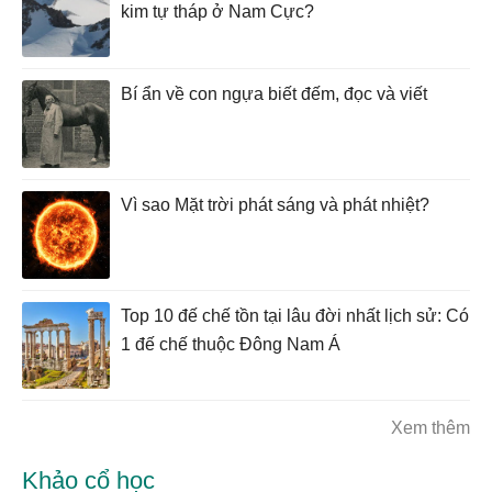
kim tự tháp ở Nam Cực?
Bí ẩn về con ngựa biết đếm, đọc và viết
Vì sao Mặt trời phát sáng và phát nhiệt?
Top 10 đế chế tồn tại lâu đời nhất lịch sử: Có
1 đế chế thuộc Đông Nam Á
Xem thêm
Khảo cổ học