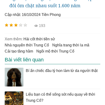
đôi ôm chặt nhau suốt 1.600 năm
Cập nhật: 16/10/2024
Tiền Phong
193
Xem thêm:
hài cốt thời tiền sử
Nhà nguyện thời Trung Cổ
nghĩa trang thời la mã
cải tạo tầng hầm
ngôi mộ thời Trung Cổ
Bài viết liên quan
Bí ẩn chiếc đầu tý hon làm từ da người thật
Liệu bạn có thể sống sót nếu quay về thời
Trung Cổ?