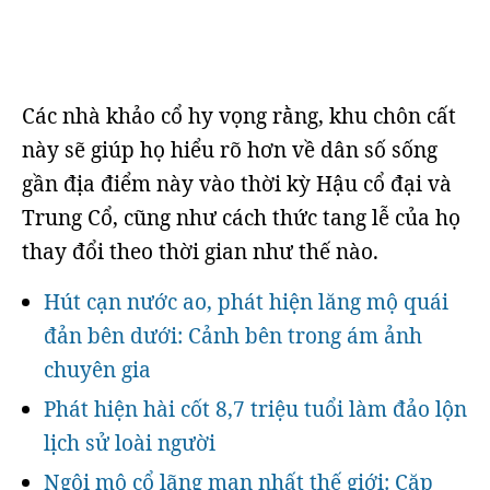
Các nhà khảo cổ hy vọng rằng, khu chôn cất
này sẽ giúp họ hiểu rõ hơn về dân số sống
gần địa điểm này vào thời kỳ Hậu cổ đại và
Trung Cổ, cũng như cách thức tang lễ của họ
thay đổi theo thời gian như thế nào.
Hút cạn nước ao, phát hiện lăng mộ quái
đản bên dưới: Cảnh bên trong ám ảnh
chuyên gia
Phát hiện hài cốt 8,7 triệu tuổi làm đảo lộn
lịch sử loài người
Ngôi mộ cổ lãng mạn nhất thế giới: Cặp