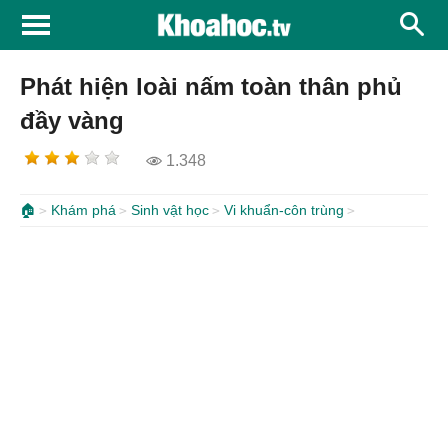
Phát hiện loài nấm toàn thân phủ
đầy vàng
1.348
🏠
Khám phá
Sinh vật học
Vi khuẩn-côn trùng