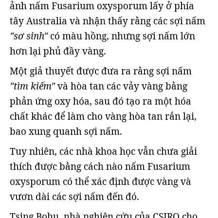
ảnh nấm Fusarium oxysporum lấy ở phía
tây Australia và nhận thấy rằng các sợi nấm
"sơ sinh"
có màu hồng, nhưng sợi nấm lớn
hơn lại phủ đầy vàng.
Một giả thuyết được đưa ra rằng sợi nấm
"tìm kiếm"
và hòa tan các vảy vàng bằng
phản ứng oxy hóa, sau đó tạo ra một hóa
chất khác để làm cho vàng hòa tan rắn lại,
bao xung quanh sợi nấm.
Tuy nhiên, các nhà khoa học vẫn chưa giải
thích được bằng cách nào nấm Fusarium
oxysporum có thể xác định được vàng và
vươn dài các sợi nấm đến đó.
Tsing Bohu, nhà nghiên cứu của CSIRO cho