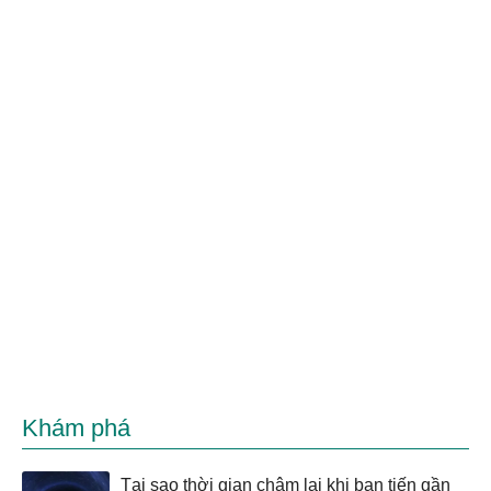
Khám phá
Tại sao thời gian chậm lại khi bạn tiến gần