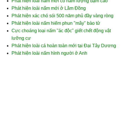
Phát hiện loài nấm mới có hàm lượng đạm cao
Phát hiện loài nấm mới ở Lâm Đồng
Phát hiện xác chó sói 500 năm phủ đầy vàng ròng
Phát hiện loài nấm hiếm phun "mây" bào tử
Cực choáng loại nấm "ác độc" giết chết động vật
lưỡng cư
Phát hiện loài cá hoàn toàn mới tại Đại Tây Dương
Phát hiện loài nấm hình người ở Anh