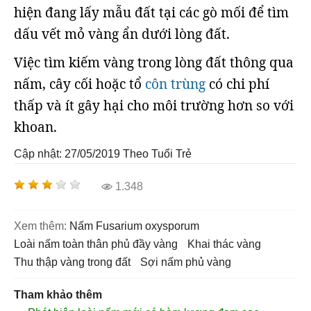
hiện đang lấy mẫu đất tại các gò mối để tìm
dấu vết mỏ vàng ẩn dưới lòng đất.
Việc tìm kiếm vàng trong lòng đất thông qua
nấm, cây cối hoặc tổ
côn trùng
có chi phí
thấp và ít gây hại cho môi trường hơn so với
khoan.
Cập nhật: 27/05/2019
Theo Tuổi Trẻ
1.348
Xem thêm:
Nấm Fusarium oxysporum
loài nấm toàn thân phủ đầy vàng
khai thác vàng
thu thập vàng trong đất
sợi nấm phủ vàng
Tham khảo thêm