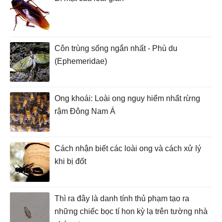
Côn trùng sống ngắn nhất - Phù du
(Ephemeridae)
Ong khoái: Loài ong nguy hiểm nhất rừng
rậm Đông Nam Á
Cách nhận biết các loài ong và cách xử lý
khi bị đốt
Thì ra đây là danh tính thủ phạm tạo ra
những chiếc bọc tí hon kỳ lạ trên tường nhà