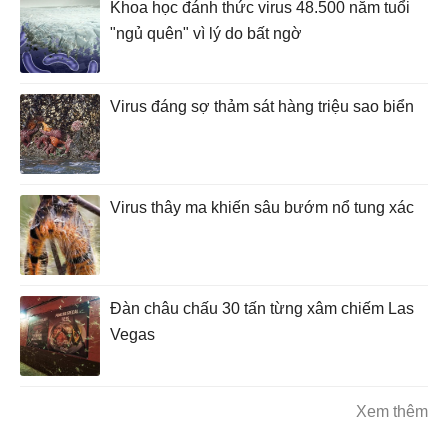
Khoa học đánh thức virus 48.500 năm tuổi
"ngủ quên" vì lý do bất ngờ
Virus đáng sợ thảm sát hàng triệu sao biển
Virus thây ma khiến sâu bướm nổ tung xác
Đàn châu chấu 30 tấn từng xâm chiếm Las
Vegas
Xem thêm