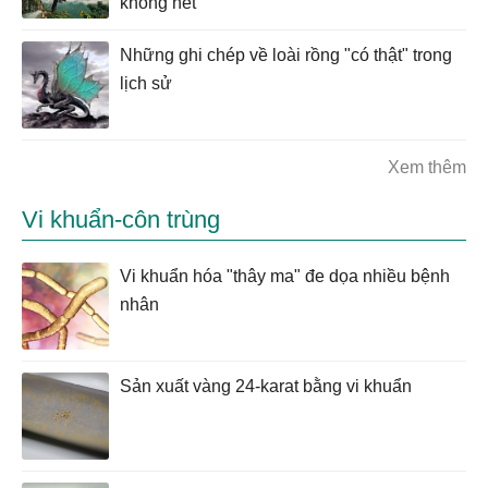
không hết
Những ghi chép về loài rồng "có thật" trong
lịch sử
Xem thêm
Vi khuẩn-côn trùng
Vi khuẩn hóa "thây ma" đe dọa nhiều bệnh
nhân
Sản xuất vàng 24-karat bằng vi khuẩn