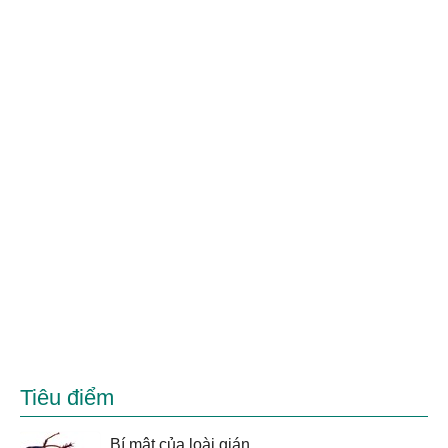
Tiêu điểm
Bí mật của loài gián