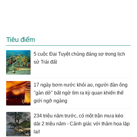
Tiêu điểm
5 cuộc Đại Tuyệt chủng đáng sợ trong lịch
sử Trái đất
17 ngày bơm nước khỏi ao, người đàn ông
"gàn dở" bất ngờ tìm ra kỳ quan khiến thế
giới ngỡ ngàng
234 triệu năm trước, có một trận mưa kéo
dài 2 triệu năm - Cảnh giác với thảm họa lặp
lại!