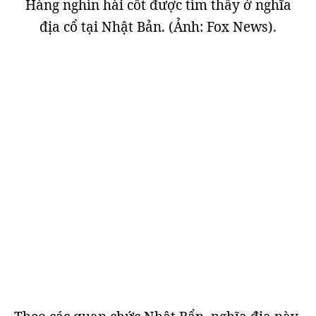
Hàng nghìn hài cốt được tìm thấy ở nghĩa
địa cổ tại Nhật Bản. (Ảnh: Fox News).