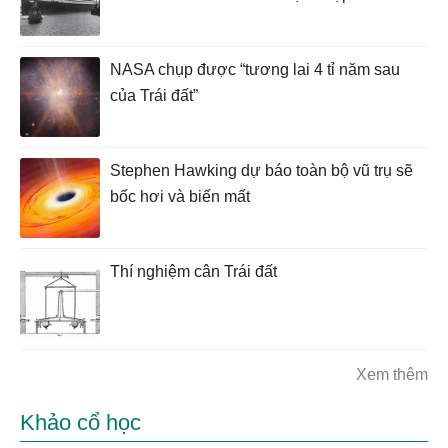
NASA chụp được “tương lai 4 tỉ năm sau
của Trái đất”
Stephen Hawking dự báo toàn bộ vũ trụ sẽ
bốc hơi và biến mất
Thí nghiệm cân Trái đất
Xem thêm
Khảo cổ học