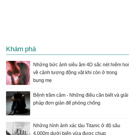
Khám phá
Những bức ảnh siêu âm 4D sắc nét hiếm hoi
về cảnh tượng động vật khi còn ở trong
bụng mẹ
Bệnh trầm cảm - Những điều cần biết và giải
pháp đơn giản để phòng chống
Những hình ảnh xác tàu Titanic ở độ sâu
4.000m dưới biển vừa được chụp