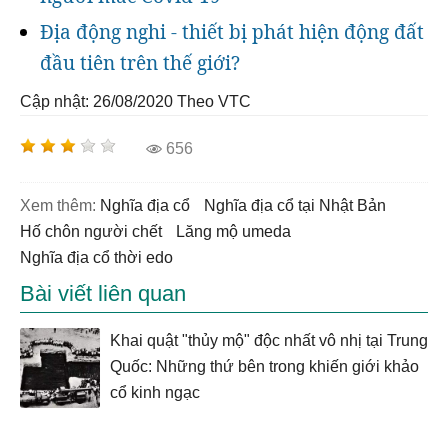
Địa động nghi - thiết bị phát hiện động đất
đầu tiên trên thế giới?
Cập nhật: 26/08/2020
Theo VTC
656
Xem thêm:
nghĩa địa cổ
nghĩa địa cổ tại Nhật Bản
hố chôn người chết
lăng mộ umeda
nghĩa địa cổ thời edo
Bài viết liên quan
Khai quật "thủy mộ" độc nhất vô nhị tại Trung
Quốc: Những thứ bên trong khiến giới khảo
cổ kinh ngạc