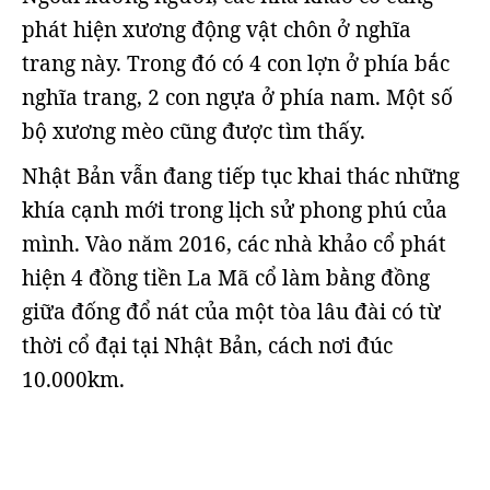
phát hiện xương động vật chôn ở nghĩa
trang này. Trong đó có 4 con lợn ở phía bắc
nghĩa trang, 2 con ngựa ở phía nam. Một số
bộ xương mèo cũng được tìm thấy.
Nhật Bản vẫn đang tiếp tục khai thác những
khía cạnh mới trong lịch sử phong phú của
mình. Vào năm 2016, các nhà khảo cổ phát
hiện 4 đồng tiền La Mã cổ làm bằng đồng
giữa đống đổ nát của một tòa lâu đài có từ
thời cổ đại tại Nhật Bản, cách nơi đúc
10.000km.