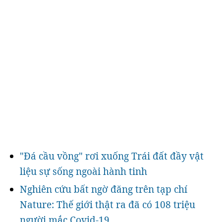
"Đá cầu vồng" rơi xuống Trái đất đầy vật
liệu sự sống ngoài hành tinh
Nghiên cứu bất ngờ đăng trên tạp chí
Nature: Thế giới thật ra đã có 108 triệu
người mắc Covid-19