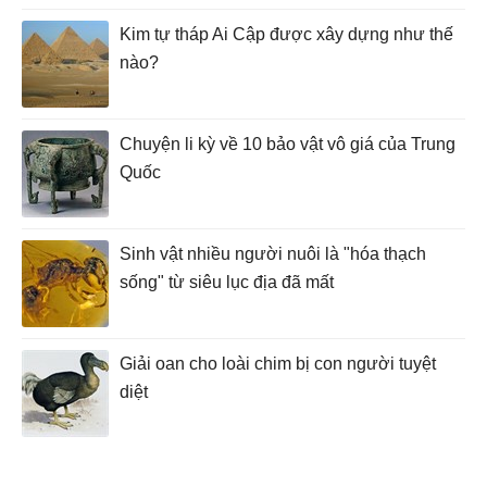
Kim tự tháp Ai Cập được xây dựng như thế
nào?
Chuyện li kỳ về 10 bảo vật vô giá của Trung
Quốc
Sinh vật nhiều người nuôi là "hóa thạch
sống" từ siêu lục địa đã mất
Giải oan cho loài chim bị con người tuyệt
diệt