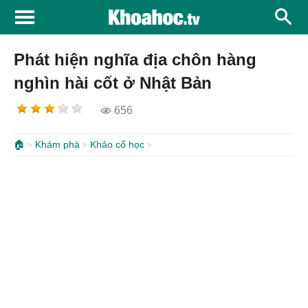
Phát hiện nghĩa địa chôn hàng
nghìn hài cốt ở Nhật Bản
656
🏠
Khám phá
Khảo cổ học