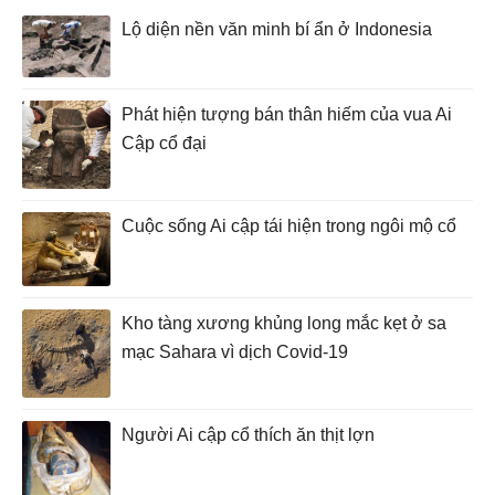
Lộ diện nền văn minh bí ẩn ở Indonesia
Phát hiện tượng bán thân hiếm của vua Ai
Cập cổ đại
Cuộc sống Ai cập tái hiện trong ngôi mộ cổ
Kho tàng xương khủng long mắc kẹt ở sa
mạc Sahara vì dịch Covid-19
Người Ai cập cổ thích ăn thịt lợn