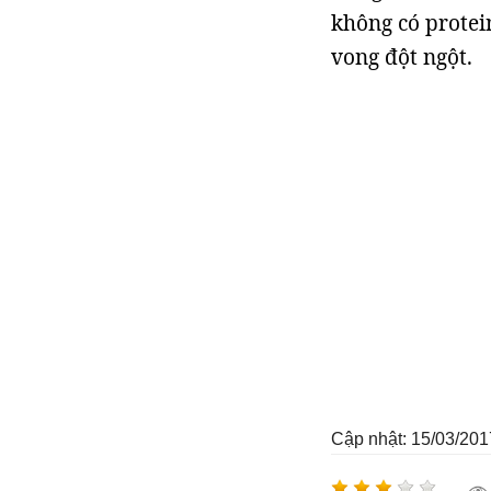
không có protein
vong đột ngột.
Cập nhật: 15/03/201