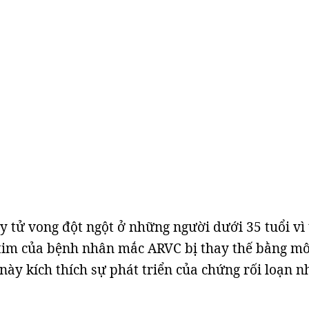
 tử vong đột ngột ở những người dưới 35 tuổi vì
tim của bệnh nhân mắc ARVC bị thay thế bằng m
này kích thích sự phát triển của chứng rối loạn n