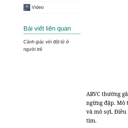
Video
Bài viết liên quan
Cảnh giác với đột tử ở
người trẻ
ARVC thường gây
ngừng đập. Mô 
và mô sợi. Điều 
tim.