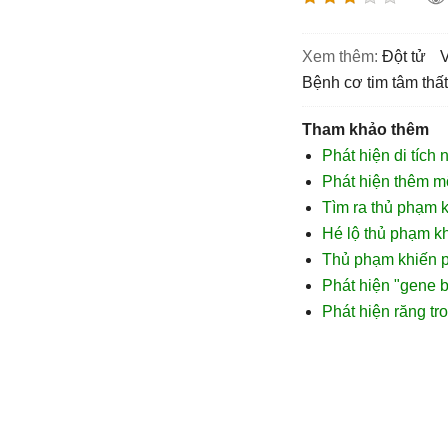
Xem thêm:
đột tử
bệnh cơ tim tâm thấ
Tham khảo thêm
Phát hiện di tích
Phát hiện thêm m
Tìm ra thủ phạm k
Hé lộ thủ phạm kh
Thủ phạm khiến 
Phát hiện "gene b
Phát hiện răng tr