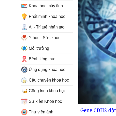
Khoa học máy tính
Phát minh khoa học
AI - Trí tuệ nhân tạo
Y học - Sức khỏe
Môi trường
Bệnh Ung thư
Ứng dụng khoa học
Câu chuyện khoa học
Công trình khoa học
Sự kiện Khoa học
Gene CDH2 đột b
Thư viện ảnh