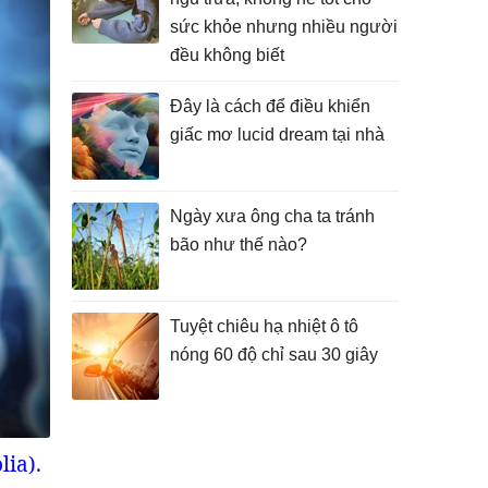
sức khỏe nhưng nhiều người
đều không biết
Đây là cách để điều khiển
giấc mơ lucid dream tại nhà
Ngày xưa ông cha ta tránh
bão như thế nào?
Tuyệt chiêu hạ nhiệt ô tô
nóng 60 độ chỉ sau 30 giây
lia).