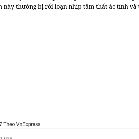
 này thường bị rối loạn nhịp tâm thất ác tính và 
7
Theo VnExpress
1.018