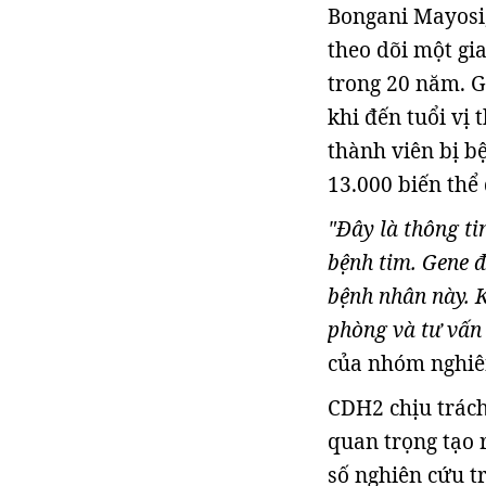
Bongani Mayosi,
theo dõi một gi
trong 20 năm. G
khi đến tuổi vị
thành viên bị b
13.000 biến thể 
"Đây là thông ti
bệnh tim. Gene 
bệnh nhân này. 
phòng và tư vấn 
của nhóm nghiên
CDH2 chịu trách
quan trọng tạo 
số nghiên cứu t