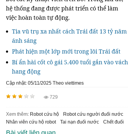
hệ thống đang được phát triển có thể làm
việc hoàn toàn tự động.
Tia vũ trụ xa nhất cách Trái đất 13 tỷ năm
ánh sáng
Phát hiện một lớp mới trong lõi Trái đất
Bí ẩn hài cốt cô gái 5.400 tuổi gắn vào vách
hang động
Cập nhật: 05/11/2025
Theo viettimes
729
Xem thêm:
robot cứu hộ
robot cứu người đuối nước
nhân viên cứu hộ robot
tai nạn đuối nước
chết đuối
Bài viết liên quan