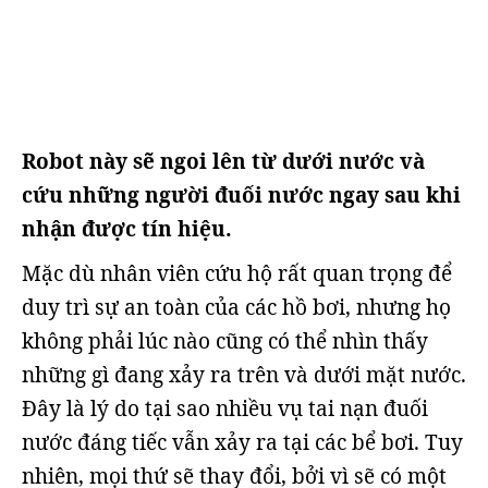
Robot này sẽ ngoi lên từ dưới nước và
cứu những người đuối nước ngay sau khi
nhận được tín hiệu.
Mặc dù nhân viên cứu hộ rất quan trọng để
duy trì sự an toàn của các hồ bơi, nhưng họ
không phải lúc nào cũng có thể nhìn thấy
những gì đang xảy ra trên và dưới mặt nước.
Đây là lý do tại sao nhiều vụ tai nạn đuối
nước đáng tiếc vẫn xảy ra tại các bể bơi. Tuy
nhiên, mọi thứ sẽ thay đổi, bởi vì sẽ có một