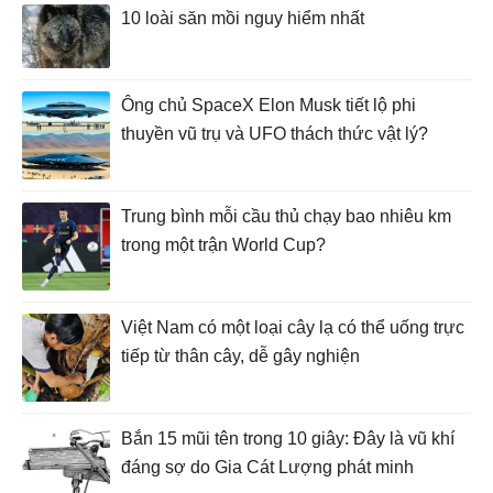
10 loài săn mồi nguy hiểm nhất
Ông chủ SpaceX Elon Musk tiết lộ phi
thuyền vũ trụ và UFO thách thức vật lý?
Trung bình mỗi cầu thủ chạy bao nhiêu km
trong một trận World Cup?
Việt Nam có một loại cây lạ có thể uống trực
tiếp từ thân cây, dễ gây nghiện
Bắn 15 mũi tên trong 10 giây: Đây là vũ khí
đáng sợ do Gia Cát Lượng phát minh