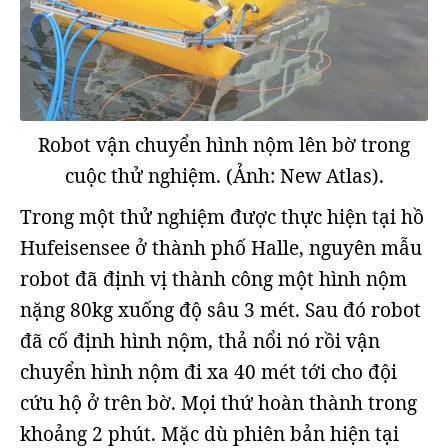
Robot vận chuyển hình nộm lên bờ trong
cuộc thử nghiệm. (Ảnh: New Atlas).
Trong một thử nghiệm được thực hiện tại hồ
Hufeisensee ở thành phố Halle, nguyên mẫu
robot đã định vị thành công một hình nộm
nặng 80kg xuống độ sâu 3 mét. Sau đó robot
đã cố định hình nộm, thả nổi nó rồi vận
chuyển hình nộm đi xa 40 mét tới cho đội
cứu hộ ở trên bờ. Mọi thứ hoàn thành trong
khoảng 2 phút. Mặc dù phiên bản hiện tại