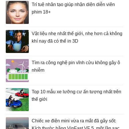
Trí tuệ nhân tạo giúp nhận diện diễn viên
phim 18+
Vật liệu nhẹ nhất thế giới, nhẹ hơn cả không
khí nay đã có thể in 3D
Tìm ra công nghệ pin vĩnh cửu không gây ô
nhiễm
Top 10 mẫu xe lưỡng cư ấn tượng nhất trên
thế giới
Chiếc xe điện mini vừa ra mắt đã gây sốt:
Kích thước bằng VinFast VF 5, một lần sạc