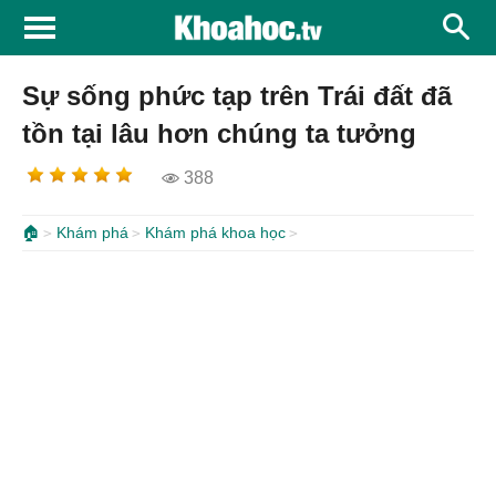
Sự sống phức tạp trên Trái đất đã
tồn tại lâu hơn chúng ta tưởng
388
🏠
Khám phá
Khám phá khoa học