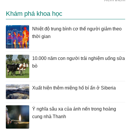
Khám phá khoa học
Nhiệt độ trung bình cơ thể người giảm theo
thời gian
10.000 năm con người trải nghiệm uống sữa
bò
Xuất hiện thêm miệng hố bí ẩn ở Siberia
Ý nghĩa sâu xa của ánh nến trong hoàng
cung nhà Thanh