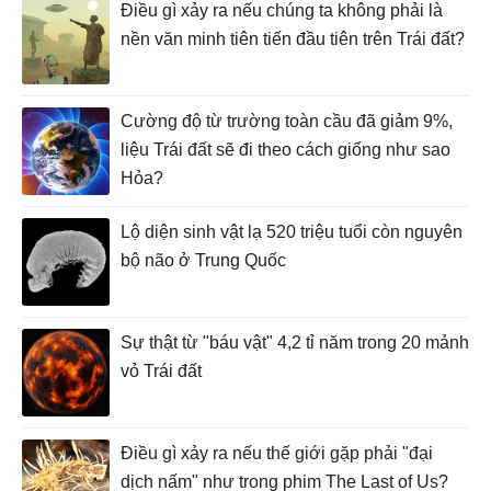
Điều gì xảy ra nếu chúng ta không phải là
nền văn minh tiên tiến đầu tiên trên Trái đất?
Cường độ từ trường toàn cầu đã giảm 9%,
liệu Trái đất sẽ đi theo cách giống như sao
Hỏa?
Lộ diện sinh vật lạ 520 triệu tuổi còn nguyên
bộ não ở Trung Quốc
Sự thật từ "báu vật" 4,2 tỉ năm trong 20 mảnh
vỏ Trái đất
Điều gì xảy ra nếu thế giới gặp phải "đại
dịch nấm" như trong phim The Last of Us?