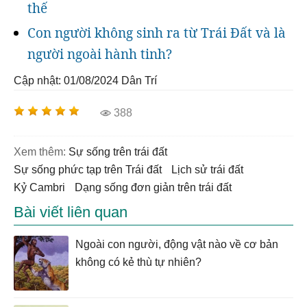
thế
Con người không sinh ra từ Trái Đất và là
người ngoài hành tinh?
Cập nhật: 01/08/2024
Dân Trí
388
Xem thêm:
sự sống trên trái đất
Sự sống phức tạp trên Trái đất
lịch sử trái đất
kỷ Cambri
dạng sống đơn giản trên trái đất
Bài viết liên quan
Ngoài con người, động vật nào về cơ bản
không có kẻ thù tự nhiên?