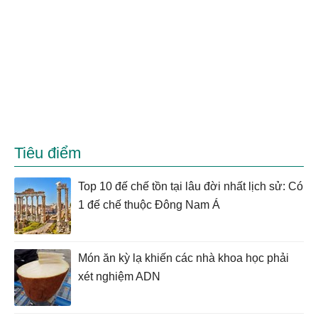
Tiêu điểm
Top 10 đế chế tồn tại lâu đời nhất lịch sử: Có
1 đế chế thuộc Đông Nam Á
Món ăn kỳ lạ khiến các nhà khoa học phải
xét nghiệm ADN