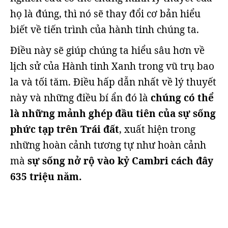
họ là đúng, thì nó sẽ thay đổi cơ bản hiểu
biết về tiến trình của hành tinh chúng ta.
Điều này sẽ giúp chúng ta hiểu sâu hơn về
lịch sử của Hành tinh Xanh trong vũ trụ bao
la và tối tăm. Điều hấp dẫn nhất về lý thuyết
này và những điều bí ẩn đó là
chúng có thể
là những mảnh ghép đầu tiên của sự sống
phức tạp trên Trái đất
, xuất hiện trong
những hoàn cảnh tương tự như hoàn cảnh
mà
sự sống nở rộ vào kỷ Cambri cách đây
635 triệu năm.