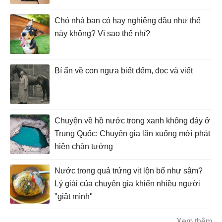
Chó nhà bạn có hay nghiêng đầu như thế
này không? Vì sao thế nhỉ?
Bí ẩn về con ngựa biết đếm, đọc và viết
Chuyện về hồ nước trong xanh không đáy ở
Trung Quốc: Chuyên gia lặn xuống mới phát
hiện chân tướng
Nước trong quả trứng vịt lộn bổ như sâm?
Lý giải của chuyên gia khiến nhiều người
"giật mình"
Xem thêm