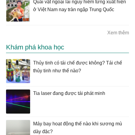
Quái vật ngoại lai nguy hiểm từng xuất hiện
ở Việt Nam nay tràn ngập Trung Quốc
Xem thêm
Khám phá khoa học
Thủy tinh có tái chế được không? Tái chế
thủy tinh như thế nào?
Tia laser đang được tái phát minh
Máy bay hoạt động thế nào khi sương mù
dày đặc?