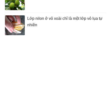
Lớp nilon ở vỏ xoài chỉ là một lớp vỏ lụa tự
nhiên