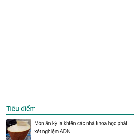
Tiêu điểm
Món ăn kỳ lạ khiến các nhà khoa học phải
xét nghiệm ADN