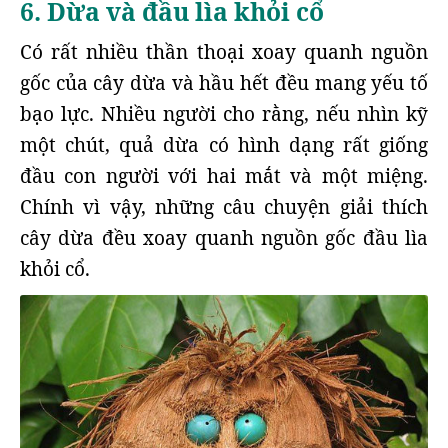
6. Dừa và đầu lìa khỏi cổ
Có rất nhiều thần thoại xoay quanh nguồn
gốc của cây dừa và hầu hết đều mang yếu tố
bạo lực. Nhiều người cho rằng, nếu nhìn kỹ
một chút, quả dừa có hình dạng rất giống
đầu con người với hai mắt và một miệng.
Chính vì vậy, những câu chuyện giải thích
cây dừa đều xoay quanh nguồn gốc đầu lìa
khỏi cổ.