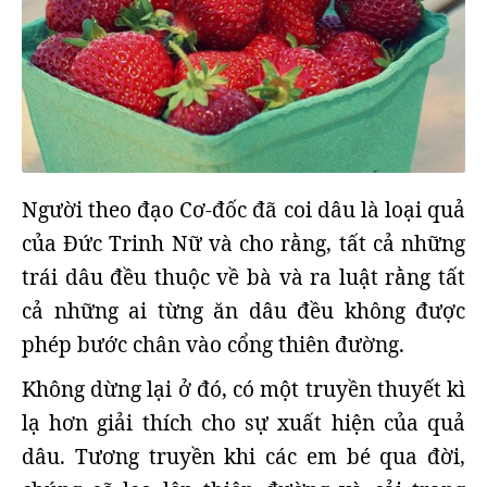
Người theo đạo Cơ-đốc đã coi dâu là loại quả
của Đức Trinh Nữ và cho rằng, tất cả những
trái dâu đều thuộc về bà và ra luật rằng tất
cả những ai từng ăn dâu đều không được
phép bước chân vào cổng thiên đường.
Không dừng lại ở đó, có một truyền thuyết kì
lạ hơn giải thích cho sự xuất hiện của quả
dâu. Tương truyền khi các em bé qua đời,