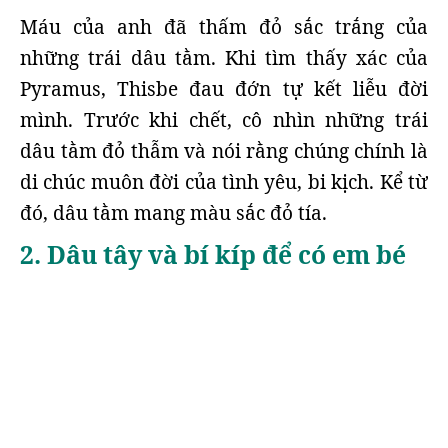
Máu của anh đã thấm đỏ sắc trắng của
những trái dâu tằm. Khi tìm thấy xác của
Pyramus, Thisbe đau đớn tự kết liễu đời
mình. Trước khi chết, cô nhìn những trái
dâu tằm đỏ thẫm và nói rằng chúng chính là
di chúc muôn đời của tình yêu, bi kịch. Kể từ
đó, dâu tằm mang màu sắc đỏ tía.
2. Dâu tây và bí kíp để có em bé