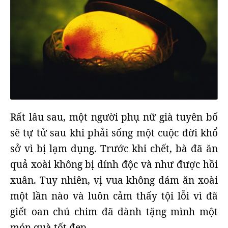
Rất lâu sau, một người phụ nữ già tuyên bố
sẽ tự tử sau khi phải sống một cuộc đời khổ
sở vì bị lạm dụng. Trước khi chết, bà đã ăn
quả xoài không bị dính độc và như được hồi
xuân. Tuy nhiên, vị vua không dám ăn xoài
một lần nào và luôn cảm thấy tội lỗi vì đã
giết oan chú chim đã dành tặng mình một
món quà tốt đẹp