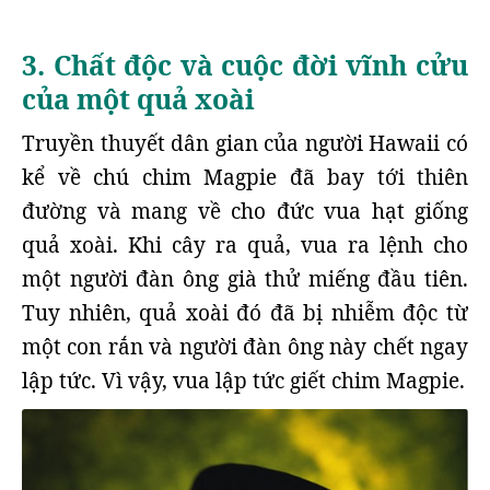
3. Chất độc và cuộc đời vĩnh cửu
của một quả xoài
Truyền thuyết dân gian của người Hawaii có
kể về chú chim Magpie đã bay tới thiên
đường và mang về cho đức vua hạt giống
quả xoài. Khi cây ra quả, vua ra lệnh cho
một người đàn ông già thử miếng đầu tiên.
Tuy nhiên, quả xoài đó đã bị nhiễm độc từ
một con rắn và người đàn ông này chết ngay
lập tức. Vì vậy, vua lập tức giết chim Magpie.