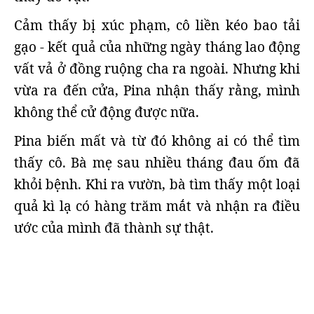
Cảm thấy bị xúc phạm, cô liền kéo bao tải
gạo - kết quả của những ngày tháng lao động
vất vả ở đồng ruộng cha ra ngoài. Nhưng khi
vừa ra đến cửa, Pina nhận thấy rằng, mình
không thể cử động được nữa.
Pina biến mất và từ đó không ai có thể tìm
thấy cô. Bà mẹ sau nhiều tháng đau ốm đã
khỏi bệnh. Khi ra vườn, bà tìm thấy một loại
quả kì lạ có hàng trăm mắt và nhận ra điều
ước của mình đã thành sự thật.