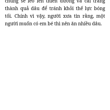
chúng sẽ leo lên thiên đường và cải trang
thành quả dâu để tránh khỏi thế lực bóng
tối. Chính vì vậy, người xưa tin rằng, một
người muốn có em bé thì nên ăn nhiều dâu.