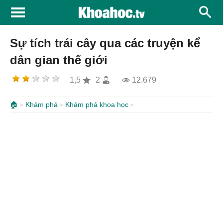
Sự tích trái cây qua các truyện kể
dân gian thế giới
1,5
2
12.679
🏠
Khám phá
Khám phá khoa học