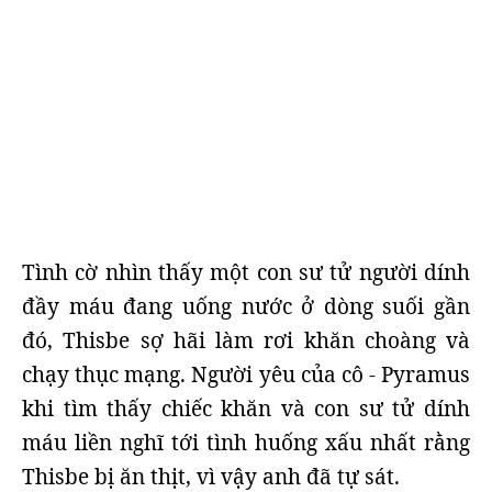
Tình cờ nhìn thấy một con sư tử người dính
đầy máu đang uống nước ở dòng suối gần
đó, Thisbe sợ hãi làm rơi khăn choàng và
chạy thục mạng. Người yêu của cô - Pyramus
khi tìm thấy chiếc khăn và con sư tử dính
máu liền nghĩ tới tình huống xấu nhất rằng
Thisbe bị ăn thịt, vì vậy anh đã tự sát.