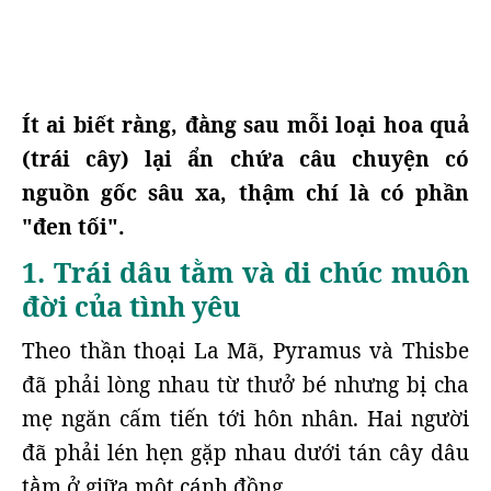
Ít ai biết rằng, đằng sau mỗi loại hoa quả
(trái cây) lại ẩn chứa câu chuyện có
nguồn gốc sâu xa, thậm chí là có phần
"đen tối".
1. Trái dâu tằm và di chúc muôn
đời của tình yêu
Theo thần thoại La Mã, Pyramus và Thisbe
đã phải lòng nhau từ thưở bé nhưng bị cha
mẹ ngăn cấm tiến tới hôn nhân. Hai người
đã phải lén hẹn gặp nhau dưới tán cây dâu
tằm ở giữa một cánh đồng.