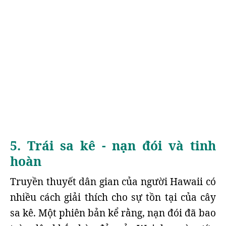
5. Trái sa kê - nạn đói và tinh
hoàn
Truyền thuyết dân gian của người Hawaii có
nhiều cách giải thích cho sự tồn tại của cây
sa kê. Một phiên bản kể rằng, nạn đói đã bao