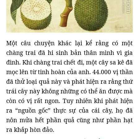
Một câu chuyện khác lại kể rằng có một
chàng trai đã hi sinh bản thân mình vì gia
đình. Khi chàng trai chết đi, một cây sa kê đã
mọc lên từ tinh hoàn của anh. 44.000 vị thần
đã thử loại quả này và phát hiện ra rằng thứ
trái cây này không những có thể ăn được mà
còn có vị rất ngon. Tuy nhiên khi phát hiện
ra “nguồn gốc” thực sự của cái cây, họ đã
nôn mửa hết phần quả cũng như phần hạt
ra khắp hòn đảo.