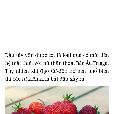
Dâu tây vốn được coi là loại quả có mối liên
hệ mật thiết với nữ thần thoại Bắc Âu Frigga.
Tuy nhiên khi đạo Cơ-đốc trở nên phổ biến
thì các sự kiện kì lạ bắt đầu xảy ra.