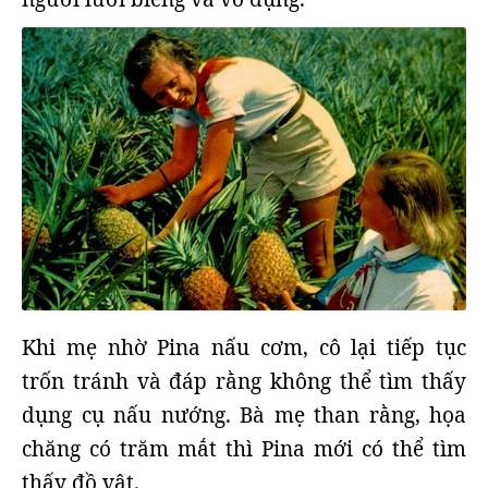
Khi mẹ nhờ Pina nấu cơm, cô lại tiếp tục
trốn tránh và đáp rằng không thể tìm thấy
dụng cụ nấu nướng. Bà mẹ than rằng, họa
chăng có trăm mắt thì Pina mới có thể tìm
thấy đồ vật.