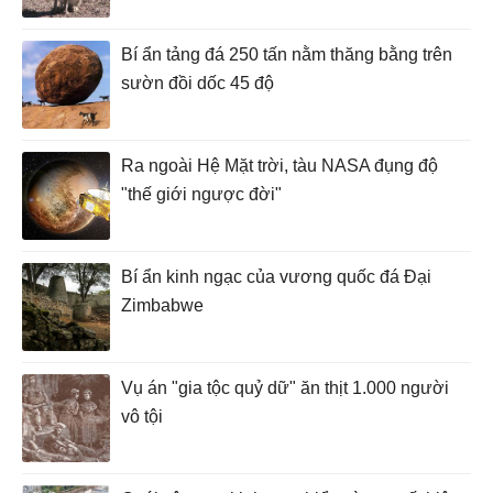
Bí ẩn tảng đá 250 tấn nằm thăng bằng trên
sườn đồi dốc 45 độ
Ra ngoài Hệ Mặt trời, tàu NASA đụng độ
"thế giới ngược đời"
Bí ẩn kinh ngạc của vương quốc đá Đại
Zimbabwe
Vụ án "gia tộc quỷ dữ" ăn thịt 1.000 người
vô tội