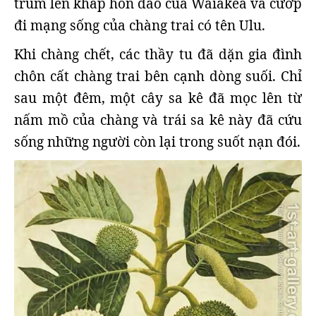
trùm lên khắp hòn đảo của Waiakea và cướp
đi mạng sống của chàng trai có tên Ulu.
Khi chàng chết, các thầy tu đã dặn gia đình
chôn cất chàng trai bên cạnh dòng suối. Chỉ
sau một đêm, một cây sa kê đã mọc lên từ
nấm mồ của chàng và trái sa kê này đã cứu
sống những người còn lại trong suốt nạn đói.