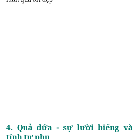
4. Quả dứa - sự lười biếng và
tính tự phụ