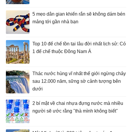
5 mẹo dân gian khiến rắn sẽ không dám bén
mảng tới gần nhà bạn
Top 10 đế chế tồn tại lâu đời nhất lịch sử: Có
1 đế chế thuộc Đông Nam Á
Thác nước hùng vĩ nhất thế giới ngừng chảy
sau 12.000 năm, sững sờ cảnh tượng bên
dưới
2 bí mật về chai nhựa đựng nước mà nhiều
người sẽ ước rằng "thà mình không biết"