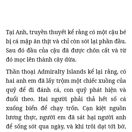
Tại Anh, truyền thuyết kể rằng có một cậu bé
bị cá mập ăn thịt và chỉ còn sót lại phần đầu.
Sau đó đầu của cậu đã được chôn cất và từ
đó mọc lên thành cây dừa.
Thần thoại Admiralty Islands kể lại rằng, có
hai anh em đã lấy trộm một chiếc xuồng của
quỷ để đi đánh cá, con quỷ phát hiện và
đuổi theo. Hai người phải thả hết số cá
xuống biển để chạy trốn. Cạn kiệt nguồn
lương thực, người em đã sát hại người anh
để sống sót qua ngày, và khi trôi dạt tới bờ,