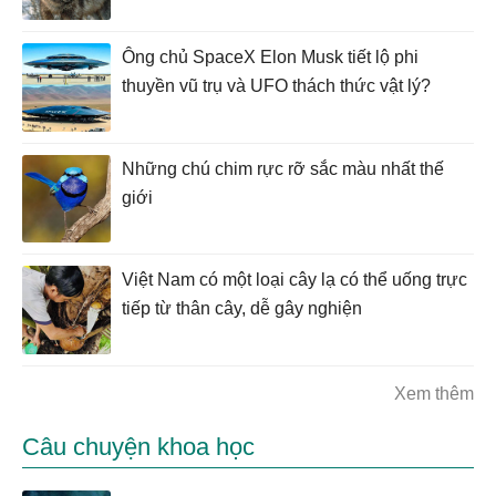
Ông chủ SpaceX Elon Musk tiết lộ phi
thuyền vũ trụ và UFO thách thức vật lý?
Những chú chim rực rỡ sắc màu nhất thế
giới
Việt Nam có một loại cây lạ có thể uống trực
tiếp từ thân cây, dễ gây nghiện
Xem thêm
Câu chuyện khoa học