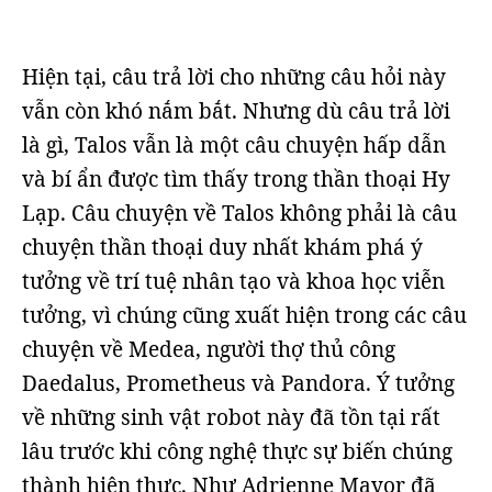
Hiện tại, câu trả lời cho những câu hỏi này
vẫn còn khó nắm bắt. Nhưng dù câu trả lời
là gì, Talos vẫn là một câu chuyện hấp dẫn
và bí ẩn được tìm thấy trong thần thoại Hy
Lạp. Câu chuyện về Talos không phải là câu
chuyện thần thoại duy nhất khám phá ý
tưởng về trí tuệ nhân tạo và khoa học viễn
tưởng, vì chúng cũng xuất hiện trong các câu
chuyện về Medea, người thợ thủ công
Daedalus, Prometheus và Pandora. Ý tưởng
về những sinh vật robot này đã tồn tại rất
lâu trước khi công nghệ thực sự biến chúng
thành hiện thực. Như Adrienne Mayor đã