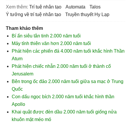
Xem thêm:
trí tuệ nhân tạo
automata
talos
ý tưởng về trí tuệ nhân tạo
truyền thuyết Hy Lạp
Tham khảo thêm
Bí ẩn siêu tân tinh 2.000 năm tuổi
Máy tính thiên văn hơn 2.000 năm tuổi
Phát hiện các phiến đá 4.000 năm tuổi khắc hình Thần
Atum
Phát hiện chiếc nhẫn 2.000 năm tuổi ở thành cổ
Jerusalem
Bên trong ốc đảo 2.000 năm tuổi giữa sa mạc ở Trung
Quốc
Con dấu ngọc bích 2.000 năm tuổi khắc hình thần
Apollo
Khai quật được đèn dầu 2.000 năm tuổi giống nửa
khuôn mặt méo mó