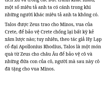
một số miêu tả anh ta có cánh trong khi
những người khác miêu tả anh ta không có.
Talos được Zeus trao cho Minos, vua của
Crete, để bảo vệ Crete chống lại bất kỳ kẻ
xâm lược nào; tuy nhiên, theo tác giả Hy Lạp
cổ đại Apollonius Rhodius, Talos là một món
quà từ Zeus cho châu Âu để bảo vệ cô và
những đứa con của cô, người mà sau này cô
đã tặng cho vua Minos.