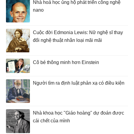
Nhà hoá học ủng hộ phát triển công nghệ
nano
Cuộc đời Edmonia Lewis: Nữ nghệ sĩ thay
đổi nghệ thuật nhân loại mãi mãi
Cô bé thông minh hơn Einstein
Người tìm ra định luật phản xạ có điều kiện
Nhà khoa học "Giáo hoàng" dự đoán được
cái chết của mình