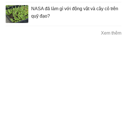
NASA đã làm gì với động vật và cây cỏ trên
quỹ đạo?
Xem thêm