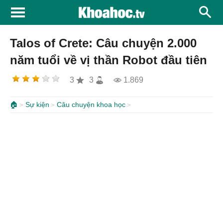
Talos of Crete: Câu chuyện 2.000
năm tuổi về vị thần Robot đầu tiên
3
3
1.869
🏠
Sự kiện
Câu chuyện khoa học