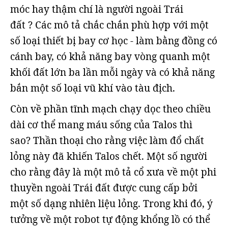
móc hay thậm chí là người ngoài Trái
đất ? Các mô tả chắc chắn phù hợp với một
số loại thiết bị bay cơ học - làm bằng đồng có
cánh bay, có khả năng bay vòng quanh một
khối đất lớn ba lần mỗi ngày và có khả năng
bắn một số loại vũ khí vào tàu địch.
Còn về phần tĩnh mạch chạy dọc theo chiều
dài cơ thể mang máu sống của Talos thì
sao? Thần thoại cho rằng việc làm đổ chất
lỏng này đã khiến Talos chết. Một số người
cho rằng đây là một mô tả cổ xưa về một phi
thuyền ngoài Trái đất được cung cấp bởi
một số dạng nhiên liệu lỏng. Trong khi đó, ý
tưởng về một robot tự động khổng lồ có thể