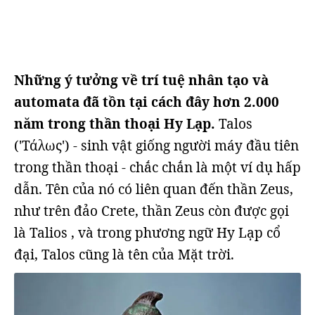
Những ý tưởng về trí tuệ nhân tạo và
automata đã tồn tại cách đây hơn 2.000
năm trong thần thoại Hy Lạp.
Talos
('Τάλως') - sinh vật giống người máy đầu tiên
trong thần thoại - chắc chắn là một ví dụ hấp
dẫn. Tên của nó có liên quan đến thần Zeus,
như trên đảo Crete, thần Zeus còn được gọi
là Talios , và trong phương ngữ Hy Lạp cổ
đại, Talos cũng là tên của Mặt trời.