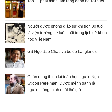
Top 11 phát minh làm rạng danh người Việt
Người được phong giáo sư khi tròn 30 tuổi,
là viện trưởng trẻ tuổi nhất trong lịch sử khoa
học Việt Nam!
GS Ngô Bảo Châu và bổ đề Langlands
Chân dung thiên tài toán học người Nga
Gtigori Perelman: Được mệnh danh là
người thông minh nhất thế giới