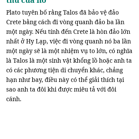
Plato tuyên bố rằng Talos đã bảo vệ đảo
Crete bằng cách đi vòng quanh đảo ba lần
một ngày. Nếu tính đến Crete là hòn đảo lớn
nhất ở Hy Lạp, việc đi vòng quanh nó ba lần
một ngày sẽ là một nhiệm vụ to lớn, có nghĩa
là Talos là một sinh vật khổng lồ hoặc anh ta
có các phương tiện di chuyển khác, chẳng
hạn như bay, điều này có thể giải thích tại
sao anh ta đôi khi được miêu tả với đôi
cánh.