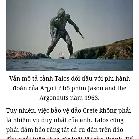
Vẫn mô tả cảnh Talos đối đầu với phi hành
đoàn của Argo từ bộ phim Jason and the
Argonauts năm 1963.
Tuy nhiên, việc bảo vệ đảo Crete không phải
là nhiệm vụ duy nhất của anh. Talos cũng
phải đảm bảo rằng tất cả cư dân trên đảo