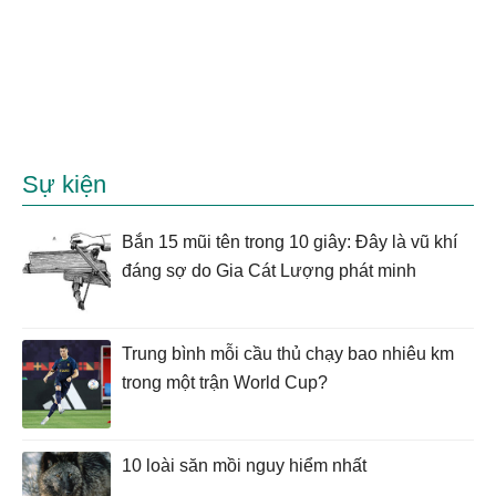
Sự kiện
Bắn 15 mũi tên trong 10 giây: Đây là vũ khí
đáng sợ do Gia Cát Lượng phát minh
Trung bình mỗi cầu thủ chạy bao nhiêu km
trong một trận World Cup?
10 loài săn mồi nguy hiểm nhất