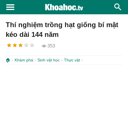
Thí nghiệm trồng hạt giống bí mật
kéo dài 144 năm
353
🏠
Khám phá
Sinh vật học
Thực vật