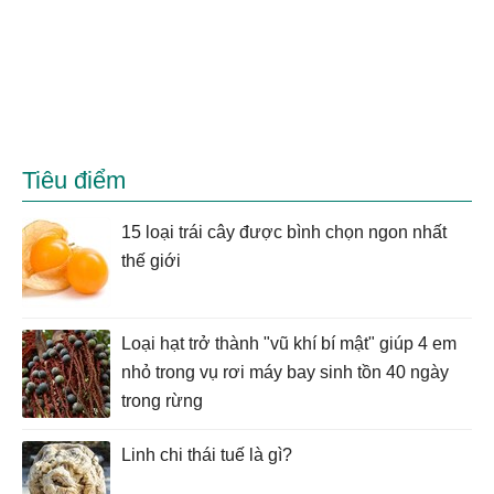
Tiêu điểm
15 loại trái cây được bình chọn ngon nhất
thế giới
Loại hạt trở thành "vũ khí bí mật" giúp 4 em
nhỏ trong vụ rơi máy bay sinh tồn 40 ngày
trong rừng
Linh chi thái tuế là gì?