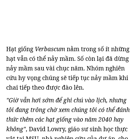
Hạt giống
Verbascum
nằm trong số ít những
hạt vẫn có thể nảy mầm. Số còn lại đã dừng
nảy mầm sau vài chục năm. Nhóm nghiên
cứu hy vọng chúng sẽ tiếp tục nảy mầm khi
chai tiếp theo được đào lên.
"Giờ vẫn hơi sớm để ghi chú vào lịch, nhưng
tôi đang trông chờ xem chúng tôi có thể đánh
thức thêm các hạt giống vào năm 2040 hay
không"
, David Lowry, giáo sư sinh học thực
vật tại MSU, nhà nghiên cứu của dự án, cho