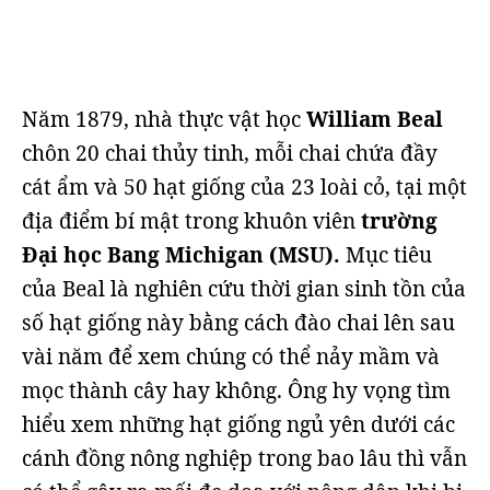
Năm 1879, nhà thực vật học
William Beal
chôn 20 chai thủy tinh, mỗi chai chứa đầy
cát ẩm và 50 hạt giống của 23 loài cỏ, tại một
địa điểm bí mật trong khuôn viên
trường
Đại học Bang Michigan (MSU).
Mục tiêu
của Beal là nghiên cứu thời gian sinh tồn của
số hạt giống này bằng cách đào chai lên sau
vài năm để xem chúng có thể nảy mầm và
mọc thành cây hay không. Ông hy vọng tìm
hiểu xem những hạt giống ngủ yên dưới các
cánh đồng nông nghiệp trong bao lâu thì vẫn