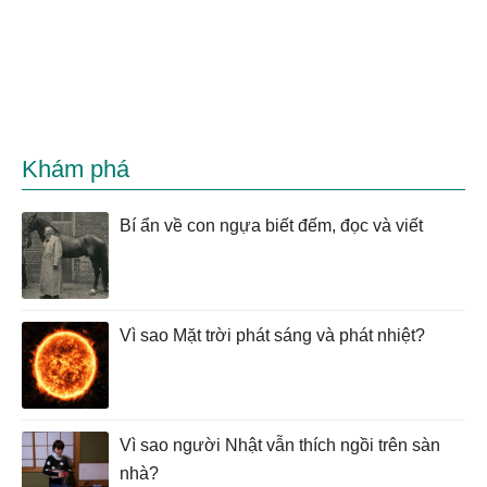
Khám phá
Bí ẩn về con ngựa biết đếm, đọc và viết
Vì sao Mặt trời phát sáng và phát nhiệt?
Vì sao người Nhật vẫn thích ngồi trên sàn
nhà?