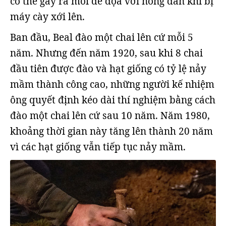
có thể gây ra mối đe dọa với nông dân khi bị
máy cày xới lên.
Ban đầu, Beal đào một chai lên cứ mỗi 5
năm. Nhưng đến năm 1920, sau khi 8 chai
đầu tiên được đào và hạt giống có tỷ lệ nảy
mầm thành công cao, những người kế nhiệm
ông quyết định kéo dài thí nghiệm bằng cách
đào một chai lên cứ sau 10 năm. Năm 1980,
khoảng thời gian này tăng lên thành 20 năm
vì các hạt giống vẫn tiếp tục nảy mầm.