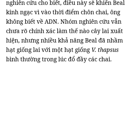
nghiên cứu cho biết, điều này sẽ khiến Beal
kinh ngạc vì vào thời điểm chôn chai, ông
không biết về ADN. Nhóm nghiên cứu vẫn
chưa rõ chính xác làm thế nào cây lai xuất
hiện, nhưng nhiều khả năng Beal đã nhầm
hạt giống lai với một hạt giống
V. thapsus
bình thường trong lúc đổ đầy các chai.