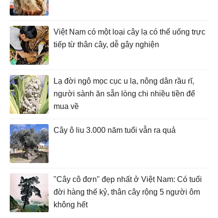
Việt Nam có một loại cây lạ có thể uống trực
tiếp từ thân cây, dễ gây nghiện
Lạ đời ngô mọc cục u lạ, nông dân rầu rĩ,
người sành ăn sẵn lòng chi nhiều tiền để
mua về
Cây ô liu 3.000 năm tuổi vẫn ra quả
"Cây cô đơn" đẹp nhất ở Việt Nam: Có tuổi
đời hàng thế kỷ, thân cây rộng 5 người ôm
không hết