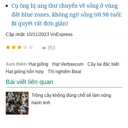
Cụ ông bị ung thư chuyển về sống ở vùng
đất blue zones, không ngờ sống tới 98 tuổi:
Bí quyết rất đơn giản!
Cập nhật: 10/11/2023
VnExpress
353
Xem thêm:
hạt giống
hạt Verbascum
cây lai đặc biệt
Hạt giống hỗn hợp
Thí nghiệm Beal
Bài viết liên quan
Trồng cây không đúng chỗ sẽ làm nóng
hành tinh