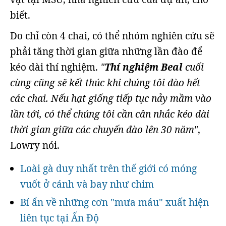
biết.
Do chỉ còn 4 chai, có thể nhóm nghiên cứu sẽ
phải tăng thời gian giữa những lần đào để
kéo dài thí nghiệm.
"
Thí nghiệm Beal
cuối
cùng cũng sẽ kết thúc khi chúng tôi đào hết
các chai. Nếu hạt giống tiếp tục nảy mầm vào
lần tới, có thể chúng tôi cần cân nhắc kéo dài
thời gian giữa các chuyến đào lên 30 năm"
,
Lowry nói.
Loài gà duy nhất trên thế giới có móng
vuốt ở cánh và bay như chim
Bí ẩn về những cơn "mưa máu" xuất hiện
liên tục tại Ấn Độ