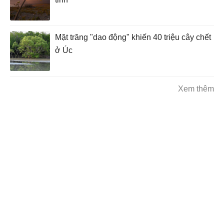
Mặt trăng "dao động" khiến 40 triệu cây chết
ở Úc
Xem thêm