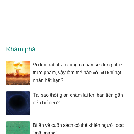
Khám phá
Vũ khí hạt nhân cũng có hạn sử dụng như
thực phẩm, vậy làm thế nào với vũ khí hạt
nhân hết hạn?
Tại sao thời gian chậm lại khi bạn tiến gần
đến hố đen?
Bí ẩn về cuốn sách có thể khiến người đọc
"mất mạng"