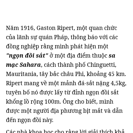
Năm 1916, Gaston Ripert, một quan chức
của lãnh sự quán Pháp, thông báo với các
đồng nghiệp rằng mình phát hiện một
"ngọn đồi sắt"
ở một địa điểm thuộc
sa
mạc Sahara
, cách thành phố Chinguetti,
Mauritania, tây bắc châu Phi, khoảng 45 km.
Ripert mang về một mảnh đá-sắt nặng 4,5kg,
tuyên bố nó được lấy từ đỉnh ngọn đồi sắt
khổng lồ rộng 100m. Ông cho biết, mình
được một người địa phương bịt mắt và dẫn
đến ngọn đồi này.
Các nhà khoa học cho rằng lời giải thích khả