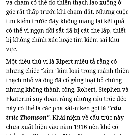
va chạm có thể do thiên thạch lao xuống ở
góc rất thấp trước khi chạm đất. Những cuộc
tìm kiếm trước đây không mang lại kết quả
có thể vì ngọn đồi sắt đã bị cát che lấp, thiết
bị không chính xác hoặc tìm kiếm sai khu
vực.
Một điều thú vị là Ripert miêu tả rằng có
những chiếc "kim" kim loại trong mảnh thiên
thạch nhỏ và ông đã cố gắng loại bỏ chúng
nhưng không thành công. Robert, Stephen và
Ekaterini suy đoán rằng những cấu trúc dẻo
này có thể là các pha sắt-niken gọi là
"cấu
trúc Thomson"
. Khái niệm về cấu trúc này
chưa xuất hiện vào năm 1916 nên khó có