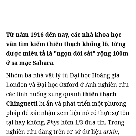
Từ năm 1916 đến nay, các nhà khoa học
vẫn tìm kiếm thiên thạch khổng lồ, từng
được miêu tả là "ngọn đồi sắt" rộng 100m
ở sa mạc Sahara
.
Nhóm ba nhà vật lý từ Đại học Hoàng gia
London và Đại học Oxford ở Anh nghiên cứu
các tình huống xung quanh
thiên thạch
Chinguetti
bí ẩn và phát triển một phương
pháp để xác nhận xem liệu nó có thực sự tồn
tại hay không,
Phys
hôm 1/3 đưa tin. Trong
nghiên cứu đăng trên cơ sở dữ liệu
arXiv
,