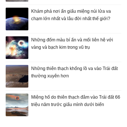
Khám phá nơi ẩn giấu miệng núi lửa va
chạm lớn nhất và lâu đời nhất thế giới?
Những đốm màu bí ẩn và mối liên hệ với
vàng và bạch kim trong vũ trụ
Những thiên thạch khổng lồ va vào Trái đất
thường xuyên hơn
Miệng hố do thiên thạch đâm vào Trái đất 66
triệu năm trước giấu mình dưới biển