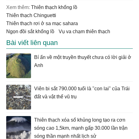
Xem thêm:
thiên thạch khổng lồ
thiên thạch Chinguetti
thiên thạch rơi ở sa mạc sahara
ngọn đồi sắt khổng lồ
vụ va chạm thiên thạch
Bài viết liên quan
Bí ẩn về một truyền thuyết chưa có lời giải ở
Anh
Viên bi sắt 790.000 tuổi là "con lai" của Trái
đất và vật thể vũ trụ
Thiên thạch xóa sổ khủng long tạo ra cơn
sóng cao 1,5km, mạnh gấp 30.000 lần trận
sóng thần mạnh nhất lịch sử