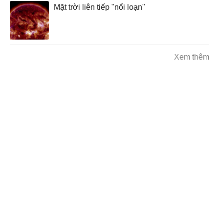
Mặt trời liên tiếp "nổi loạn"
Xem thêm