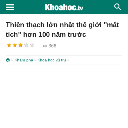
Thiên thạch lớn nhất thế giới "mất
tích" hơn 100 năm trước
366
🏠
Khám phá
Khoa học vũ trụ