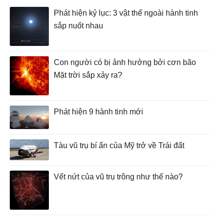
Phát hiện kỷ lục: 3 vật thể ngoài hành tinh
sắp nuốt nhau
Con người có bị ảnh hưởng bởi cơn bão
Mặt trời sắp xảy ra?
Phát hiện 9 hành tinh mới
Tàu vũ trụ bí ẩn của Mỹ trở về Trái đất
Vết nứt của vũ trụ trông như thế nào?