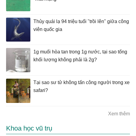
Thủy quái lạ 94 triệu tuổi "trồi lên" giữa công
viên quốc gia
1g muối hòa tan trong 1g nước, tại sao tổng
khối lượng không phải là 2g?
Tại sao sư tử không tấn công người trong xe
safari?
Xem thêm
Khoa học vũ trụ