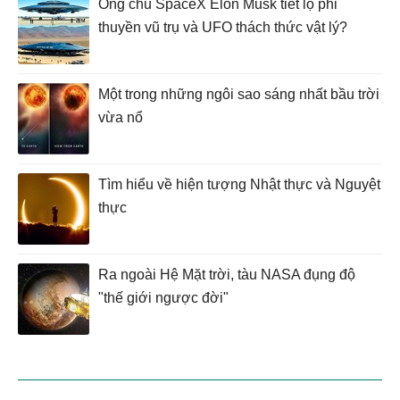
Ông chủ SpaceX Elon Musk tiết lộ phi
thuyền vũ trụ và UFO thách thức vật lý?
Một trong những ngôi sao sáng nhất bầu trời
vừa nổ
Tìm hiểu về hiện tượng Nhật thực và Nguyệt
thực
Ra ngoài Hệ Mặt trời, tàu NASA đụng độ
"thế giới ngược đời"