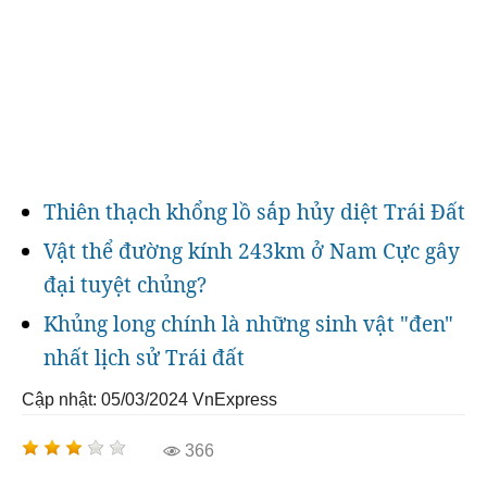
Thiên thạch khổng lồ sắp hủy diệt Trái Đất
Vật thể đường kính 243km ở Nam Cực gây
đại tuyệt chủng?
Khủng long chính là những sinh vật "đen"
nhất lịch sử Trái đất
Cập nhật: 05/03/2024
VnExpress
366