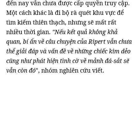
đến nay vẫn chưa được cấp quyền truy cập.
Một cách khác là đi bộ rà quét khu vực để
tìm kiếm thiên thạch, nhưng sẽ mất rất
nhiều thời gian.
"Nếu kết quả không khả
quan, bí ẩn về câu chuyện của Ripert vẫn chưa
thể giải đáp và vấn đề về những chiếc kim dẻo
cũng như phát hiện tình cờ về mảnh đá-sắt sẽ
vẫn còn đó
", nhóm nghiên cứu viết.