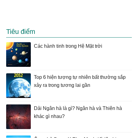
Tiêu điểm
Các hành tinh trong Hệ Mặt trời
Top 6 hiện tượng tự nhiên bất thường sắp
xảy ra trong tương lai gần
Dải Ngân hà là gì? Ngân hà và Thiên hà
khác gì nhau?