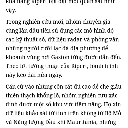
khả năng Ripert bịa đặt một quan sát như
vậy.
Trong nghiên cứu mới, nhóm chuyên gia
cũng lần đầu tiên sử dụng các mô hình độ
cao kỹ thuật số, dữ liệu radar và phỏng vấn
những người cưỡi lạc đà địa phương để
khoanh vùng nơi Gaston từng được dẫn đến.
Theo lời tường thuật của Ripert, hành trình
này kéo dài nửa ngày.
Căn cứ vào những cồn cát đủ cao để che giấu
thiên thạch khổng lồ, nhóm nghiên cứu xác
định được một số khu vực tiềm năng. Họ xin
dữ liệu khảo sát từ tính trên không từ Bộ Mỏ
và Năng lượng Dầu khí Mauritania, nhưng