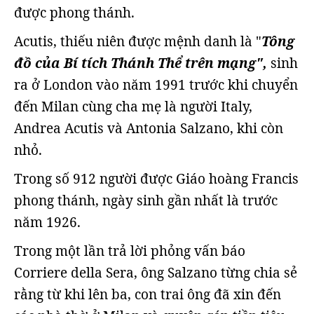
được phong thánh.
Acutis, thiếu niên được mệnh danh là "
Tông
đồ của Bí tích Thánh Thể trên mạng",
sinh
ra ở London vào năm 1991 trước khi chuyển
đến Milan cùng cha mẹ là người Italy,
Andrea Acutis và Antonia Salzano, khi còn
nhỏ.
Trong số 912 người được Giáo hoàng Francis
phong thánh, ngày sinh gần nhất là trước
năm 1926.
Trong một lần trả lời phỏng vấn báo
Corriere della Sera, ông Salzano từng chia sẻ
rằng từ khi lên ba, con trai ông đã xin đến