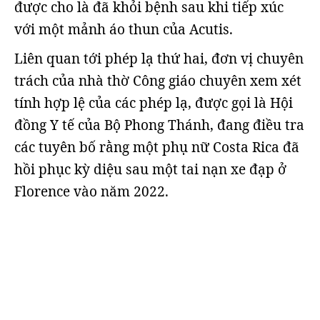
được cho là đã khỏi bệnh sau khi tiếp xúc
với một mảnh áo thun của Acutis.
Liên quan tới phép lạ thứ hai, đơn vị chuyên
trách của nhà thờ Công giáo chuyên xem xét
tính hợp lệ của các phép lạ, được gọi là Hội
đồng Y tế của Bộ Phong Thánh, đang điều tra
các tuyên bố rằng một phụ nữ Costa Rica đã
hồi phục kỳ diệu sau một tai nạn xe đạp ở
Florence vào năm 2022.