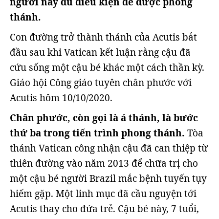
người này đủ điều kiện để được phong
thánh.
Con đường trở thành thánh của Acutis bắt
đầu sau khi Vatican kết luận rằng cậu đã
cứu sống một cậu bé khác một cách thần kỳ.
Giáo hội Công giáo tuyên chân phước với
Acutis hôm 10/10/2020.
Chân phước, còn gọi là á thánh, là bước
thứ ba trong tiến trình phong thánh.
Tòa
thánh Vatican công nhận cậu đã can thiệp từ
thiên đường vào năm 2013 để chữa trị cho
một cậu bé người Brazil mắc bệnh tuyến tụy
hiếm gặp. Một linh mục đã cầu nguyện tới
Acutis thay cho đứa trẻ. Cậu bé này, 7 tuổi,