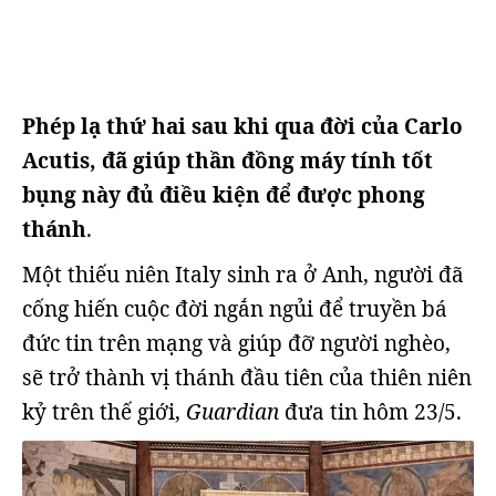
Phép lạ thứ hai sau khi qua đời của Carlo
Acutis, đã giúp thần đồng máy tính tốt
bụng này đủ điều kiện để được phong
thánh
.
Một thiếu niên Italy sinh ra ở Anh, người đã
cống hiến cuộc đời ngắn ngủi để truyền bá
đức tin trên mạng và giúp đỡ người nghèo,
sẽ trở thành vị thánh đầu tiên của thiên niên
kỷ trên thế giới,
Guardian
đưa tin hôm 23/5.