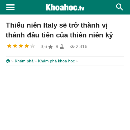
Thiếu niên Italy sẽ trở thành vị
thánh đầu tiên của thiên niên kỷ
3,6
9
2.316
🏠
Khám phá
Khám phá khoa học