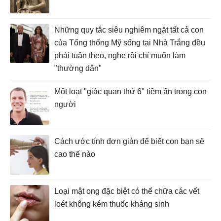
Những quy tắc siêu nghiêm ngặt tất cả con
của Tổng thống Mỹ sống tại Nhà Trắng đều
phải tuân theo, nghe rồi chỉ muốn làm
"thường dân"
Một loạt "giác quan thứ 6" tiềm ẩn trong con
người
Cách ước tính đơn giản để biết con bạn sẽ
cao thế nào
Loại mật ong đặc biệt có thể chữa các vết
loét không kém thuốc kháng sinh