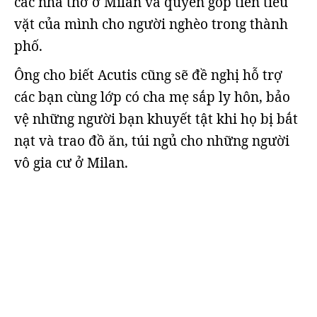
các nhà thờ ở Milan và quyên góp tiền tiêu
vặt của mình cho người nghèo trong thành
phố.
Ông cho biết Acutis cũng sẽ đề nghị hỗ trợ
các bạn cùng lớp có cha mẹ sắp ly hôn, bảo
vệ những người bạn khuyết tật khi họ bị bắt
nạt và trao đồ ăn, túi ngủ cho những người
vô gia cư ở Milan.