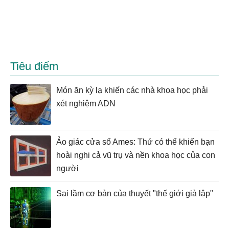
Tiêu điểm
Món ăn kỳ lạ khiến các nhà khoa học phải
xét nghiệm ADN
Ảo giác cửa sổ Ames: Thứ có thể khiến bạn
hoài nghi cả vũ trụ và nền khoa học của con
người
Sai lầm cơ bản của thuyết "thế giới giả lập"