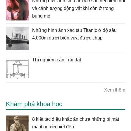
Những bức ảnh siêu âm 4D sắc nét hiếm hoi
về cảnh tượng động vật khi còn ở trong
bụng mẹ
Những hình ảnh xác tàu Titanic ở độ sâu
4.000m dưới biển vừa được chụp
Thí nghiệm cân Trái đất
Xem thêm
Khám phá khoa học
8 kiệt tác điêu khắc ẩn chứa những bí mật
mà ít người biết đến