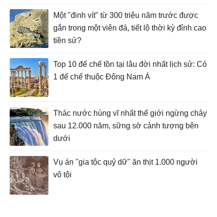
Một "đinh vít" từ 300 triệu năm trước được
gắn trong một viên đá, tiết lộ thời kỳ đỉnh cao
tiền sử?
Top 10 đế chế tồn tại lâu đời nhất lịch sử: Có
1 đế chế thuộc Đông Nam Á
Thác nước hùng vĩ nhất thế giới ngừng chảy
sau 12.000 năm, sững sờ cảnh tượng bên
dưới
Vụ án "gia tộc quỷ dữ" ăn thịt 1.000 người
vô tội