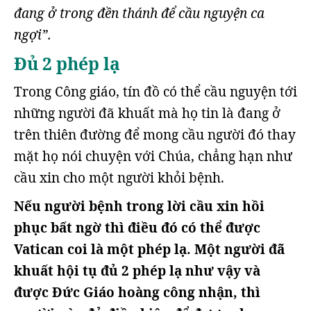
đang ở trong đền thánh để cầu nguyện ca
ngợi”.
Đủ 2 phép lạ
Trong Công giáo, tín đồ có thể cầu nguyện tới
những người đã khuất mà họ tin là đang ở
trên thiên đường để mong cầu người đó thay
mặt họ nói chuyện với Chúa, chẳng hạn như
cầu xin cho một người khỏi bệnh.
Nếu người bệnh trong lời cầu xin hồi
phục bất ngờ thì điều đó có thể được
Vatican coi là một phép lạ. Một người đã
khuất hội tụ đủ 2 phép lạ như vậy và
được Đức Giáo hoàng công nhận, thì