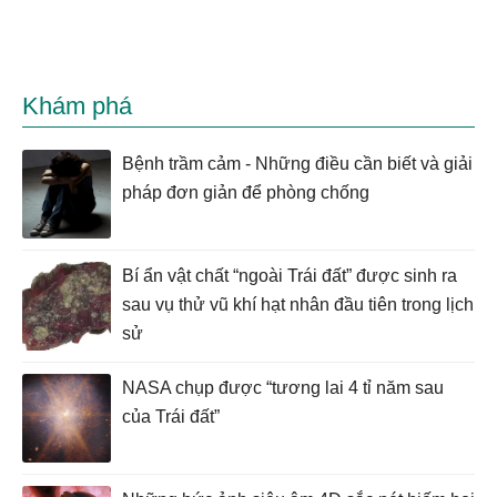
Khám phá
Bệnh trầm cảm - Những điều cần biết và giải
pháp đơn giản để phòng chống
Bí ẩn vật chất “ngoài Trái đất” được sinh ra
sau vụ thử vũ khí hạt nhân đầu tiên trong lịch
sử
NASA chụp được “tương lai 4 tỉ năm sau
của Trái đất”