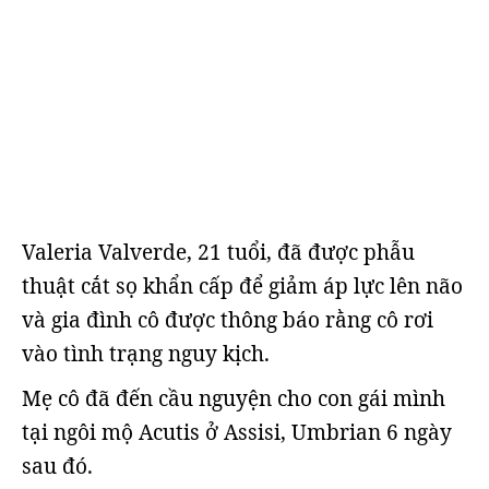
Valeria Valverde, 21 tuổi, đã được phẫu
thuật cắt sọ khẩn cấp để giảm áp lực lên não
và gia đình cô được thông báo rằng cô rơi
vào tình trạng nguy kịch.
Mẹ cô đã đến cầu nguyện cho con gái mình
tại ngôi mộ Acutis ở Assisi, Umbrian 6 ngày
sau đó.