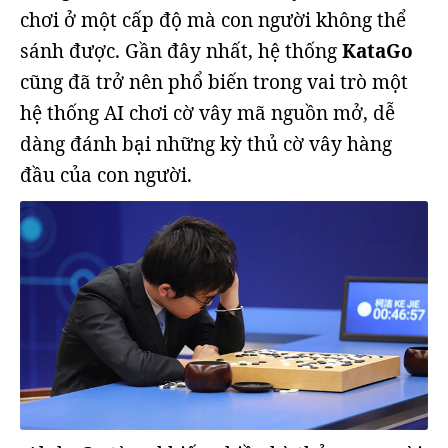
chơi ở một cấp độ mà con người không thể
sánh được. Gần đây nhất, hệ thống
KataGo
cũng đã trở nên phổ biến trong vai trò một
hệ thống AI chơi cờ vây mã nguồn mở, dễ
dàng đánh bại những kỳ thủ cờ vây hàng
đầu của con người.