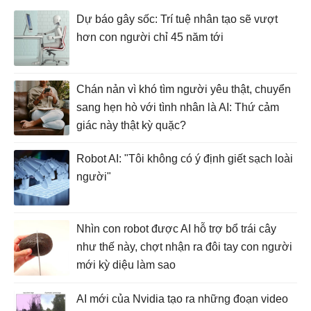
Dự báo gây sốc: Trí tuệ nhân tạo sẽ vượt
hơn con người chỉ 45 năm tới
Chán nản vì khó tìm người yêu thật, chuyển
sang hẹn hò với tình nhân là AI: Thứ cảm
giác này thật kỳ quặc?
Robot AI: "Tôi không có ý định giết sạch loài
người"
Nhìn con robot được AI hỗ trợ bổ trái cây
như thế này, chợt nhận ra đôi tay con người
mới kỳ diệu làm sao
AI mới của Nvidia tạo ra những đoạn video