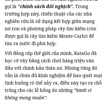
gọi là
"chính sách đối nghịch".
Trong
trường hợp này, chiến thuật của các nhà
nghiên cứu là sử dụng kết hợp giữa mạng
nơ-ron và phương pháp cây tìm kiếm (còn
được gọi là cây tìm kiếm Monte-Carlo) để
tìm ra nước đi phù hợp.
Với đẳng cấp thế giới của mình, KataGo đã
học cờ vây bằng cách chơi hàng triệu ván
đấu với chính bản thân nó. Nhưng từng đó
vẫn là chưa đủ kinh nghiệm để bao quát mọi
tình huống có thể xảy ra, điều này tạo ra chỗ
trống cho các lỗ hổng do những
“hành vi
không mong muốn”.