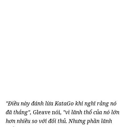
"Điều này đánh lừa KataGo khi nghĩ rằng nó
đã thắng",
Gleave nói,
"vì lãnh thổ của nó lớn
hơn nhiều so với đối thủ. Nhưng phần lãnh