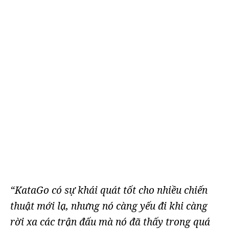
“KataGo có sự khái quát tốt cho nhiều chiến
thuật mới lạ, nhưng nó càng yếu đi khi càng
rời xa các trận đấu mà nó đã thấy trong quá