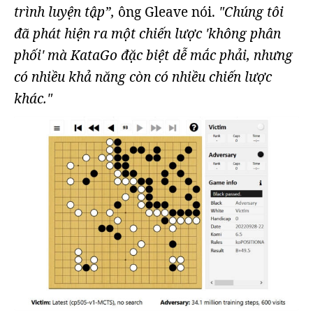
trình luyện tập”,
ông Gleave nói.
"Chúng tôi
đã phát hiện ra một chiến lược 'không phân
phối' mà KataGo đặc biệt dễ mắc phải, nhưng
có nhiều khả năng còn có nhiều chiến lược
khác."