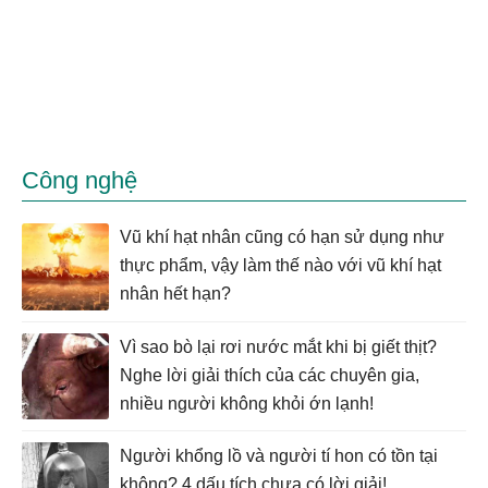
Công nghệ
Vũ khí hạt nhân cũng có hạn sử dụng như
thực phẩm, vậy làm thế nào với vũ khí hạt
nhân hết hạn?
Vì sao bò lại rơi nước mắt khi bị giết thịt?
Nghe lời giải thích của các chuyên gia,
nhiều người không khỏi ớn lạnh!
Người khổng lồ và người tí hon có tồn tại
không? 4 dấu tích chưa có lời giải!