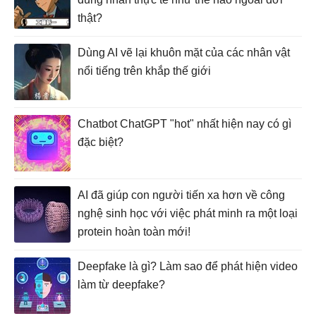
thật?
Dùng AI vẽ lại khuôn mặt của các nhân vật
nổi tiếng trên khắp thế giới
Chatbot ChatGPT "hot" nhất hiện nay có gì
đặc biệt?
AI đã giúp con người tiến xa hơn về công
nghệ sinh học với việc phát minh ra một loại
protein hoàn toàn mới!
Deepfake là gì? Làm sao để phát hiện video
làm từ deepfake?