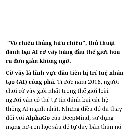
"Vô chiêu thắng hữu chiêu", thủ thuật
đánh bại AI cờ vây hàng đầu thế giới hóa
ra đơn giản không ngờ.
Cờ vây là lĩnh vực đầu tiên bị trí tuệ nhân
tạo (AI) công phá.
Trước năm 2016, người
chơi cờ vây giỏi nhất trong thế giới loài
người vẫn có thể tự tin đánh bại các hệ
thống AI mạnh nhất. Nhưng điều đó đã thay
đổi với
AlphaGo
của DeepMind, sử dụng
mạng nơ-ron học sâu để tự dạy bản thân nó