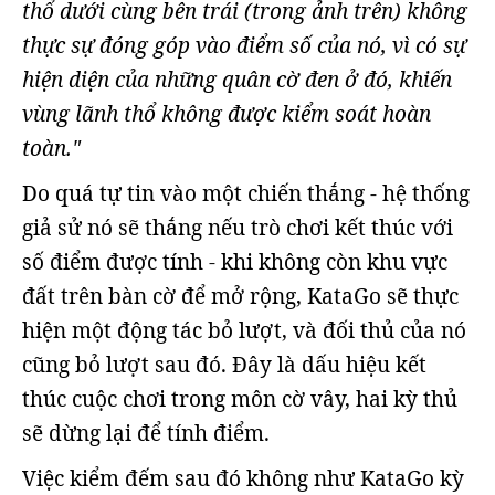
thổ dưới cùng bên trái (trong ảnh trên) không
thực sự đóng góp vào điểm số của nó, vì có sự
hiện diện của những quân cờ đen ở đó, khiến
vùng lãnh thổ không được kiểm soát hoàn
toàn."
Do quá tự tin vào một chiến thắng - hệ thống
giả sử nó sẽ thắng nếu trò chơi kết thúc với
số điểm được tính - khi không còn khu vực
đất trên bàn cờ để mở rộng, KataGo sẽ thực
hiện một động tác bỏ lượt, và đối thủ của nó
cũng bỏ lượt sau đó. Đây là dấu hiệu kết
thúc cuộc chơi trong môn cờ vây, hai kỳ thủ
sẽ dừng lại để tính điểm.
Việc kiểm đếm sau đó không như KataGo kỳ