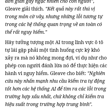
đơn giản gây ngạc nhiên cho con người”,
Gleave giải thích.
"Kết quả này rất thú vị
trong môn cờ vây, nhưng những lỗi tương tự
trong các hệ thống quan trọng về an toàn có
thể rất nguy hiểm."
Hãy tưởng tượng một AI trong lĩnh vực ô tô
tự lái gặp phải một tình huống cực kỳ khó
xảy ra mà nó không mong đợi, ví dụ như cho
phép con người đánh lừa nó để thực hiện các
hành vi nguy hiểm. Gleave cho biết:
"Nghiên
cứu này nhấn mạnh nhu cầu kiểm tra tự động
tốt hơn các hệ thống AI để tìm ra các lỗi trong
trường hợp xấu nhất, chứ không chỉ kiểm tra
hiệu suất trong trường hợp trung bình".