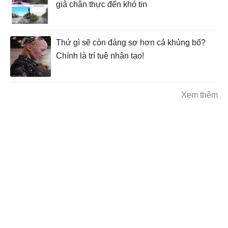
giả chân thực đến khó tin
Thứ gì sẽ còn đáng sợ hơn cả khủng bố?
Chính là trí tuệ nhân tạo!
Xem thêm