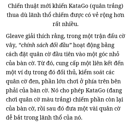
Chiến thuật mới khiến KataGo (quân trắng)
thua dù lãnh thổ chiếm được có vẻ rộng hơn
rất nhiều.
Gleave giải thích rằng, trong một trận đấu cờ
vây
, “chính sách đối đầu”
hoạt động bằng
cách đặt quân cờ đầu tiên vào một góc nhỏ
của bàn cờ. Từ đó, cung cấp một liên kết đến
một ví dụ trong đó đối thủ, kiểm soát các
quân cờ đen, phần lớn chơi ở phía trên bên
phải của bàn cờ. Nó cho phép KataGo (đang
chơi quân cờ màu trắng) chiếm phần còn lại
của bàn cờ, rồi sau đó đưa một vài quân cờ
dễ bắt trong lãnh thổ của nó.