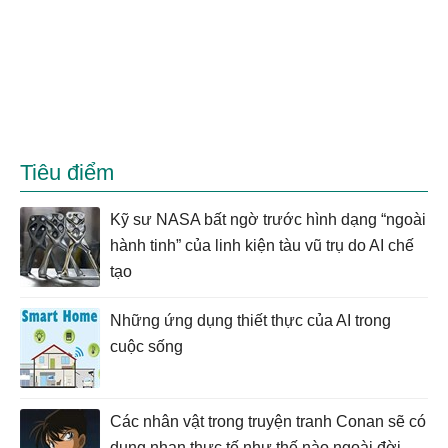
Tiêu điểm
Kỹ sư NASA bất ngờ trước hình dạng “ngoài
hành tinh” của linh kiện tàu vũ trụ do AI chế
tạo
Những ứng dụng thiết thực của AI trong
cuộc sống
Các nhân vật trong truyện tranh Conan sẽ có
dung nhan thực tế như thế nào ngoài đời