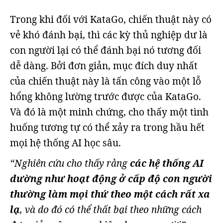
Trong khi đối với KataGo, chiến thuật này có
vẻ khó đánh bại, thì các kỳ thủ nghiệp dư là
con người lại có thể đánh bại nó tương đối
dễ dàng. Bởi đơn giản, mục đích duy nhất
của chiến thuật này là tấn công vào một lỗ
hổng không lường trước được của KataGo.
Và đó là một minh chứng, cho thấy một tình
huống tương tự có thể xảy ra trong hầu hết
mọi hệ thống AI học sâu.
“Nghiên cứu cho thấy rằng
các hệ thống AI
dường như hoạt động ở cấp độ con người
thường làm mọi thứ theo một cách rất xa
lạ
, và do đó có thể thất bại theo những cách