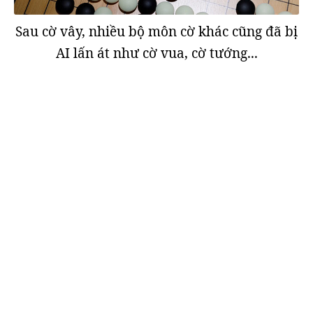
Sau cờ vây, nhiều bộ môn cờ khác cũng đã bị
AI lấn át như cờ vua, cờ tướng...