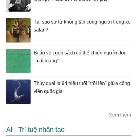
Tại sao sư tử không tấn công người trong xe
safari?
Bí ẩn về cuốn sách có thể khiến người đọc
"mất mạng"
Thủy quái lạ 94 triệu tuổi "trồi lên" giữa công
viên quốc gia
Xem thêm
AI - Trí tuệ nhân tạo