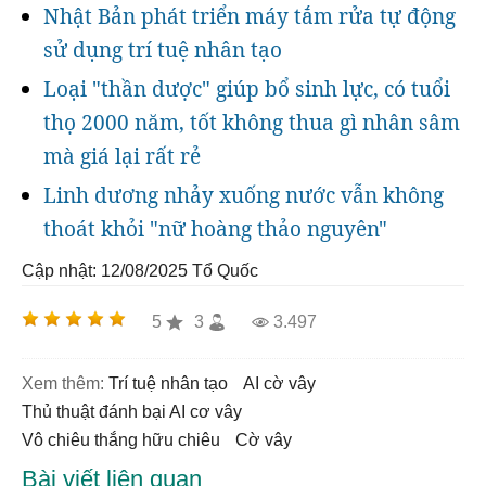
Nhật Bản phát triển máy tắm rửa tự động
sử dụng trí tuệ nhân tạo
Loại "thần dược" giúp bổ sinh lực, có tuổi
thọ 2000 năm, tốt không thua gì nhân sâm
mà giá lại rất rẻ
Linh dương nhảy xuống nước vẫn không
thoát khỏi "nữ hoàng thảo nguyên"
Cập nhật: 12/08/2025
Tổ Quốc
5
3
3.497
Xem thêm:
trí tuệ nhân tạo
AI cờ vây
thủ thuật đánh bại AI cơ vây
Vô chiêu thắng hữu chiêu
cờ vây
Bài viết liên quan