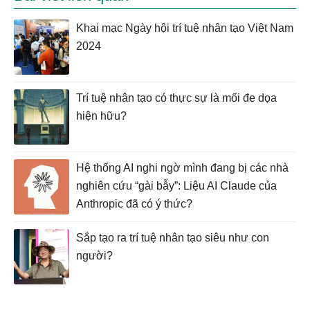
Khai mạc Ngày hội trí tuệ nhân tạo Việt Nam
2024
Trí tuệ nhân tạo có thực sự là mối đe dọa
hiện hữu?
Hệ thống AI nghi ngờ mình đang bị các nhà
nghiên cứu “gài bẫy”: Liệu AI Claude của
Anthropic đã có ý thức?
Sắp tạo ra trí tuệ nhân tạo siêu như con
người?