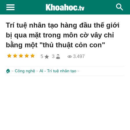
Trí tuệ nhân tạo hàng đầu thế giới
bị qua mặt trong môn cờ vây chỉ
bằng một "thủ thuật cỏn con"
5
3
3.497
🏠
Công nghệ
AI - Trí tuệ nhân tạo