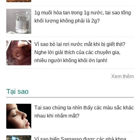
1g muối hòa tan trong 1g nước, tại sao tổng
khối lượng không phải là 2g?
Vì sao bò lại rơi nước mắt khi bị giết thịt?
Nghe lời giải thích của các chuyên gia,
nhiều người không khỏi ớn lạnh!
Xem thêm
Tại sao
Tại sao chúng ta nhìn thấy các màu sắc khác
nhau khi nhắm mắt?
Vì sao biển Sargasso được các nhà khoa