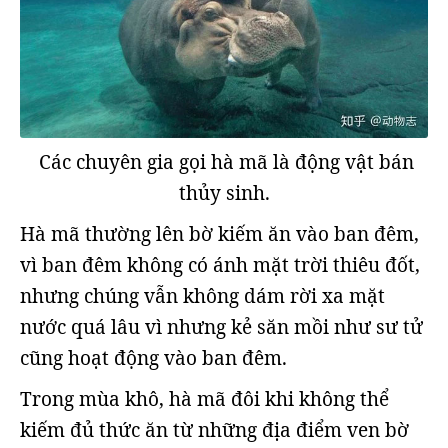
Các chuyên gia gọi hà mã là động vật bán
thủy sinh.
Hà mã thường lên bờ kiếm ăn vào ban đêm,
vì ban đêm không có ánh mặt trời thiêu đốt,
nhưng chúng vẫn không dám rời xa mặt
nước quá lâu vì nhưng kẻ săn mồi như sư tử
cũng hoạt động vào ban đêm.
Trong mùa khô, hà mã đôi khi không thể
kiếm đủ thức ăn từ những địa điểm ven bờ