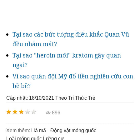
Tại sao các bức tượng điêu khắc Quan Vũ
đều nhắm mắt?
Tại sao "heroin mới" kratom gây quan
ngại?
Vì sao quân đội Mỹ đổ tiền nghiên cứu con
bề bề?
Cập nhật: 18/10/2021
Theo Trí Thức Trẻ
896
Xem thêm:
hà mã
động vật móng guốc
loài móng guốc lưỡng cư