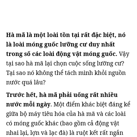
Hà mã là một loài tồn tại rất đặc biệt, nó
là loài móng guốc lưỡng cư duy nhất
trong số các loài động vật móng guốc.
Vậy
tại sao hà mã lại chọn cuộc sống lưỡng cư?
Tại sao nó không thể tách mình khỏi nguồn
nước quá lâu?
Trước hết, hà mã phải uống rất nhiều
nước mỗi ngày
. Một điểm khác biệt đáng kể
giữa bộ máy tiêu hóa của hà mã và các loài
có móng guốc khác (bao gồm cả động vật
nhai lại, lợn và lạc đà) là ruột kết rất ngắn