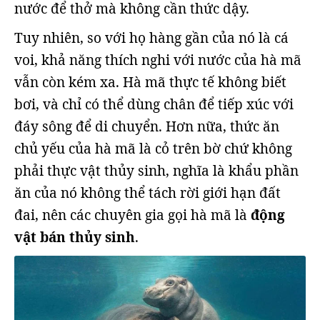
nước để thở mà không cần thức dậy.
Tuy nhiên, so với họ hàng gần của nó là cá
voi, khả năng thích nghi với nước của hà mã
vẫn còn kém xa. Hà mã thực tế không biết
bơi, và chỉ có thể dùng chân để tiếp xúc với
đáy sông để di chuyển. Hơn nữa, thức ăn
chủ yếu của hà mã là cỏ trên bờ chứ không
phải thực vật thủy sinh, nghĩa là khẩu phần
ăn của nó không thể tách rời giới hạn đất
đai, nên các chuyên gia gọi hà mã là
động
vật bán thủy sinh
.