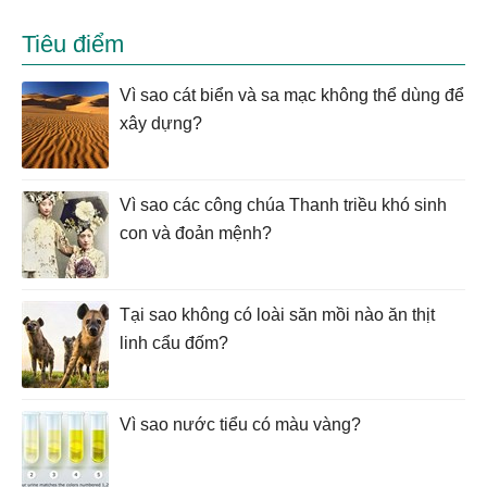
Tiêu điểm
Vì sao cát biển và sa mạc không thể dùng để
xây dựng?
Vì sao các công chúa Thanh triều khó sinh
con và đoản mệnh?
Tại sao không có loài săn mồi nào ăn thịt
linh cẩu đốm?
Vì sao nước tiểu có màu vàng?