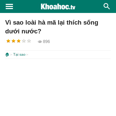
Vì sao loài hà mã lại thích sống
dưới nước?
896
🏠
Tại sao