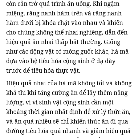
còn cản trở quá trình ăn uống. Khi ngậm
miệng, răng nanh hàm trên và răng nanh
hàm dưới bị khóa chặt vào nhau và khiến
cho chúng không thể nhai nghiêng, dẫn đến
hiệu quả ăn nhai thấp bất thường. Giống
như các động vật có móng guốc khác, hà mã
dựa vào hệ tiêu hóa cộng sinh ở dạ dày
trước để tiêu hóa thực vật.
Hiệu quả nhai của hà mã không tốt và không
khả thi khi tăng cường ăn để lấy thêm năng
lượng, vì vi sinh vật cộng sinh cần một
khoảng thời gian nhất định để xử lý thức ăn,
và ăn quá nhiều sẽ chỉ khiến thức ăn đi qua
đường tiêu hóa quá nhanh và giảm hiệu quả