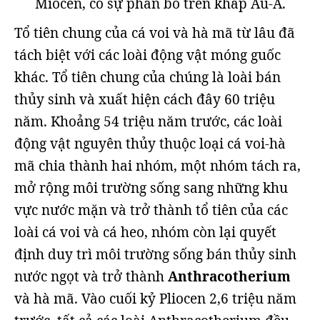
Miocen, có sự phân bố trên khắp Âu-Á.
Tổ tiên chung của cá voi và hà mã từ lâu đã
tách biệt với các loài động vật móng guốc
khác. Tổ tiên chung của chúng là loài bán
thủy sinh và xuất hiện cách đây 60 triệu
năm. Khoảng 54 triệu năm trước, các loài
động vật nguyên thủy thuộc loại cá voi-hà
mã chia thành hai nhóm, một nhóm tách ra,
mở rộng môi trường sống sang những khu
vực nước mặn và trở thành tổ tiên của các
loài cá voi và cá heo, nhóm còn lại quyết
định duy trì môi trường sống bán thủy sinh
nước ngọt và trở thành
Anthracotherium
và hà mã. Vào cuối kỷ Pliocen 2,6 triệu năm