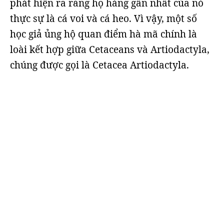
phát hiện ra rằng họ hàng gần nhất của nó
thực sự là cá voi và cá heo. Vì vậy, một số
học giả ủng hộ quan điểm hà mã chính là
loài kết hợp giữa Cetaceans và Artiodactyla,
chúng được gọi là Cetacea Artiodactyla.