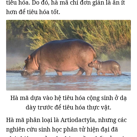
tiêu hóa. Do đó, hà mã chỉ đơn giản là ăn ít
hơn để tiêu hóa tốt.
Hà mã dựa vào hệ tiêu hóa cộng sinh ở dạ
dày trước để tiêu hóa thực vật.
Hà mã phân loại là Artiodactyla, nhưng các
nghiên cứu sinh học phân tử hiện đại đã