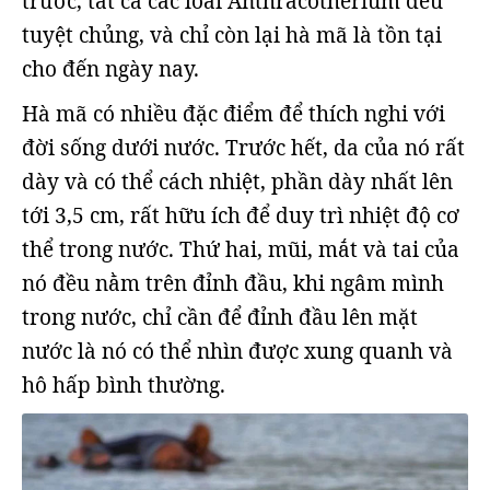
trước, tất cả các loài Anthracotherium đều
tuyệt chủng, và chỉ còn lại hà mã là tồn tại
cho đến ngày nay.
Hà mã có nhiều đặc điểm để thích nghi với
đời sống dưới nước. Trước hết, da của nó rất
dày và có thể cách nhiệt, phần dày nhất lên
tới 3,5 cm, rất hữu ích để duy trì nhiệt độ cơ
thể trong nước. Thứ hai, mũi, mắt và tai của
nó đều nằm trên đỉnh đầu, khi ngâm mình
trong nước, chỉ cần để đỉnh đầu lên mặt
nước là nó có thể nhìn được xung quanh và
hô hấp bình thường.