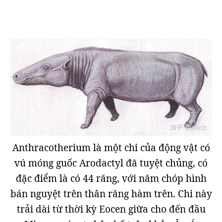
Anthracotherium là một chi của động vật có
vú móng guốc Arodactyl đã tuyệt chủng, có
đặc điểm là có 44 răng, với năm chóp hình
bán nguyệt trên thân răng hàm trên. Chi này
trải dài từ thời kỳ Eocen giữa cho đến đầu