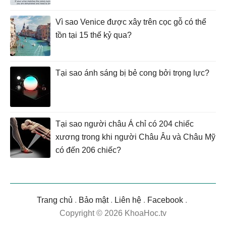
Vì sao Venice được xây trên cọc gỗ có thể
tồn tại 15 thế kỷ qua?
Tại sao ánh sáng bị bẻ cong bởi trọng lực?
Tại sao người châu Á chỉ có 204 chiếc
xương trong khi người Châu Âu và Châu Mỹ
có đến 206 chiếc?
Trang chủ
.
Bảo mật
.
Liên hệ
.
Facebook
.
Copyright © 2026 KhoaHoc.tv