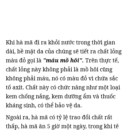
Khi hà mã đi ra khỏi nước trong thời gian
dài, bề mặt da của chúng sẽ tiết ra chất lỏng
màu đỏ gọi là
"máu mồ hôi".
Trên thực tế,
chất lỏng này không phải là mồ hôi cũng
không phải máu, nó có màu đỏ vì chứa sắc
tố axit. Chất này có chức năng như một loại
kem chống nắng, kem dưỡng ẩm và thuốc
kháng sinh, có thể bảo vệ da.
Ngoài ra, hà mã có tỷ lệ trao đổi chất rất
thấp, hà mã ăn 5 giờ một ngày, trong khi tê