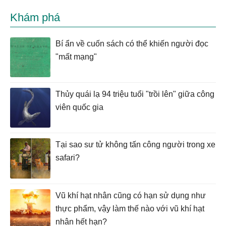
Khám phá
Bí ẩn về cuốn sách có thể khiến người đọc
"mất mạng"
Thủy quái lạ 94 triệu tuổi "trồi lên" giữa công
viên quốc gia
Tại sao sư tử không tấn công người trong xe
safari?
Vũ khí hạt nhân cũng có hạn sử dụng như
thực phẩm, vậy làm thế nào với vũ khí hạt
nhân hết hạn?