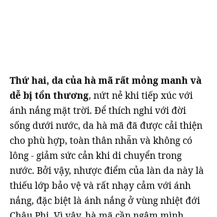
Thứ hai, da của hà mã rất mỏng manh và
dễ bị tổn thương
, nứt nẻ khi tiếp xúc với
ánh nắng mặt trời. Để thích nghi với đời
sống dưới nước, da hà mã đã được cải thiện
cho phù hợp, toàn thân nhẵn và không có
lông - giảm sức cản khi di chuyển trong
nước. Bởi vậy, nhược điểm của làn da này là
thiếu lớp bảo vệ và rất nhạy cảm với ánh
nắng, đặc biệt là ánh nắng ở vùng nhiệt đới
Châu Phi. Vì vậy, hà mã cần ngâm mình