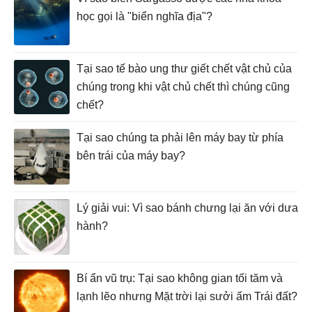
học gọi là "biển nghĩa địa"?
Tại sao tế bào ung thư giết chết vật chủ của
chúng trong khi vật chủ chết thì chúng cũng
chết?
Tại sao chúng ta phải lên máy bay từ phía
bên trái của máy bay?
Lý giải vui: Vì sao bánh chưng lại ăn với dưa
hành?
Bí ẩn vũ trụ: Tại sao không gian tối tăm và
lạnh lẽo nhưng Mặt trời lại sưởi ấm Trái đất?