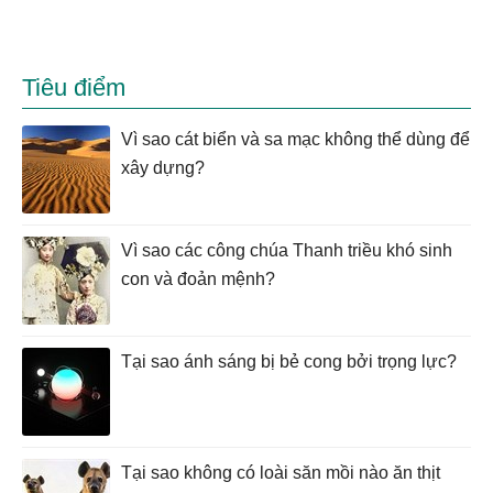
Tiêu điểm
Vì sao cát biển và sa mạc không thể dùng để
xây dựng?
Vì sao các công chúa Thanh triều khó sinh
con và đoản mệnh?
Tại sao ánh sáng bị bẻ cong bởi trọng lực?
Tại sao không có loài săn mồi nào ăn thịt