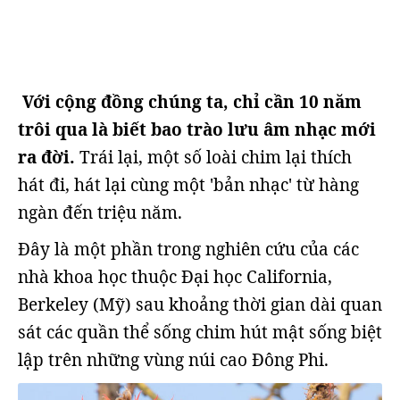
Với cộng đồng chúng ta, chỉ cần 10 năm
trôi qua là biết bao trào lưu âm nhạc mới
ra đời.
Trái lại, một số loài chim lại thích
hát đi, hát lại cùng một 'bản nhạc' từ hàng
ngàn đến triệu năm.
Đây là một phần trong nghiên cứu của các
nhà khoa học thuộc Đại học California,
Berkeley (Mỹ) sau khoảng thời gian dài quan
sát các quần thể sống chim hút mật sống biệt
lập trên những vùng núi cao Đông Phi.