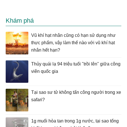
Khám phá
Vũ khí hạt nhân cũng có hạn sử dụng như
thực phẩm, vậy làm thế nào với vũ khí hạt
nhân hết hạn?
Thủy quái lạ 94 triệu tuổi "trồi lên" giữa công
viên quốc gia
Tại sao sư tử không tấn công người trong xe
safari?
1g muối hòa tan trong 1g nước, tại sao tổng