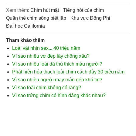
Xem thêm:
chim hút mật
tiếng hót của chim
quần thể chim sống biệt lập
khu vực Đông Phi
Đại học California
Tham khảo thêm
Loài vật nhịn sex... 40 triệu năm
Vì sao nhiều vợ đẹp lấy chồng xấu?
Vì sao nhiều loài dã thú thích máu người?
Phát hiện hóa thạch loài chim cách đây 30 triệu năm
Vì sao nhiều người may mắn đến khó tin?
Vì sao loài chim không có răng?
Vì sao trứng chim có hình dáng khác nhau?