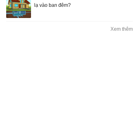
lạ vào ban đêm?
Xem thêm