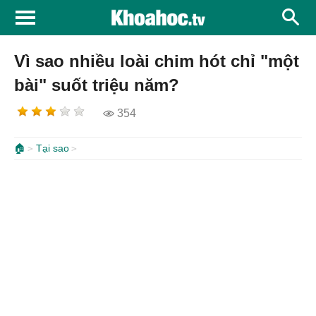
Vì sao nhiều loài chim hót chỉ "một
bài" suốt triệu năm?
354
🏠
Tại sao