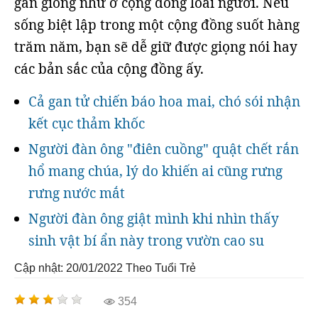
gần giống như ở cộng đồng loài người. Nếu
sống biệt lập trong một cộng đồng suốt hàng
trăm năm, bạn sẽ dễ giữ được giọng nói hay
các bản sắc của cộng đồng ấy.
Cả gan tử chiến báo hoa mai, chó sói nhận
kết cục thảm khốc
Người đàn ông "điên cuồng" quật chết rắn
hổ mang chúa, lý do khiến ai cũng rưng
rưng nước mắt
Người đàn ông giật mình khi nhìn thấy
sinh vật bí ẩn này trong vườn cao su
Cập nhật: 20/01/2022
Theo Tuổi Trẻ
354