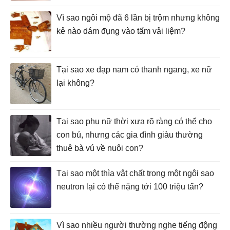
Vì sao ngôi mộ đã 6 lần bị trộm nhưng không
kẻ nào dám đụng vào tấm vải liệm?
Tại sao xe đạp nam có thanh ngang, xe nữ
lại không?
Tại sao phụ nữ thời xưa rõ ràng có thể cho
con bú, nhưng các gia đình giàu thường
thuê bà vú về nuôi con?
Tại sao một thìa vật chất trong một ngôi sao
neutron lại có thể nặng tới 100 triệu tấn?
Vì sao nhiều người thường nghe tiếng động