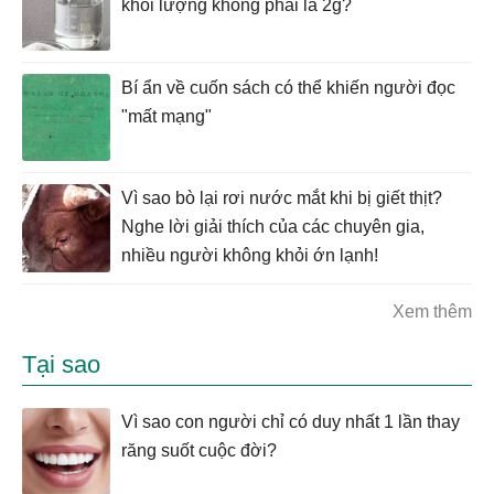
khối lượng không phải là 2g?
Bí ẩn về cuốn sách có thể khiến người đọc
"mất mạng"
Vì sao bò lại rơi nước mắt khi bị giết thịt?
Nghe lời giải thích của các chuyên gia,
nhiều người không khỏi ớn lạnh!
Xem thêm
Tại sao
Vì sao con người chỉ có duy nhất 1 lần thay
răng suốt cuộc đời?