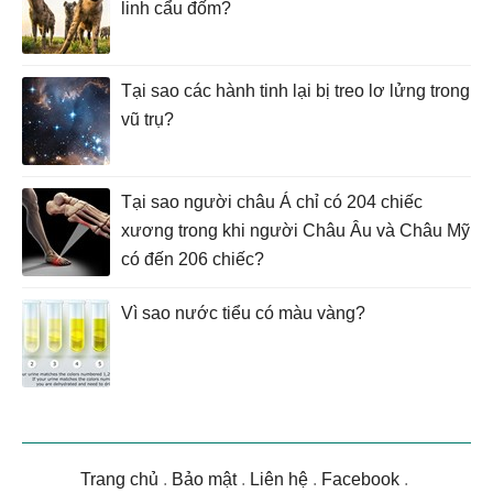
linh cẩu đốm?
Tại sao các hành tinh lại bị treo lơ lửng trong
vũ trụ?
Tại sao người châu Á chỉ có 204 chiếc
xương trong khi người Châu Âu và Châu Mỹ
có đến 206 chiếc?
Vì sao nước tiểu có màu vàng?
Trang chủ
.
Bảo mật
.
Liên hệ
.
Facebook
.