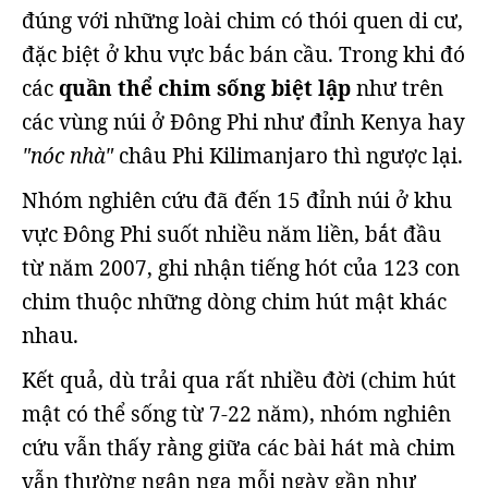
đúng với những loài chim có thói quen di cư,
đặc biệt ở khu vực bắc bán cầu. Trong khi đó
các
quần thể chim sống biệt lập
như trên
các vùng núi ở Đông Phi như đỉnh Kenya hay
"nóc nhà"
châu Phi Kilimanjaro thì ngược lại.
Nhóm nghiên cứu đã đến 15 đỉnh núi ở khu
vực Đông Phi suốt nhiều năm liền, bắt đầu
từ năm 2007, ghi nhận tiếng hót của 123 con
chim thuộc những dòng chim hút mật khác
nhau.
Kết quả, dù trải qua rất nhiều đời (chim hút
mật có thể sống từ 7-22 năm), nhóm nghiên
cứu vẫn thấy rằng giữa các bài hát mà chim
vẫn thường ngân nga mỗi ngày gần như