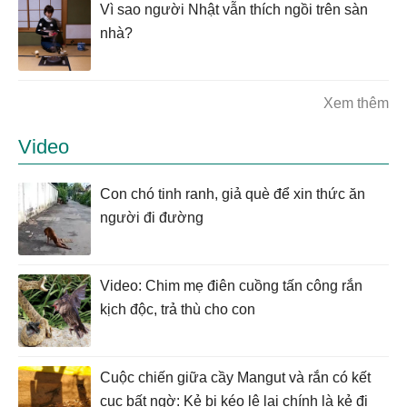
Vì sao người Nhật vẫn thích ngồi trên sàn
nhà?
Xem thêm
Video
Con chó tinh ranh, giả què để xin thức ăn
người đi đường
Video: Chim mẹ điên cuồng tấn công rắn
kịch độc, trả thù cho con
Cuộc chiến giữa cầy Mangut và rắn có kết
cục bất ngờ: Kẻ bị kéo lê lại chính là kẻ đi