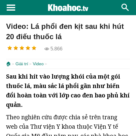
Video: Lá phổi đen kịt sau khi hút
20 điếu thuốc lá
5.866
🏠
Giải trí
Video
Sau khi hít vào lượng khói của một gói
thuốc lá, màu sắc lá phổi gần như biến
đổi hoàn toàn với lớp cao đen bao phủ khí
quản.
Theo nghiên cứu được chia sẻ trên trang
web của Thư viện Y khoa thuộc Viện Y tế