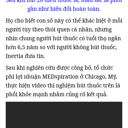
Sau khi hút 20 điếu thuốc lá, màu sắc lá phổi
gần như biến đổi hoàn toàn.
Họ cho biết con số này có thể khác biệt ở mỗi
người tùy theo thói quen cá nhân, nhưng
nhìn chung người hút thuốc có tuổi thọ ngắn
hơn 6,5 năm so với người không hút thuốc,
Inertia đưa tin.
Sau khi nghiên cứu được công bố, tổ chức
phi lợi nhuận MEDspiration ở Chicago, Mỹ,
thực hiện video thí nghiệm hút thuốc trên lá
phổi khỏe mạnh nhằm củng cố kết quả.