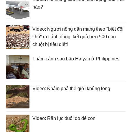
nào?
Video: Người nông dân mang theo "biệt đội
chó" ra cánh đồng, kết quả hơn 500 con
chuột bị tiêu diệt!
Thảm cảnh sau bão Haiyan ở Philippines
Video: Khám phá thế giới khủng long
Video: Rắn lục đuôi đỏ đẻ con