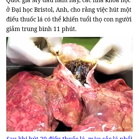
Quốc gia Mỹ đầu năm nay, các nhà khoa học
ở Đại học Bristol, Anh, cho rằng việc hút một
điếu thuốc lá có thể khiến tuổi thọ con người
giảm trung bình 11 phút.