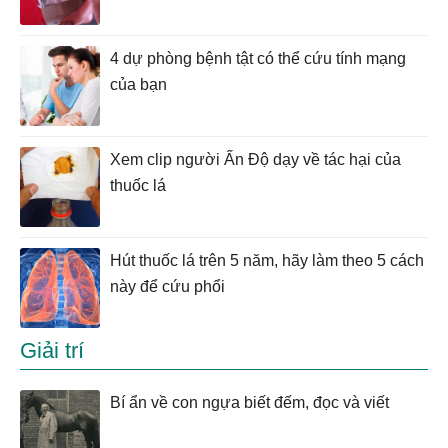
4 dự phòng bệnh tật có thể cứu tính mạng
của bạn
Xem clip người Ấn Độ dạy về tác hại của
thuốc lá
Hút thuốc lá trên 5 năm, hãy làm theo 5 cách
này để cứu phổi
Giải trí
Bí ẩn về con ngựa biết đếm, đọc và viết