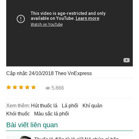
Cập nhật: 24/10/2018
Theo VnExpress
5.866
Xem thêm:
hút thuốc lá
lá phổi
khí quản
khói thuốc
màu sắc lá phổi
Bài viết liên quan