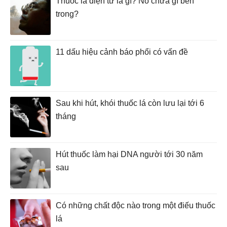
Thuốc lá điện tử là gì? Nó chứa gì bên
trong?
11 dấu hiệu cảnh báo phổi có vấn đề
Sau khi hút, khói thuốc lá còn lưu lại tới 6
tháng
Hút thuốc làm hại DNA người tới 30 năm
sau
Có những chất độc nào trong một điếu thuốc
lá