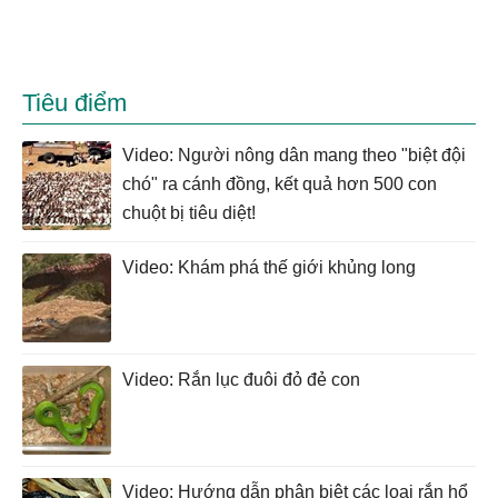
Tiêu điểm
Video: Người nông dân mang theo "biệt đội
chó" ra cánh đồng, kết quả hơn 500 con
chuột bị tiêu diệt!
Video: Khám phá thế giới khủng long
Video: Rắn lục đuôi đỏ đẻ con
Video: Hướng dẫn phân biệt các loại rắn hổ