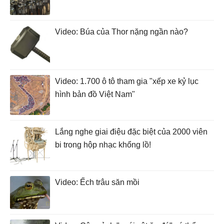
Video: Búa của Thor nặng ngần nào?
Video: 1.700 ô tô tham gia "xếp xe kỷ lục
hình bản đồ Việt Nam"
Lắng nghe giai điệu đặc biệt của 2000 viên
bi trong hộp nhạc khổng lồ!
Video: Ếch trâu săn mồi