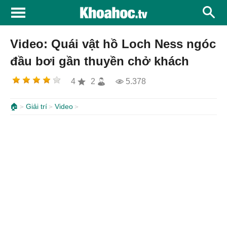
Video: Quái vật hồ Loch Ness ngóc
đầu bơi gần thuyền chở khách
4
2
5.378
🏠
Giải trí
Video