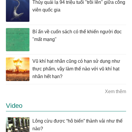
Thủy quái lạ 94 triệu tuổi "trồi lên" giữa công
viên quốc gia
Bí ẩn về cuốn sách có thể khiến người đọc
"mất mạng"
Vũ khí hạt nhân cũng có hạn sử dụng như
thực phẩm, vậy làm thế nào với vũ khí hạt
nhân hết hạn?
Xem thêm
Video
Lông cừu được “hô biến” thành vải như thế
nào?