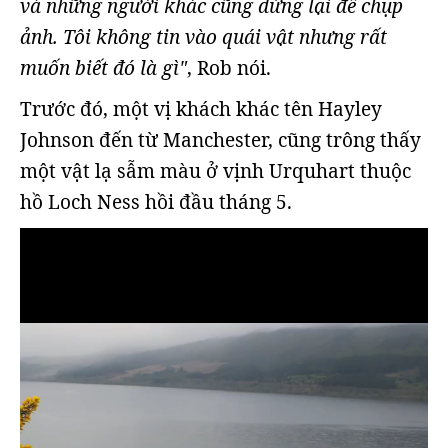
và những người khác cũng dừng lại để chụp
ảnh. Tôi không tin vào quái vật nhưng rất
muốn biết đó là gì"
, Rob nói.
Trước đó, một vị khách khác tên Hayley
Johnson đến từ Manchester, cũng trông thấy
một vật lạ sẫm màu ở vịnh Urquhart thuộc
hồ Loch Ness hồi đầu tháng 5.