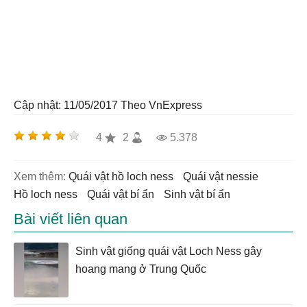
Cập nhật: 11/05/2017
Theo VnExpress
4
2
5.378
Xem thêm:
quái vật hồ loch ness
quái vật nessie
hồ loch ness
quái vật bí ẩn
sinh vật bí ẩn
Bài viết liên quan
Sinh vật giống quái vật Loch Ness gây
hoang mang ở Trung Quốc