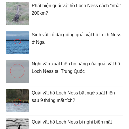
Phát hiện quái vật hồ Loch Ness cách "nhà"
200km?
Sinh vật cổ dài giống quái vật hồ Loch Ness
ở Nga
Nghi vấn xuất hiện họ hàng của quái vật hồ
Loch Ness tại Trung Quốc
Quái vật hồ Loch Ness bất ngờ xuất hiện
sau 9 tháng mất tích?
Quái vật hồ Loch Ness bị nghi biến mất