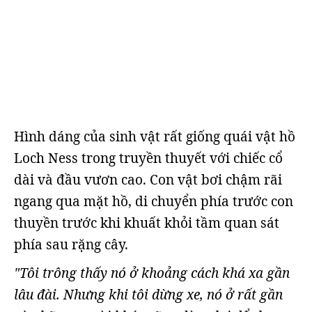
Hình dáng của sinh vật rất giống quái vật hồ
Loch Ness trong truyền thuyết với chiếc cổ
dài và đầu vươn cao. Con vật bơi chậm rãi
ngang qua mặt hồ, di chuyển phía trước con
thuyền trước khi khuất khỏi tầm quan sát
phía sau rặng cây.
"Tôi trông thấy nó ở khoảng cách khá xa gần
lâu đài. Nhưng khi tôi dừng xe, nó ở rất gần