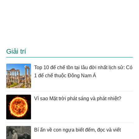
Giải trí
Top 10 đế chế tồn tại lâu đời nhất lịch sử: Có
1 đế chế thuộc Đông Nam Á
Vì sao Mặt trời phát sáng và phát nhiệt?
Bí ẩn về con ngựa biết đếm, đọc và viết