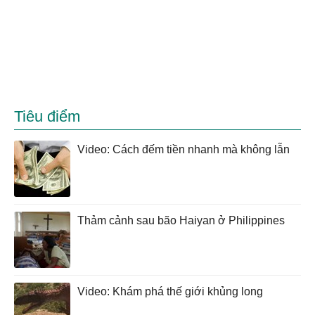
Tiêu điểm
Video: Cách đếm tiền nhanh mà không lẫn
Thảm cảnh sau bão Haiyan ở Philippines
Video: Khám phá thế giới khủng long