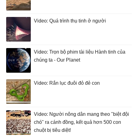
Video: Quá trình thụ tinh ở người
Video: Trọn bộ phim tài liệu Hành tinh của
chúng ta - Our Planet
Video: Rắn lục đuôi đỏ đẻ con
Video: Người nông dân mang theo "biệt đội
chó" ra cánh đồng, kết quả hơn 500 con
chuột bị tiêu diệt!