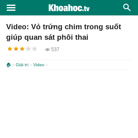
Video: Vỏ trứng chim trong suốt
giúp quan sát phôi thai
537
🏠
Giải trí
Video