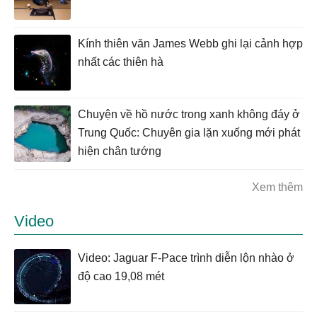
Kính thiên văn James Webb ghi lại cảnh hợp
nhất các thiên hà
Chuyện về hồ nước trong xanh không đáy ở
Trung Quốc: Chuyên gia lặn xuống mới phát
hiện chân tướng
Xem thêm
Video
Video: Jaguar F-Pace trình diễn lộn nhào ở
độ cao 19,08 mét