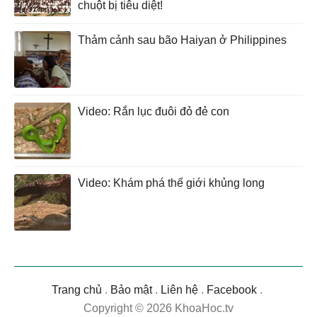
chuột bị tiêu diệt!
Thảm cảnh sau bão Haiyan ở Philippines
Video: Rắn lục đuôi đỏ đẻ con
Video: Khám phá thế giới khủng long
Trang chủ
.
Bảo mật
.
Liên hệ
.
Facebook
.
Copyright © 2026 KhoaHoc.tv