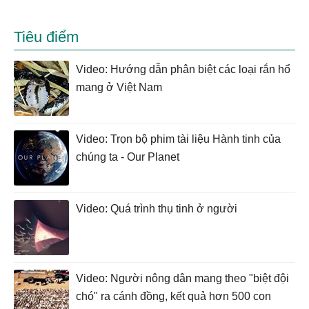
Tiêu điểm
Video: Hướng dẫn phân biệt các loại rắn hổ
mang ở Việt Nam
Video: Trọn bộ phim tài liệu Hành tinh của
chúng ta - Our Planet
Video: Quá trình thụ tinh ở người
Video: Người nông dân mang theo "biệt đội
chó" ra cánh đồng, kết quả hơn 500 con