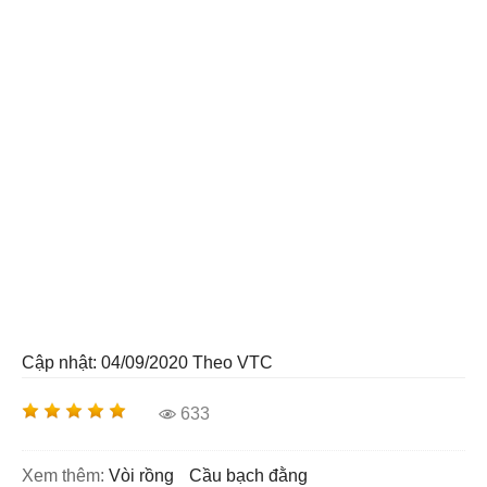
Cập nhật: 04/09/2020
Theo VTC
633
Xem thêm:
vòi rồng
cầu bạch đằng