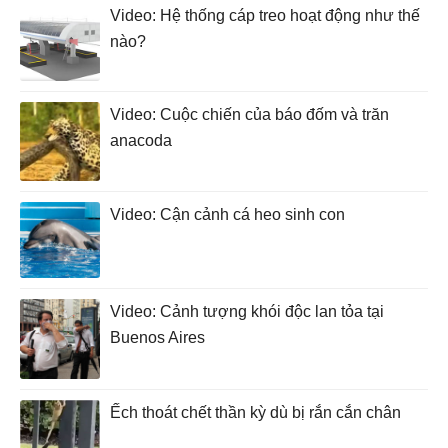
Video: Hệ thống cáp treo hoạt động như thế
nào?
Video: Cuộc chiến của báo đốm và trăn
anacoda
Video: Cận cảnh cá heo sinh con
Video: Cảnh tượng khói độc lan tỏa tại
Buenos Aires
Ếch thoát chết thần kỳ dù bị rắn cắn chân