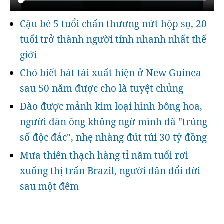
Cậu bé 5 tuổi chấn thương nứt hộp sọ, 20
tuổi trở thành người tính nhanh nhất thế
giới
Chó biết hát tái xuất hiện ở New Guinea
sau 50 năm được cho là tuyệt chủng
Đào được mảnh kim loại hình bông hoa,
người đàn ông không ngờ mình đã "trúng
số độc đắc", nhẹ nhàng đút túi 30 tỷ đồng
Mưa thiên thạch hàng tỉ năm tuổi rơi
xuống thị trấn Brazil, người dân đổi đời
sau một đêm