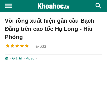
Vòi rồng xuất hiện gần cầu Bạch
Đằng trên cao tốc Hạ Long - Hải
Phòng
633
🏠
Giải trí
Video