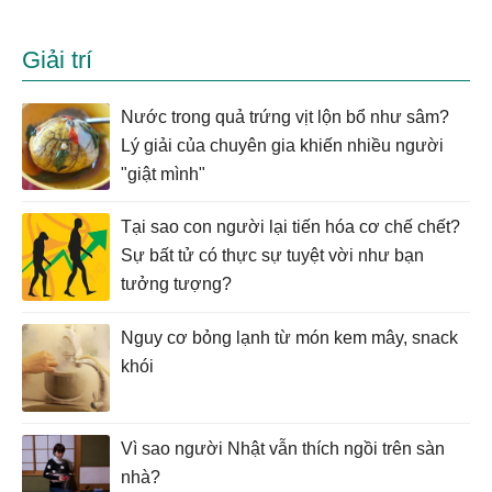
Giải trí
Nước trong quả trứng vịt lộn bổ như sâm?
Lý giải của chuyên gia khiến nhiều người
"giật mình"
Tại sao con người lại tiến hóa cơ chế chết?
Sự bất tử có thực sự tuyệt vời như bạn
tưởng tượng?
Nguy cơ bỏng lạnh từ món kem mây, snack
khói
Vì sao người Nhật vẫn thích ngồi trên sàn
nhà?