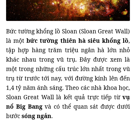
Bức tường khổng lồ Sloan (Sloan Great Wall)
là một
bức tường thiên hà siêu khổng lồ
,
tập hợp hàng trăm triệu ngân hà lớn nhỏ
khác nhau trong vũ trụ. Đây được xem là
một trong những cấu trúc lớn nhất trong vũ
trụ từ trước tới nay, với đường kính lên đến
1,4 tỷ năm ánh sáng. Theo các nhà khoa học,
Sloan Great Wall là kết quả trực tiếp từ
vụ
nổ Big Bang
và có thể quan sát được dưới
bước
sóng ngắn
.