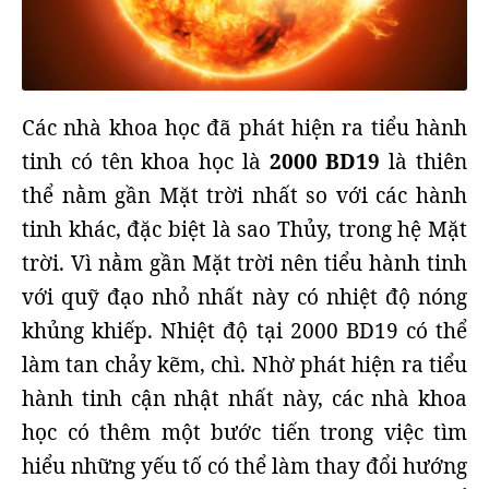
Các nhà khoa học đã phát hiện ra tiểu hành
tinh có tên khoa học là
2000 BD19
là thiên
thể nằm gần Mặt trời nhất so với các hành
tinh khác, đặc biệt là sao Thủy, trong hệ Mặt
trời. Vì nằm gần Mặt trời nên tiểu hành tinh
với quỹ đạo nhỏ nhất này có nhiệt độ nóng
khủng khiếp. Nhiệt độ tại 2000 BD19 có thể
làm tan chảy kẽm, chì. Nhờ phát hiện ra tiểu
hành tinh cận nhật nhất này, các nhà khoa
học có thêm một bước tiến trong việc tìm
hiểu những yếu tố có thể làm thay đổi hướng