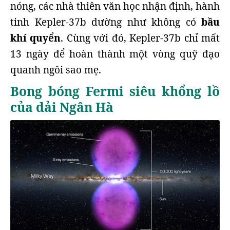
nóng, các nhà thiên văn học nhận định, hành
tinh Kepler-37b dường như không có
bầu
khí quyển
. Cùng với đó, Kepler-37b chỉ mất
13 ngày để hoàn thành một vòng quỹ đạo
quanh ngôi sao mẹ.
Bong bóng Fermi siêu khổng lồ
của dải Ngân Hà