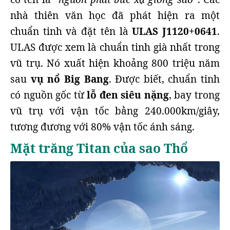
nhà thiên văn học đã phát hiện ra một
chuẩn tinh và đặt tên là
ULAS J1120+0641
.
ULAS được xem là chuẩn tinh già nhất trong
vũ trụ. Nó xuất hiện khoảng 800 triệu năm
sau
vụ nổ Big Bang
. Được biết, chuẩn tinh
có nguồn gốc từ
lỗ đen siêu nặng
, bay trong
vũ trụ với vận tốc bằng 240.000km/giây,
tương đương với 80% vận tốc ánh sáng.
Mặt trăng Titan của sao Thổ