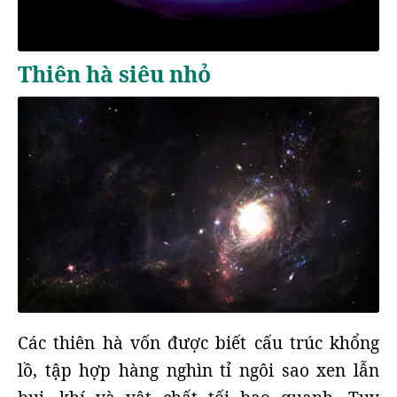
Thiên hà siêu nhỏ
Các thiên hà vốn được biết cấu trúc khổng
lồ, tập hợp hàng nghìn tỉ ngôi sao xen lẫn