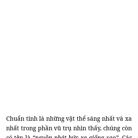
Chuẩn tinh là những vật thể sáng nhất và xa
nhất trong phần vũ trụ nhìn thấy, chúng còn
có tên là
“nguồn phát bức xạ giống sao”
. Các