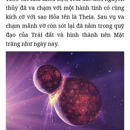
thủy đã va chạm với một hành tinh có cùng
kích cỡ với sao Hỏa tên là Theia. Sau vụ va
chạm mảnh vỡ còn sót lại đã nằm trong quỹ
đạo của Trái đất và hình thành nên Mặt
trăng như ngày nay.