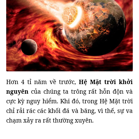
Hơn 4 tỉ năm về trước,
Hệ Mặt trời khởi
nguyên
của chúng ta trông rất hỗn độn và
cực kỳ nguy hiểm. Khi đó, trong Hệ Mặt trời
chỉ rải rác các khối đá và băng, vì thế, sự va
chạm xảy ra rất thường xuyên.