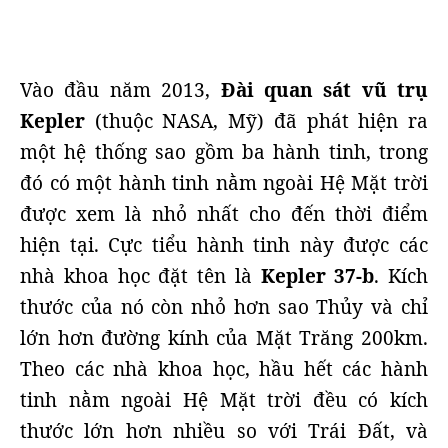
Vào đầu năm 2013,
Đài quan sát vũ trụ
Kepler
(thuộc NASA, Mỹ) đã phát hiện ra
một hệ thống sao gồm ba hành tinh, trong
đó có một hành tinh nằm ngoài Hệ Mặt trời
được xem là nhỏ nhất cho đến thời điểm
hiện tại. Cực tiểu hành tinh này được các
nhà khoa học đặt tên là
Kepler 37-b
. Kích
thước của nó còn nhỏ hơn sao Thủy và chỉ
lớn hơn đường kính của Mặt Trăng 200km.
Theo các nhà khoa học, hầu hết các hành
tinh nằm ngoài Hệ Mặt trời đều có kích
thước lớn hơn nhiều so với Trái Đất, và