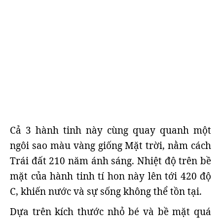
Cả 3 hành tinh này cùng quay quanh một
ngôi sao màu vàng giống Mặt trời, nằm cách
Trái đất 210 năm ánh sáng. Nhiệt độ trên bề
mặt của hành tinh tí hon này lên tới 420 độ
C, khiến nước và sự sống không thể tồn tại.
Dựa trên kích thước nhỏ bé và bề mặt quá