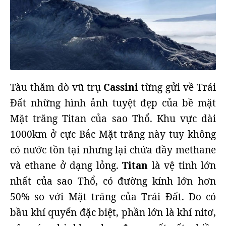
Tàu thăm dò vũ trụ
Cassini
từng gửi về Trái
Đất những hình ảnh tuyệt đẹp của bề mặt
Mặt trăng Titan của sao Thổ. Khu vực dài
1000km ở cực Bắc Mặt trăng này tuy không
có nước tồn tại nhưng lại chứa đầy methane
và ethane ở dạng lỏng.
Titan
là vệ tinh lớn
nhất của sao Thổ, có đường kính lớn hơn
50% so với Mặt trăng của Trái Đất. Do có
bầu khí quyển đặc biệt, phần lớn là khí nitơ,