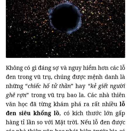
Không có gì đáng sợ và nguy hiểm hơn các lỗ
đen trong vũ trụ, chúng được mệnh danh là
những “
chiếc hố tử thần
” hay
“kẻ giết người
ghê rợn
” trong vũ trụ bao la. Các nhà thiên
văn học đã từng khám phá ra rất nhiều
lỗ
đen siêu khổng lồ
, có kích thước lớn gấp
hàng tỉ lần so với Mặt trời. Nếu lỗ đen được