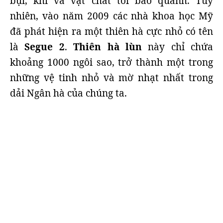
bụi, khí và vật chất tối bao quanh. Tuy
nhiên, vào năm 2009 các nhà khoa học Mỹ
đã phát hiện ra một thiên hà cực nhỏ có tên
là
Segue 2
.
Thiên hà lùn
này chỉ chứa
khoảng 1000 ngôi sao, trở thành một trong
những vệ tinh nhỏ và mờ nhạt nhất trong
dải Ngân hà của chúng ta.