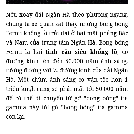
Nếu xoay dải Ngân Hà theo phương ngang,
chúng ta sẽ quan sát thấy những bong bóng
Fermi khổng lồ trải dài ở hai mặt phẳng Bắc
và Nam của trung tâm Ngân Hà. Bong bóng
Fermi là hai
tinh cầu siêu khổng lồ
, có
đường kính lên đến 50.000 năm ánh sáng,
tương đương với ½ đường kính của dải Ngân
Hà. Một chùm ánh sáng có vận tốc hơn 1
triệu km/h cũng sẽ phải mất tới 50.000 năm
để có thể di chuyển từ gờ "bong bóng" tia
gamma này tới gờ "bong bóng" tia gamma
còn lại.