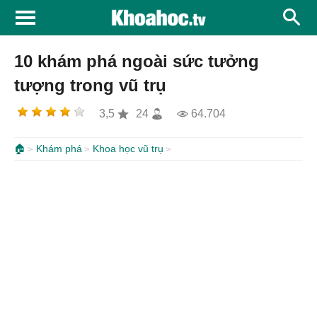
10 khám phá ngoài sức tưởng
tượng trong vũ trụ
3,5
24
64.704
🏠
Khám phá
Khoa học vũ trụ