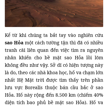
Kể từ khi chúng ta bắt tay vào nghiên cứu
sao Hỏa
một cách tường tận thì đã có nhiều
tranh cãi liên quan đến việc tìm ra nguyên
nhân khiến cho bề mặt sao Hỏa lồi lõm
không đều như vậy. Sở dĩ có hiện tượng này
là do, theo các nhà khoa học, hố va chạm lớn
nhất Hệ Mặt trời được tìm thấy trên phần
lưu vực Borealis thuộc bán cầu bắc ở sao
Hỏa. Hố này rộng đến 8.500 km (chiếm 40%
diện tích bao phủ bề mặt sao Hỏa). Hố va