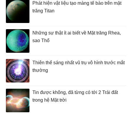
Phát hiện vật liệu tạo màng tế bào trên mặt
trăng Titan
Những sự thật ít ai biết về Mặt trăng Rhea,
sao Thổ
Thiên thể sáng nhất vũ trụ vô hình trước mắt
thường
Tin được không, đã từng có tới 2 Trái đất
trong hệ Mặt trời