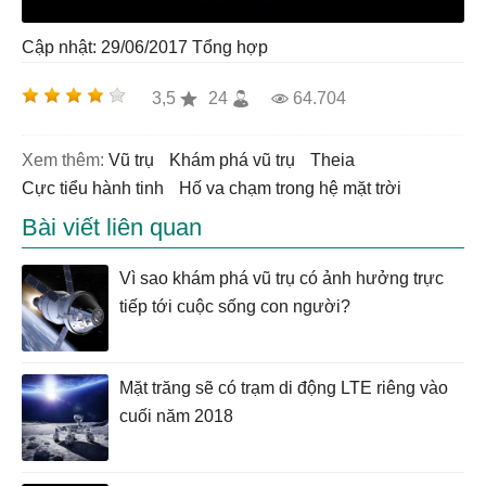
Cập nhật: 29/06/2017
Tổng hợp
3,5
24
64.704
Xem thêm:
vũ trụ
khám phá vũ trụ
theia
cực tiểu hành tinh
hố va chạm trong hệ mặt trời
Bài viết liên quan
Vì sao khám phá vũ trụ có ảnh hưởng trực
tiếp tới cuộc sống con người?
Mặt trăng sẽ có trạm di động LTE riêng vào
cuối năm 2018