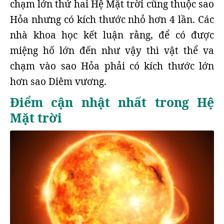
chạm lớn thứ hai Hệ Mặt trời cũng thuộc sao
Hỏa nhưng có kích thước nhỏ hơn 4 lần. Các
nhà khoa học kết luận rằng, để có được
miệng hố lớn đến như vậy thì vật thể va
chạm vào sao Hỏa phải có kích thước lớn
hơn sao Diêm vương.
Điểm cận nhật nhất trong Hệ
Mặt trời