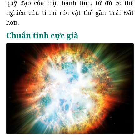
quỹ đạo của một hành tinh, từ đó có thể
nghiên cứu tỉ mỉ các vật thể gần Trái Đất
hơn.
Chuẩn tinh cực già