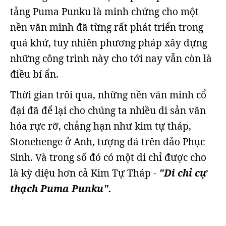
tảng Puma Punku là minh chứng cho một
nền văn minh đã từng rất phát triển trong
quá khứ, tuy nhiên phương pháp xây dựng
những công trình này cho tới nay vẫn còn là
điều bí ẩn.
Thời gian trôi qua, những nền văn minh cổ
đại đã để lại cho chúng ta nhiều di sản văn
hóa rực rỡ, chẳng hạn như kim tự tháp,
Stonehenge ở Anh, tượng đá trên đảo Phục
Sinh. Và trong số đó có một di chỉ được cho
là kỳ diệu hơn cả Kim Tự Tháp -
"Di chỉ cự
thạch Puma Punku".