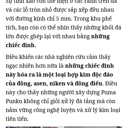
Sự tinh xảo còn thể hiện ở các rãnh trên đá
và các lỗ tròn nhỏ được sắp xếp đều nhau
với đường kính chỉ 5 mm. Trong khu phế
tích, bạn còn có thể nhìn thấy những khối đá
lớn được ghép lại với nhau bằng
những
chiếc đinh.
Điều khiến các nhà nghiên cứu cảm thấy
ngạc nhiên hơn nữa là
những chiếc đinh
này hóa ra là một loại hợp kim độc đáo
của đồng, asen, niken và đồng điếu
. Điều
này cho thấy những người xây dựng Puma
Punku không chỉ giỏi xử lý đá tảng mà còn
nắm vững công nghệ luyện và xử lý kim loại
tiên tiến.