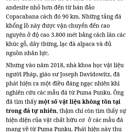
andesite nhỏ hơn đến từ bán đảo
Copacabana cách đó 90 km. Những tảng đá
khổng lồ này được vận chuyển đến cao
nguyên ở độ cao 3.800 mét bằng cách lăn các
khúc gỗ, dây thừng, lạc đà alpaca và đủ
nguồn nhân lực.
Nhưng vào năm 2018, nhà khoa học vật liệu
người Pháp, giáo sư Joseph Davidowitz, đã
phát hiện ra một điều đáng ngạc nhiên khi
nghiên cứu các mẫu đá từ Puma Punku. Ông
đã tìm thấy
một số vật liệu không tồn tại
trong đá tự nhiên
, thậm chí còn tìm thấy sự
hiện diện của vật chất hữu cơ ở các mẫu đá
mang về từ Puma Punku. Phát hiện này thu