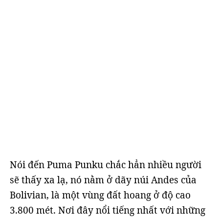
Nói đến Puma Punku chắc hẳn nhiều người
sẽ thấy xa lạ, nó nằm ở dãy núi Andes của
Bolivian, là một vùng đất hoang ở độ cao
3.800 mét. Nơi đây nổi tiếng nhất với những