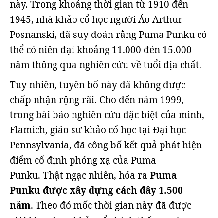
này. Trong khoảng thời gian từ 1910 đến
1945, nhà khảo cổ học người Áo Arthur
Posnanski, đã suy đoán rằng Puma Punku có
thể có niên đại khoảng 11.000 đén 15.000
năm thông qua nghiên cứu về tuổi địa chất.
Tuy nhiên, tuyên bố này đã không được
chấp nhận rộng rãi. Cho đến năm 1999,
trong bài báo nghiên cứu đặc biệt của mình,
Flamich, giáo sư khảo cổ học tại Đại học
Pennsylvania, đã công bố kết quả phát hiện
điểm cố định phóng xạ của Puma
Punku. Thật ngạc nhiên, hóa ra
Puma
Punku được xây dựng cách đây 1.500
năm
. Theo đó mốc thời gian này đã được