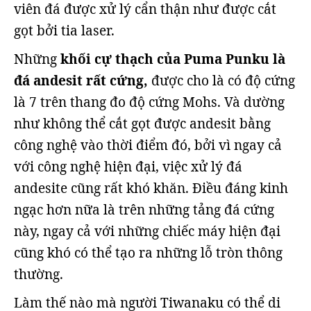
viên đá được xử lý cẩn thận như được cắt
gọt bởi tia laser.
Những
khối cự thạch của Puma Punku là
đá andesit rất cứng,
được cho là có độ cứng
là 7 trên thang đo độ cứng Mohs. Và dường
như không thể cắt gọt được andesit bằng
công nghệ vào thời điểm đó, bởi vì ngay cả
với công nghệ hiện đại, việc xử lý đá
andesite cũng rất khó khăn. Điều đáng kinh
ngạc hơn nữa là trên những tảng đá cứng
này, ngay cả với những chiếc máy hiện đại
cũng khó có thể tạo ra những lỗ tròn thông
thường.
Làm thế nào mà người Tiwanaku có thể di