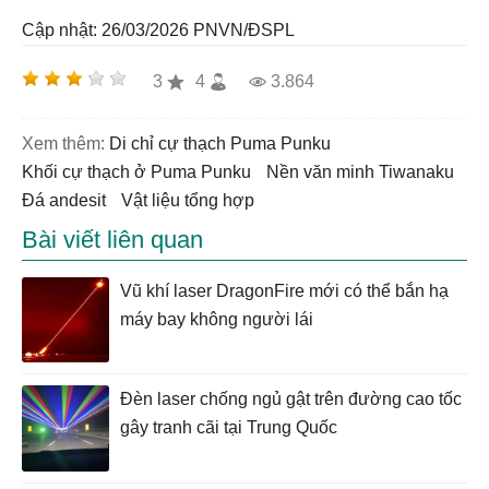
Cập nhật: 26/03/2026
PNVN/ĐSPL
3
4
3.864
Xem thêm:
di chỉ cự thạch Puma Punku
khối cự thạch ở Puma Punku
nền văn minh Tiwanaku
đá andesit
vật liệu tổng hợp
Bài viết liên quan
Vũ khí laser DragonFire mới có thể bắn hạ
máy bay không người lái
Đèn laser chống ngủ gật trên đường cao tốc
gây tranh cãi tại Trung Quốc