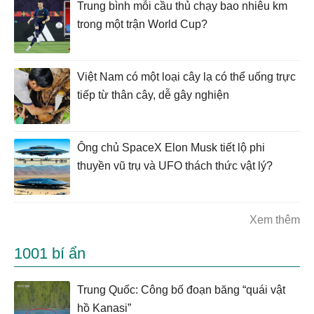
Trung bình mỗi cầu thủ chạy bao nhiêu km
trong một trận World Cup?
Việt Nam có một loại cây lạ có thể uống trực
tiếp từ thân cây, dễ gây nghiện
Ông chủ SpaceX Elon Musk tiết lộ phi
thuyền vũ trụ và UFO thách thức vật lý?
Xem thêm
1001 bí ẩn
Trung Quốc: Công bố đoạn băng “quái vật
hồ Kanasi”