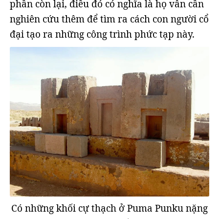
phần còn lại, điều đó có nghĩa là họ vẫn cần
nghiên cứu thêm để tìm ra cách con người cổ
đại tạo ra những công trình phức tạp này.
Có những khối cự thạch ở Puma Punku nặng