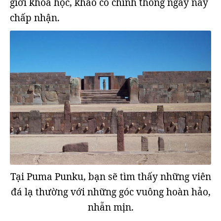
giới khoa học, khảo cổ chính thống ngày nay
chấp nhận.
Tại Puma Punku, bạn sẽ tìm thấy những viên
đá lạ thường với những góc vuông hoàn hảo,
nhẵn mịn.