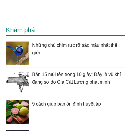
Khám phá
Những chú chim rực rỡ sắc màu nhất thế
giới
Bắn 15 mũi tên trong 10 giây: Đây là vũ khí
đáng sợ do Gia Cát Lượng phát minh
9 cách giúp bạn ổn định huyết áp