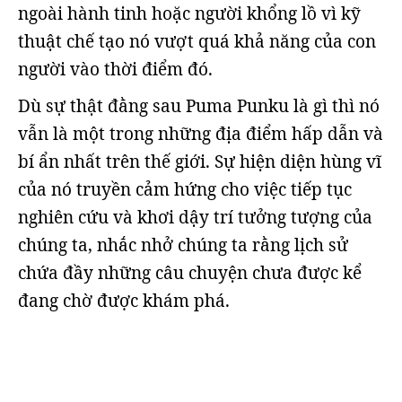
ngoài hành tinh hoặc người khổng lồ vì kỹ
thuật chế tạo nó vượt quá khả năng của con
người vào thời điểm đó.
Dù sự thật đằng sau Puma Punku là gì thì nó
vẫn là một trong những địa điểm hấp dẫn và
bí ẩn nhất trên thế giới. Sự hiện diện hùng vĩ
của nó truyền cảm hứng cho việc tiếp tục
nghiên cứu và khơi dậy trí tưởng tượng của
chúng ta, nhắc nhở chúng ta rằng lịch sử
chứa đầy những câu chuyện chưa được kể
đang chờ được khám phá.