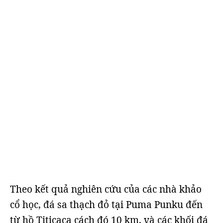
Theo kết quả nghiên cứu của các nhà khảo
cổ học, đá sa thạch đỏ tại Puma Punku đến
từ hồ Titicaca cách đó 10 km, và các khối đá