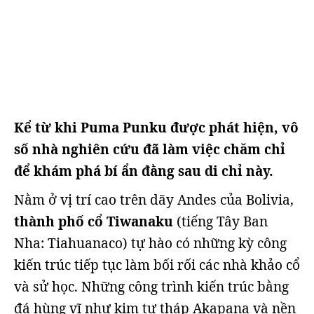
Kể từ khi Puma Punku được phát hiện, vô
số nhà nghiên cứu đã làm việc chăm chỉ
để khám phá bí ẩn đằng sau di chỉ này.
Nằm ở vị trí cao trên dãy Andes của Bolivia,
thành phố cổ Tiwanaku
(tiếng Tây Ban
Nha: Tiahuanaco) tự hào có những kỳ công
kiến trúc tiếp tục làm bối rối các nhà khảo cổ
và sử học. Những công trình kiến trúc bằng
đá hùng vĩ như kim tự tháp Akapana và nền