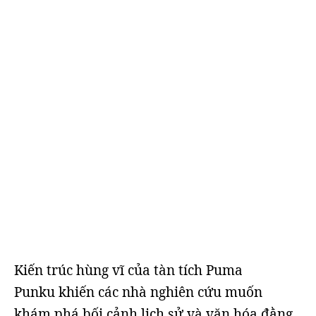
Kiến trúc hùng vĩ của tàn tích Puma
Punku khiến các nhà nghiên cứu muốn
khám phá bối cảnh lịch sử và văn hóa đằng