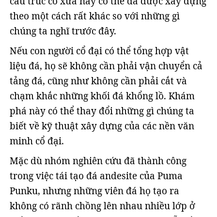
cấu trúc cổ xưa này có thể đã được xây dựng
theo một cách rất khác so với những gì
chúng ta nghĩ trước đây.
Nếu con người cổ đại có thể tổng hợp vật
liệu đá, họ sẽ không cần phải vận chuyển cả
tảng đá, cũng như không cần phải cắt và
chạm khắc những khối đá khổng lồ. Khám
phá này có thể thay đổi những gì chúng ta
biết về kỹ thuật xây dựng của các nền văn
minh cổ đại.
Mặc dù nhóm nghiên cứu đã thành công
trong việc tái tạo đá andesite của Puma
Punku, nhưng những viên đá họ tạo ra
không có rãnh chồng lên nhau nhiều lớp ở