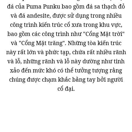
đá của Puma Punku bao gồm đá sa thạch đỏ
và đá andesite, được sử dụng trong nhiều
công trình kiến trúc cổ xưa trong khu vực,
bao gồm các công trình như "Cổng Mặt trời"
và "Cổng Mặt trăng". Những tòa kiến trúc
này rất lớn và phức tạp, chứa rất nhiều rãnh
và lỗ, những rãnh và lỗ này dường như tinh
xảo đến mức khó có thể tưởng tượng rằng
chúng được chạm khắc bằng tay bởi người
cổ đại.