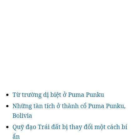
Từ trường dị biệt ở Puma Punku
Những tàn tích ở thành cổ Puma Punku,
Bolivia
Quỹ đạo Trái đất bị thay đổi một cách bí
ẩn