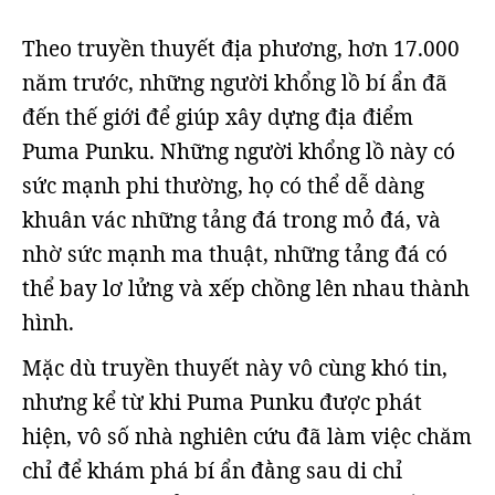
Theo truyền thuyết địa phương, hơn 17.000
năm trước, những người khổng lồ bí ẩn đã
đến thế giới để giúp xây dựng địa điểm
Puma Punku. Những người khổng lồ này có
sức mạnh phi thường, họ có thể dễ dàng
khuân vác những tảng đá trong mỏ đá, và
nhờ sức mạnh ma thuật, những tảng đá có
thể bay lơ lửng và xếp chồng lên nhau thành
hình.
Mặc dù truyền thuyết này vô cùng khó tin,
nhưng kể từ khi Puma Punku được phát
hiện, vô số nhà nghiên cứu đã làm việc chăm
chỉ để khám phá bí ẩn đằng sau di chỉ