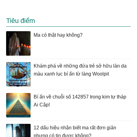
Tiêu điểm
Ma có thật hay không?
Khám phá về những đứa trẻ sở hữu làn da
màu xanh lục bí ẩn từ làng Woolpit
Bí ẩn về chuỗi số 142857 trong kim tự tháp
Ai Cập!
12 dấu hiệu nhận biết ma rất đơn giản
nhưng có tin được không?