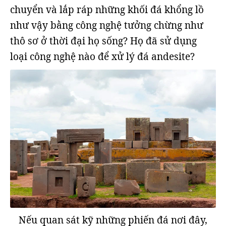
chuyển và lắp ráp những khối đá khổng lồ
như vậy bằng công nghệ tưởng chừng như
thô sơ ở thời đại họ sống? Họ đã sử dụng
loại công nghệ nào để xử lý đá andesite?
Nếu quan sát kỹ những phiến đá nơi đây,