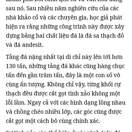
sau nó. Sau nhiều năm nghiên cứu của các
nhà khảo cổ và các chuyên gia, học giả phát
hiện ra rằng những công trình này được xây
dựng bằng hai chất liệu đá là đá sa thạch đỏ
và đá andesit.
Tảng đá nặng nhất tại di chỉ này lên tới hơn
130 tấn, những tảng đá khác cũng hàng chục
tấn đến gần trăm tấn, đây là một con số vô
cùng ấn tượng. Không chỉ vậy, từng khối cự
thạch đều được cắt gọt tinh xảo không một
lỗi lầm. Ngay cả với các hình dạng lồng nhau
và chồng chéo nhiều lớp, các góc cũng được
cắt gọt một cách bô cùng chính xác.