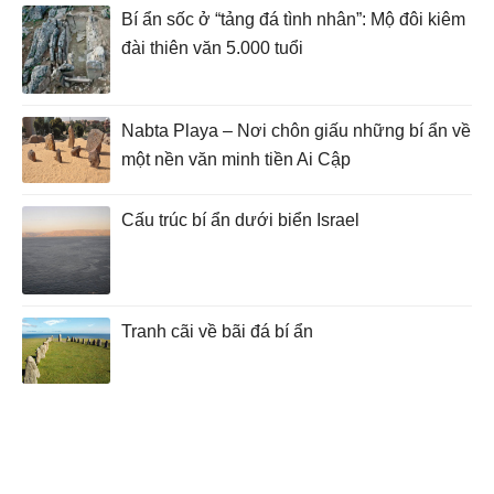
Bí ẩn sốc ở “tảng đá tình nhân”: Mộ đôi kiêm
đài thiên văn 5.000 tuổi
Nabta Playa – Nơi chôn giấu những bí ẩn về
một nền văn minh tiền Ai Cập
Cấu trúc bí ẩn dưới biển Israel
Tranh cãi về bãi đá bí ẩn