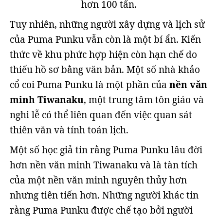
hơn 100 tấn.
Tuy nhiên, những người xây dựng và lịch sử
của Puma Punku vẫn còn là một bí ẩn. Kiến
thức về khu phức hợp hiện còn hạn chế do
thiếu hồ sơ bằng văn bản. Một số nhà khảo
cổ coi Puma Punku là một phần của
nền văn
minh Tiwanaku
, một trung tâm tôn giáo và
nghi lễ có thể liên quan đến việc quan sát
thiên văn và tính toán lịch.
Một số học giả tin rằng Puma Punku lâu đời
hơn nền văn minh Tiwanaku và là tàn tích
của một nền văn minh nguyên thủy hơn
nhưng tiên tiến hơn. Những người khác tin
rằng Puma Punku được chế tạo bởi người