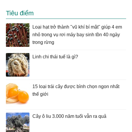
Tiêu điểm
Loại hạt trở thành "vũ khí bí mật" giúp 4 em
nhỏ trong vụ rơi máy bay sinh tồn 40 ngày
trong rừng
Linh chi thái tuế là gì?
15 loại trái cây được bình chọn ngon nhất
thế giới
Cây ô liu 3.000 năm tuổi vẫn ra quả