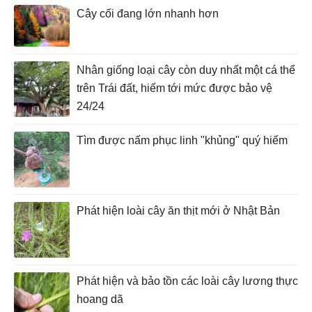
Cây cối đang lớn nhanh hơn
Nhân giống loại cây còn duy nhất một cá thể
trên Trái đất, hiếm tới mức được bảo vệ
24/24
Tìm được nấm phục linh "khủng" quý hiếm
Phát hiện loài cây ăn thịt mới ở Nhật Bản
Phát hiện và bảo tồn các loài cây lương thực
hoang dã