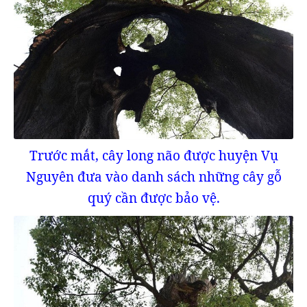
Trước mắt, cây long não được huyện Vụ
Nguyên đưa vào danh sách những cây gỗ
quý cần được bảo vệ.