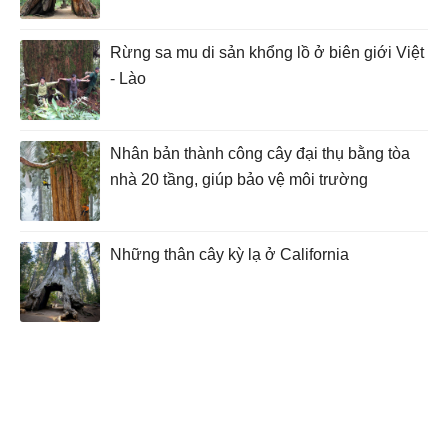
Rừng sa mu di sản khổng lồ ở biên giới Việt
- Lào
Nhân bản thành công cây đại thụ bằng tòa
nhà 20 tầng, giúp bảo vệ môi trường
Những thân cây kỳ lạ ở California