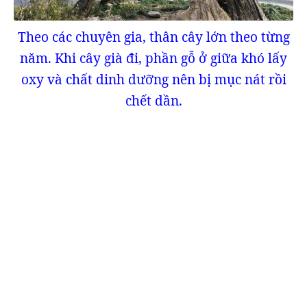
Theo các chuyên gia, thân cây lớn theo từng
năm. Khi cây già đi, phần gỗ ở giữa khó lấy
oxy và chất dinh dưỡng nên bị mục nát rồi
chết dần.