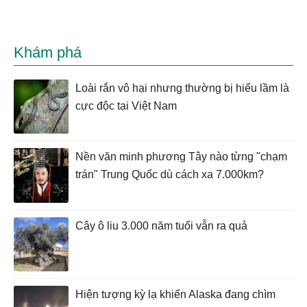
Khám phá
Loài rắn vô hại nhưng thường bị hiểu lầm là
cực độc tại Việt Nam
Nền văn minh phương Tây nào từng "chạm
trán" Trung Quốc dù cách xa 7.000km?
Cây ô liu 3.000 năm tuổi vẫn ra quả
Hiện tượng kỳ lạ khiến Alaska đang chìm