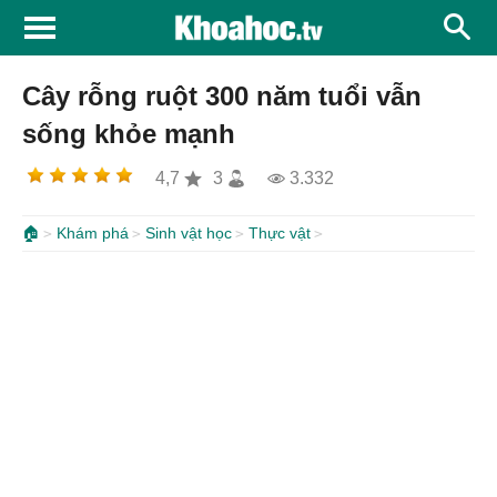
Cây rỗng ruột 300 năm tuổi vẫn
sống khỏe mạnh
4,7
3
3.332
🏠
Khám phá
Sinh vật học
Thực vật