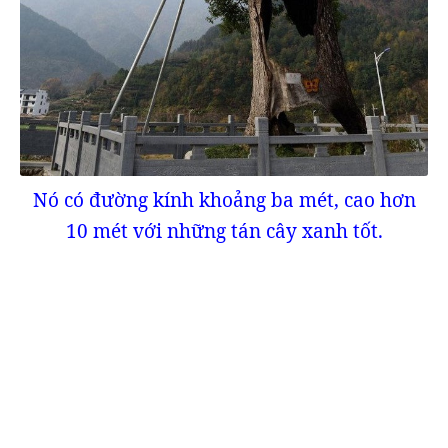
Nó có đường kính khoảng ba mét, cao hơn
10 mét với những tán cây xanh tốt.