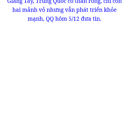
Giang Tây, Trung Quốc có thân rỗng, chỉ còn
hai mảnh vỏ nhưng vẫn phát triển khỏe
mạnh, QQ hôm 5/12 đưa tin.