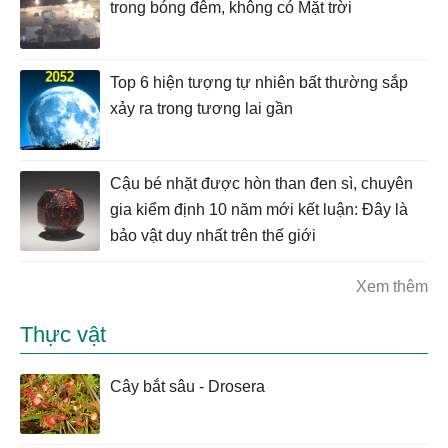
trong bóng đêm, không có Mặt trời
Top 6 hiện tượng tự nhiên bất thường sắp
xảy ra trong tương lai gần
Cậu bé nhặt được hòn than đen sì, chuyên
gia kiểm định 10 năm mới kết luận: Đây là
bảo vật duy nhất trên thế giới
Xem thêm
Thực vật
Cây bắt sâu - Drosera