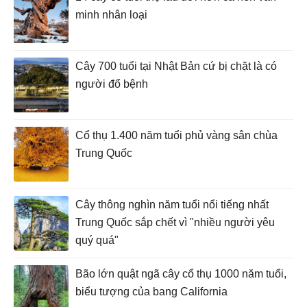
minh nhân loại
Cây 700 tuổi tại Nhật Bản cứ bị chặt là có
người đổ bệnh
Cổ thụ 1.400 năm tuổi phủ vàng sân chùa
Trung Quốc
Cây thông nghìn năm tuổi nổi tiếng nhất
Trung Quốc sắp chết vì "nhiều người yêu
quý quá"
Bão lớn quật ngã cây cổ thụ 1000 năm tuổi,
biểu tượng của bang California