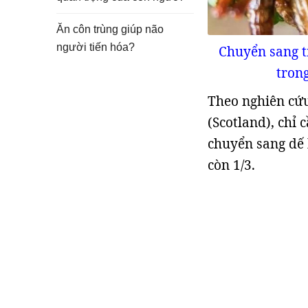
Ăn côn trùng giúp não
người tiến hóa?
Chuyển sang ti
tron
Theo nghiên cứ
(Scotland), chỉ 
chuyển sang dế 
còn 1/3.