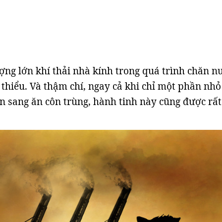
ợng lớn khí thải nhà kính trong quá trình chăn n
thiểu. Và thậm chí, ngay cả khi chỉ một phần nhỏ
n sang ăn côn trùng, hành tinh này cũng được rất