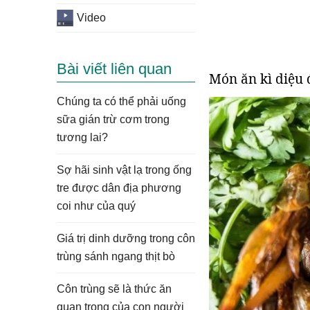
Video
Bài viết liên quan
Món ăn kì diệu 
Chúng ta có thể phải uống
sữa gián trừ cơm trong
tương lai?
Sợ hãi sinh vật lạ trong ống
tre được dân địa phương
coi như của quý
Giá trị dinh dưỡng trong côn
trùng sánh ngang thịt bò
Côn trùng sẽ là thức ăn
quan trọng của con người