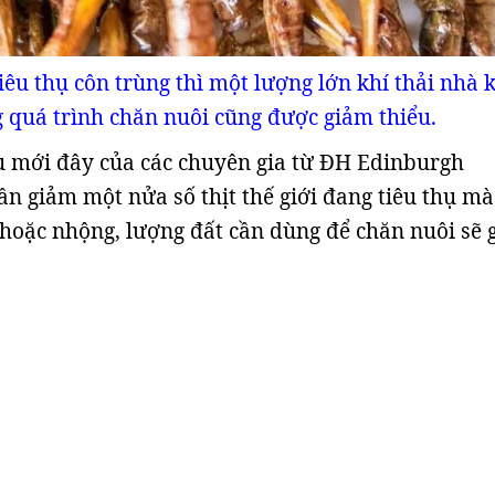
êu thụ côn trùng thì một lượng lớn khí thải nhà 
g quá trình chăn nuôi cũng được giảm thiểu.
u mới đây của các chuyên gia từ ĐH Edinburgh
cần giảm một nửa số thịt thế giới đang tiêu thụ mà
hoặc nhộng, lượng đất cần dùng để chăn nuôi sẽ 