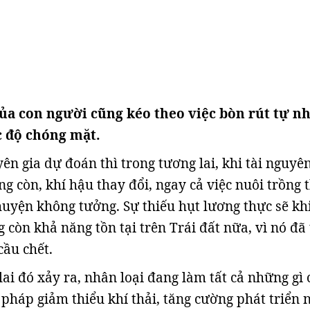
của con người cũng kéo theo việc bòn rút tự n
c độ chóng mặt.
ên gia dự đoán thì trong tương lai, khi tài nguyê
g còn, khí hậu thay đổi, ngay cả việc nuôi trồng 
uyện không tưởng. Sự thiếu hụt lương thực sẽ kh
 còn khả năng tồn tại trên Trái đất nữa, vì nó đã 
cầu chết.
ai đó xảy ra, nhân loại đang làm tất cả những gì 
 pháp giảm thiểu khí thải, tăng cường phát triển 