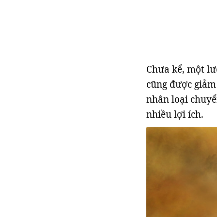
Chưa kể, một lư
cũng được giảm 
nhân loại chuyể
nhiều lợi ích.