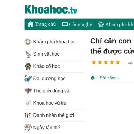
Trang chủ
Công nghệ
Khám phá kh
Chỉ cần con 
Khám phá khoa học
thể được cứ
Sinh vật học
Khảo cổ học
🏠
Đời sống
Đại dương học
Thế giới động vật
Khoa học vũ trụ
Danh nhân thế giới
Ngày tận thế