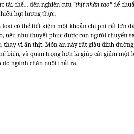
cực tái chế... đến nghiên cứu
"thịt nhân tạo"
để chuẩ
thiếu hụt lương thực.
 loại có thể tiết kiệm một khoản chi phí rất lớn d
ạo, nếu như thuyết phục được con người chuyển s
, thay vì ăn thịt. Món ăn này rất giàu dinh dưỡng
chế biến, và quan trọng hơn là giúp cắt giảm một 
h do ngành chăn nuôi thải ra.