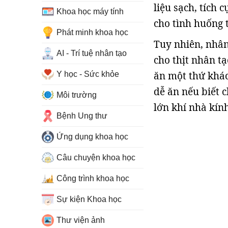
liệu sạch, tích 
Khoa học máy tính
cho tình huống 
Phát minh khoa học
Tuy nhiên, nhân
AI - Trí tuệ nhân tạo
cho thịt nhân t
ăn một thứ khác
Y học - Sức khỏe
dễ ăn nếu biết 
Môi trường
lớn khí nhà kín
Bệnh Ung thư
Ứng dụng khoa học
Câu chuyện khoa học
Công trình khoa học
Sự kiện Khoa học
Thư viện ảnh