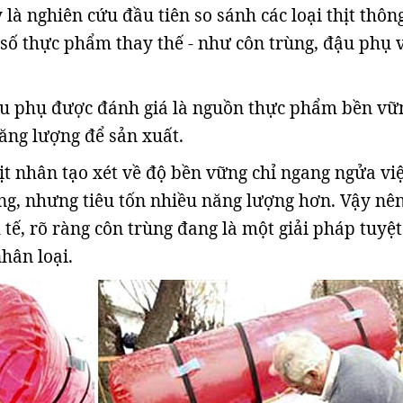
y là nghiên cứu đầu tiên so sánh các loại thịt thôn
số thực phẩm thay thế - như côn trùng, đậu phụ 
ậu phụ được đánh giá là nguồn thực phẩm bền vữ
năng lượng để sản xuất.
hịt nhân tạo xét về độ bền vững chỉ ngang ngửa vi
ứng, nhưng tiêu tốn nhiều năng lượng hơn. Vậy nên
 tế, rõ ràng côn trùng đang là một giải pháp tuyệt
hân loại.