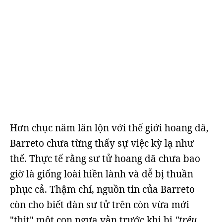
Hơn chục năm lăn lộn với thế giới hoang dã,
Barreto chưa từng thấy sự việc kỳ lạ như
thế. Thực tế rằng sư tử hoang dã chưa bao
giờ là giống loài hiền lành và dễ bị thuần
phục cả. Thậm chí, nguồn tin của Barreto
còn cho biết đàn sư tử trên còn vừa mới
"thịt" một con ngựa vằn trước khi bị
"trêu