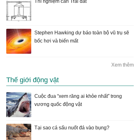
Thí nghiệm cân Trái đất
Stephen Hawking dự báo toàn bộ vũ trụ sẽ
bốc hơi và biến mất
Xem thêm
Thế giới động vật
Cuộc đua “xem răng ai khỏe nhất” trong
vương quốc động vật
Tại sao cá sấu nuốt đá vào bụng?