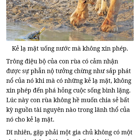
Kẻ lạ mặt uống nước mà không xin phép.
Trông điệu bộ của con rùa có cảm nhận
được sự phẫn nộ tưởng chừng như sắp phát
nổ của nó khi mà có những kẻ lạ mặt, không
xin phép đến phá hỏng cuộc sống bình lặng.
Lúc này con rùa không hề muốn chia sẻ bất
kỳ nguồn tài nguyên nào trong lãnh thổ của
nó cho kẻ lạ mặt.
Dĩ nhiên, gặp phải một gia chủ không có một