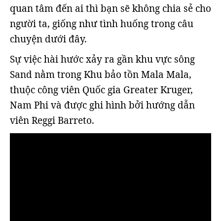
quan tâm đến ai thì bạn sẽ không chia sẻ cho
người ta, giống như tình huống trong câu
chuyện dưới đây.
Sự việc hài hước xảy ra gần khu vực sông
Sand nằm trong Khu bảo tồn Mala Mala,
thuộc công viên Quốc gia Greater Kruger,
Nam Phi và được ghi hình bởi hướng dẫn
viên Reggi Barreto.