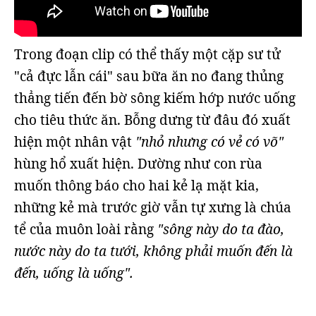
Trong đoạn clip có thể thấy một cặp sư tử
"cả đực lẫn cái" sau bữa ăn no đang thủng
thẳng tiến đến bờ sông kiếm hớp nước uống
cho tiêu thức ăn. Bỗng dưng từ đâu đó xuất
hiện một nhân vật
"nhỏ nhưng có vẻ có võ"
hùng hổ xuất hiện. Dường như con rùa
muốn thông báo cho hai kẻ lạ mặt kia,
những kẻ mà trước giờ vẫn tự xưng là chúa
tể của muôn loài rằng
"sông này do ta đào,
nước này do ta tưới, không phải muốn đến là
đến, uống là uống".