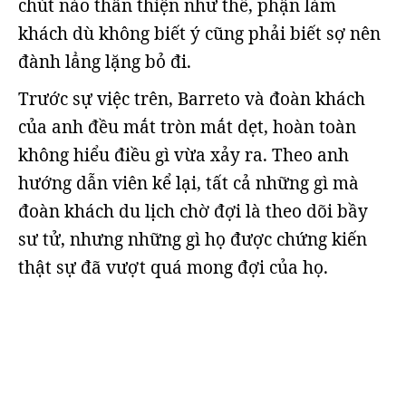
chút nào thân thiện như thế, phận làm
khách dù không biết ý cũng phải biết sợ nên
đành lẳng lặng bỏ đi.
Trước sự việc trên, Barreto và đoàn khách
của anh đều mắt tròn mắt dẹt, hoàn toàn
không hiểu điều gì vừa xảy ra. Theo anh
hướng dẫn viên kể lại, tất cả những gì mà
đoàn khách du lịch chờ đợi là theo dõi bầy
sư tử, nhưng những gì họ được chứng kiến
thật sự đã vượt quá mong đợi của họ.