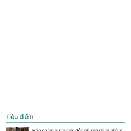
Tiêu điểm
Rắn chàm quạp cực độc nhưng dễ bị nhầm