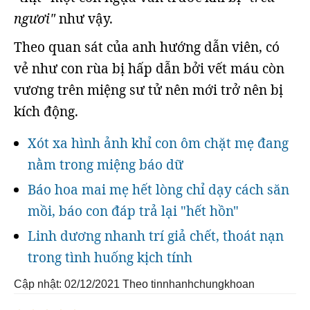
ngươi"
như vậy.
Theo quan sát của anh hướng dẫn viên, có
vẻ như con rùa bị hấp dẫn bởi vết máu còn
vương trên miệng sư tử nên mới trở nên bị
kích động.
Xót xa hình ảnh khỉ con ôm chặt mẹ đang
nằm trong miệng báo dữ
Báo hoa mai mẹ hết lòng chỉ dạy cách săn
mồi, báo con đáp trả lại "hết hồn"
Linh dương nhanh trí giả chết, thoát nạn
trong tình huống kịch tính
Cập nhật: 02/12/2021
Theo tinnhanhchungkhoan