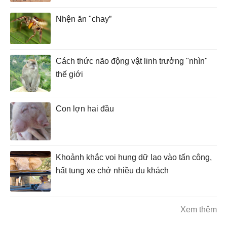
Nhện ăn "chay”
Cách thức não động vật linh trưởng "nhìn"
thế giới
Con lợn hai đầu
Khoảnh khắc voi hung dữ lao vào tấn công,
hất tung xe chở nhiều du khách
Xem thêm