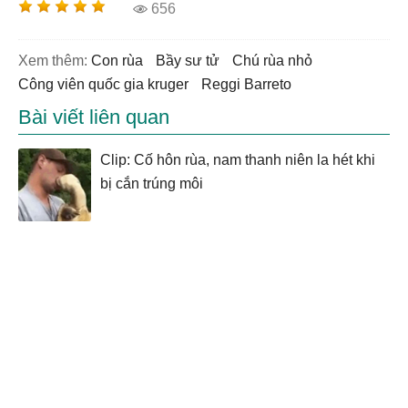
656
Xem thêm:
con rùa
bầy sư tử
chú rùa nhỏ
công viên quốc gia kruger
Reggi Barreto
Bài viết liên quan
Clip: Cố hôn rùa, nam thanh niên la hét khi
bị cắn trúng môi