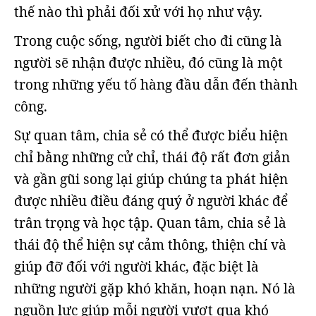
thế nào thì phải đối xử với họ như vậy.
Trong cuộc sống, người biết cho đi cũng là
người sẽ nhận được nhiều, đó cũng là một
trong những yếu tố hàng đầu dẫn đến thành
công.
Sự quan tâm, chia sẻ có thể được biểu hiện
chỉ bằng những cử chỉ, thái độ rất đơn giản
và gần gũi song lại giúp chúng ta phát hiện
được nhiều điều đáng quý ở người khác để
trân trọng và học tập. Quan tâm, chia sẻ là
thái độ thể hiện sự cảm thông, thiện chí và
giúp đỡ đối với người khác, đặc biệt là
những người gặp khó khăn, hoạn nạn. Nó là
nguồn lực giúp mỗi người vượt qua khó