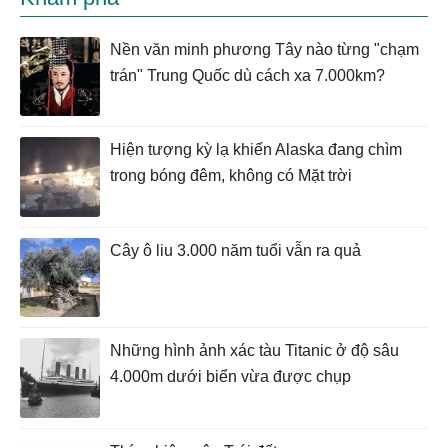
Nền văn minh phương Tây nào từng "chạm
trán" Trung Quốc dù cách xa 7.000km?
Hiện tượng kỳ lạ khiến Alaska đang chìm
trong bóng đêm, không có Mặt trời
Cây ô liu 3.000 năm tuổi vẫn ra quả
Những hình ảnh xác tàu Titanic ở độ sâu
4.000m dưới biển vừa được chụp