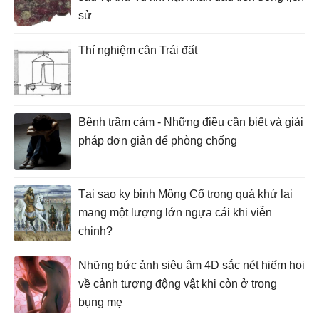
sử
Thí nghiệm cân Trái đất
Bệnh trầm cảm - Những điều cần biết và giải
pháp đơn giản để phòng chống
Tại sao kỵ binh Mông Cổ trong quá khứ lại
mang một lượng lớn ngựa cái khi viễn
chinh?
Những bức ảnh siêu âm 4D sắc nét hiếm hoi
về cảnh tượng động vật khi còn ở trong
bụng mẹ