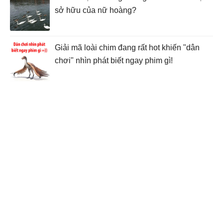
sở hữu của nữ hoàng?
Giải mã loài chim đang rất hot khiến "dân
chơi" nhìn phát biết ngay phim gì!