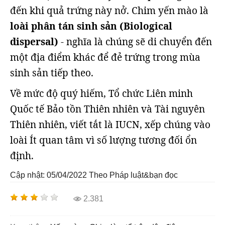
đến khi quả trứng này nở. Chim yến mào là
loài phân tán sinh sản (Biological
dispersal)
- nghĩa là chúng sẽ di chuyển đến
một địa điểm khác để đẻ trứng trong mùa
sinh sản tiếp theo.
Về mức độ quý hiếm, Tổ chức Liên minh
Quốc tế Bảo tồn Thiên nhiên và Tài nguyên
Thiên nhiên, viết tắt là IUCN, xếp chúng vào
loài Ít quan tâm vì số lượng tương đối ổn
định.
Cập nhật: 05/04/2022
Theo Pháp luật&bạn đọc
2.381