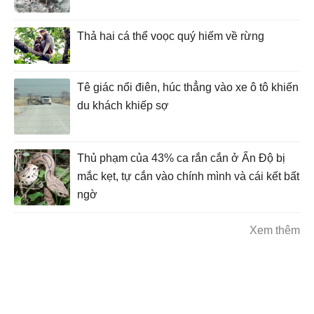
Thả hai cá thể voọc quý hiếm về rừng
Tê giác nổi điên, húc thẳng vào xe ô tô khiến
du khách khiếp sợ
Thủ phạm của 43% ca rắn cắn ở Ấn Độ bị
mắc kẹt, tự cắn vào chính mình và cái kết bất
ngờ
Xem thêm