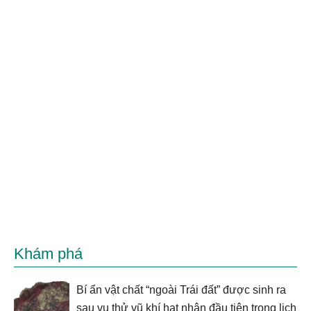
Khám phá
Bí ẩn vật chất “ngoài Trái đất” được sinh ra
sau vụ thử vũ khí hạt nhân đầu tiên trong lịch