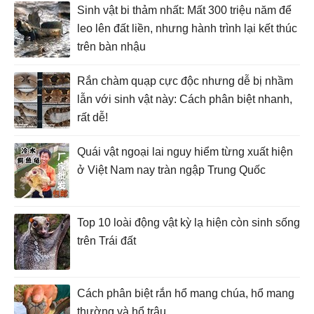
Sinh vật bi thảm nhất: Mất 300 triệu năm để
leo lên đất liền, nhưng hành trình lại kết thúc
trên bàn nhậu
Rắn chàm quạp cực độc nhưng dễ bị nhầm
lẫn với sinh vật này: Cách phân biệt nhanh,
rất dễ!
Quái vật ngoại lai nguy hiểm từng xuất hiện
ở Việt Nam nay tràn ngập Trung Quốc
Top 10 loài động vật kỳ lạ hiện còn sinh sống
trên Trái đất
Cách phân biệt rắn hổ mang chúa, hổ mang
thường và hổ trâu