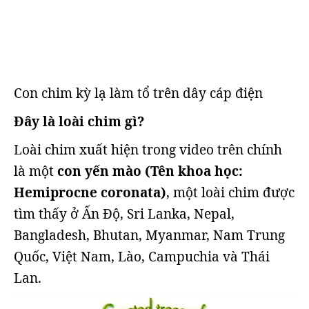
Con chim kỳ lạ làm tổ trên dây cáp điện
Đây là loài chim gì?
Loài chim xuất hiện trong video trên chính
là một
con yến mào (Tên khoa học:
Hemiprocne coronata)
, một loài chim được
tìm thấy ở Ấn Độ, Sri Lanka, Nepal,
Bangladesh, Bhutan, Myanmar, Nam Trung
Quốc, Việt Nam, Lào, Campuchia và Thái
Lan.