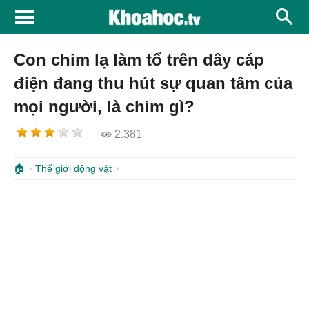
Con chim lạ làm tổ trên dây cáp
điện đang thu hút sự quan tâm của
mọi người, là chim gì?
2.381
🏠
Thế giới động vật