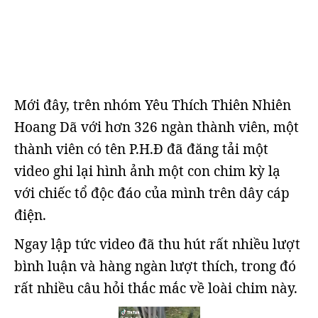
Mới đây, trên nhóm Yêu Thích Thiên Nhiên
Hoang Dã với hơn 326 ngàn thành viên, một
thành viên có tên P.H.Đ đã đăng tải một
video ghi lại hình ảnh một con chim kỳ lạ
với chiếc tổ độc đáo của mình trên dây cáp
điện.
Ngay lập tức video đã thu hút rất nhiều lượt
bình luận và hàng ngàn lượt thích, trong đó
rất nhiều câu hỏi thắc mắc về loài chim này.