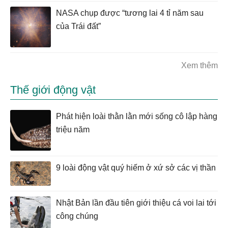
NASA chụp được “tương lai 4 tỉ năm sau
của Trái đất”
Xem thêm
Thế giới động vật
Phát hiện loài thằn lằn mới sống cô lập hàng
triệu năm
9 loài động vật quý hiếm ở xứ sở các vị thần
Nhật Bản lần đầu tiên giới thiệu cá voi lai tới
công chúng