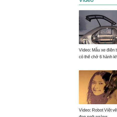
Video: Mẫu xe điện 
có thể chở 6 hành k
Video: Robot Việt vẽ
đẹp ngỡ ngàng