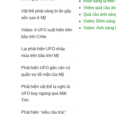
Khối sáng lạ trên
Video quả cầu ánh
​Vật thể phát sáng bí ẩn gây
Quả cầu ánh sáng 
xôn xao ở Mỹ
Video: Đốm sáng k
Video: Ánh sáng lạ
Video: 4 UFO xuất hiện trên
bầu trời Chile
Lại phát hiện UFO nhảy
múa trên bầu trời Mỹ
Phát hiện UFO gần căn cứ
quân sự tối mật của Mỹ
Phát hiện vật thể lạ nghi là
UFO bay ngang qua Mặt
Trời
Phát hiện "siêu cấu trúc"