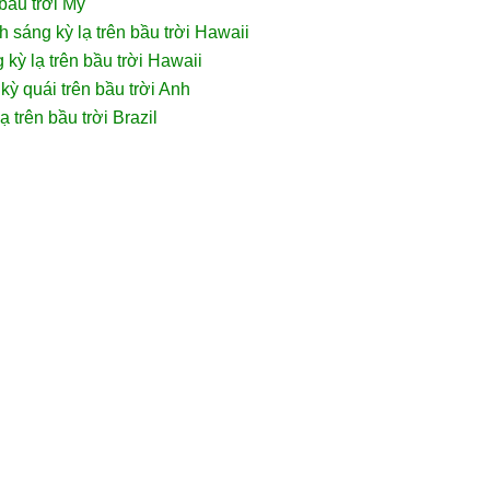
 bầu trời Mỹ
 sáng kỳ lạ trên bầu trời Hawaii
kỳ lạ trên bầu trời Hawaii
ỳ quái trên bầu trời Anh
 trên bầu trời Brazil