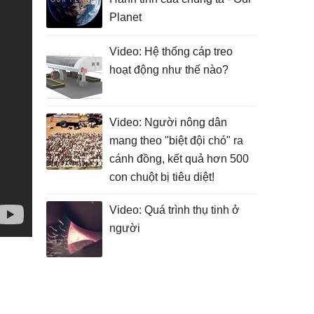
Planet
Video: Hệ thống cáp treo
hoạt động như thế nào?
Video: Người nông dân
mang theo "biệt đội chó" ra
cánh đồng, kết quả hơn 500
con chuột bị tiêu diệt!
Video: Quá trình thụ tinh ở
người