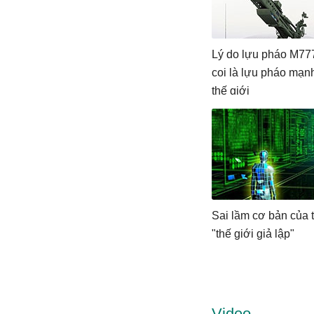
Lý do lựu pháo M77
coi là lựu pháo mạn
thế giới
Sai lầm cơ bản của 
"thế giới giả lập"
Video