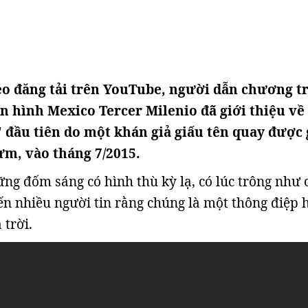
o đăng tải trên YouTube, người dẫn chương t
n hình Mexico Tercer Milenio đã giới thiệu về
 đầu tiên do một khán giả giấu tên quay được
ưm, vào tháng 7/2015.
ng đốm sáng có hình thù kỳ lạ, có lúc trông như 
iến nhiều người tin rằng chúng là một thông điệp 
 trời.