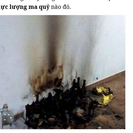
lực lượng ma quỷ
nào đó.