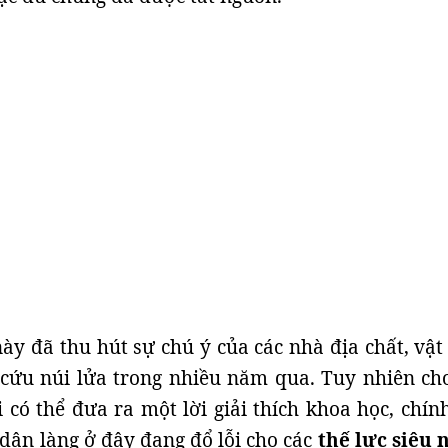
ày đã thu hút sự chú ý của các nhà địa chất, vật 
 cứu núi lửa trong nhiều năm qua. Tuy nhiên ch
 có thể đưa ra một lời giải thích khoa học, chính
dân làng ở đây đang đổ lỗi cho các
thế lực siêu 