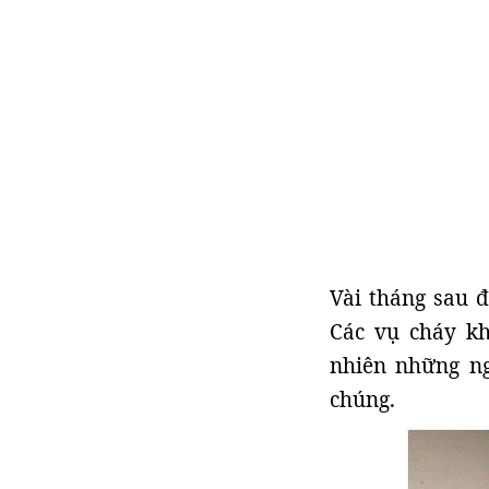
Vài tháng sau đ
Các vụ cháy k
nhiên những ng
chúng.