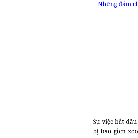
Những đám chá
Sự việc bắt đầu
bị bao gồm xoo