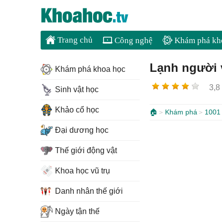
Trang chủ
Công nghệ
Khám phá kh
Lạnh người v
Khám phá khoa học
3,8
Sinh vật học
Khảo cổ học
🏠
Khám phá
1001 
Đại dương học
Thế giới động vật
Khoa học vũ trụ
Danh nhân thế giới
Ngày tận thế