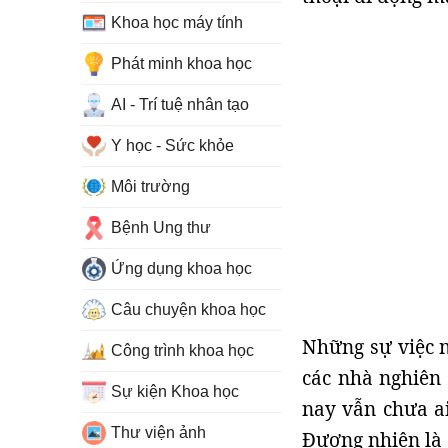
Khoa học máy tính
Phát minh khoa học
AI - Trí tuệ nhân tạo
Y học - Sức khỏe
Môi trường
Bệnh Ung thư
Ứng dụng khoa học
Câu chuyện khoa học
Những sự việc n
Công trình khoa học
các nhà nghiên
Sự kiện Khoa học
nay vẫn chưa ai
Thư viện ảnh
Đương nhiên là 