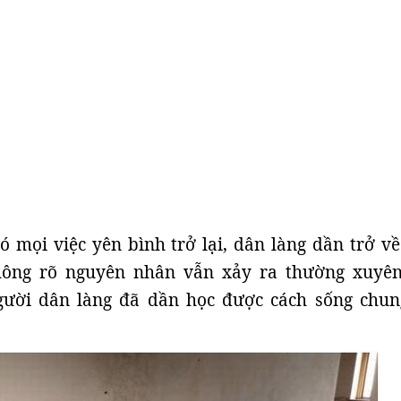
ó mọi việc yên bình trở lại, dân làng dần trở về
hông rõ nguyên nhân vẫn xảy ra thường xuyên
ười dân làng đã dần học được cách sống chun