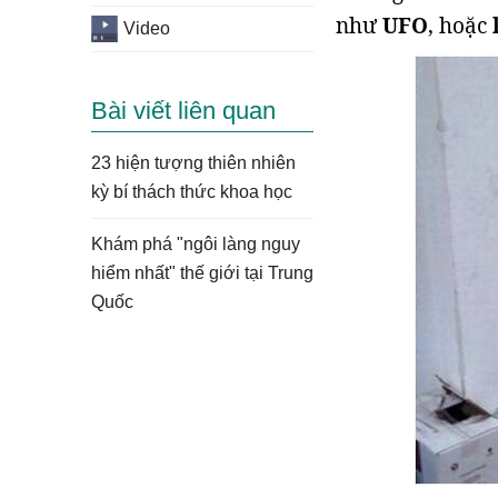
như
UFO
, hoặc
Video
Bài viết liên quan
23 hiện tượng thiên nhiên
kỳ bí thách thức khoa học
Khám phá "ngôi làng nguy
hiểm nhất" thế giới tại Trung
Quốc