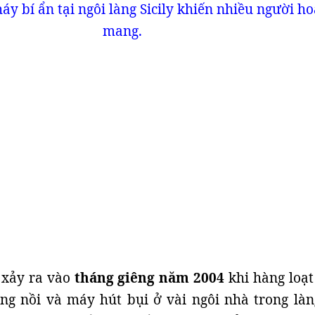
y bí ẩn tại ngôi làng Sicily khiến nhiều người h
mang.
 xảy ra vào
tháng giêng năm 2004
khi hàng loạt
ng nồi và máy hút bụi ở vài ngôi nhà trong làn