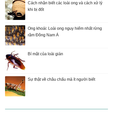
Cách nhận biết các loài ong và cách xử lý
khi bị đốt
Ong khoái: Loài ong nguy hiểm nhất rừng
rậm Đông Nam Á
Bí mật của loài gián
Sự thật về châu chấu mà ít người biết