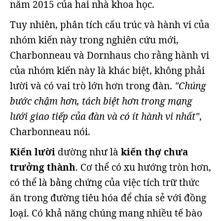
năm 2015 của hai nhà khoa học.
Tuy nhiên, phân tích cấu trúc và hành vi của
nhóm kiến này trong nghiên cứu mới,
Charbonneau và Dornhaus cho rằng hành vi
của nhóm kiến này là khác biệt, không phải
lười và có vai trò lớn hơn trong đàn.
"Chúng
bước chậm hơn, tách biệt hơn trong mạng
lưới giao tiếp của đàn và có ít hành vi nhất"
,
Charbonneau nói.
Kiến lười
dường như là
kiến thợ chưa
trưởng thành
. Cơ thể có xu hướng tròn hơn,
có thể là bằng chứng của việc tích trữ thức
ăn trong đường tiêu hóa để chia sẻ với đồng
loại. Có khả năng chúng mang nhiều tế bào