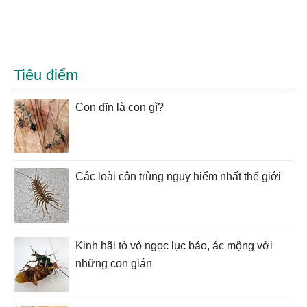
Tiêu điểm
Con dĩn là con gì?
Các loài côn trùng nguy hiểm nhất thế giới
Kinh hãi tò vò ngọc lục bảo, ác mộng với
những con gián