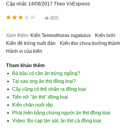
Cập nhật: 14/08/2017
Theo VnExpress
805
Xem thêm:
Kiến Temnothorax rugatulus
kiến lười
kiến đẻ trứng nuôi đàn
kiến thợ chưa trưởng thành
hành vi của kiến
Tham khảo thêm
Bà bầu có cần ăn trứng ngỗng?
Tại sao ong ăn thịt đồng loại?
Cây cũng có thể nhận ra đồng loại
Tiên nữ "ăn thịt" đồng loại
Kiến chăn nuôi rệp
Phát hiện bằng chứng người ăn thịt đồng loại
Video: Bọ cạp tàn sát, ăn thịt cả đồng loại