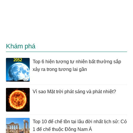
Khám phá
Top 6 hiện tượng tự nhiên bất thường sắp
xảy ra trong tương lai gần
Vì sao Mặt trời phát sáng và phát nhiệt?
Top 10 đế chế tồn tại lâu đời nhất lịch sử: Có
1 đế chế thuộc Đông Nam Á