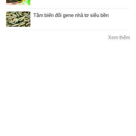
Tằm biến đổi gene nhả tơ siêu bền
Xem thêm