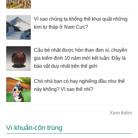
Vì sao chúng ta không thể khai quật những
kim tự tháp ở Nam Cực?
Cậu bé nhặt được hòn than đen sì, chuyên
gia kiểm định 10 năm mới kết luận: Đây là
bảo vật duy nhất trên thế giới
Chó nhà bạn có hay nghiêng đầu như thế
này không? Vì sao thế nhỉ?
Xem thêm
Vi khuẩn-côn trùng