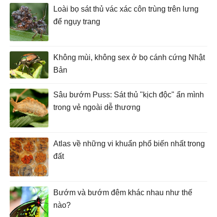
Loài bọ sát thủ vác xác côn trùng trên lưng
để ngụy trang
Không mùi, không sex ở bọ cánh cứng Nhật
Bản
Sâu bướm Puss: Sát thủ "kịch độc" ẩn mình
trong vẻ ngoài dễ thương
Atlas về những vi khuẩn phổ biến nhất trong
đất
Bướm và bướm đêm khác nhau như thế
nào?