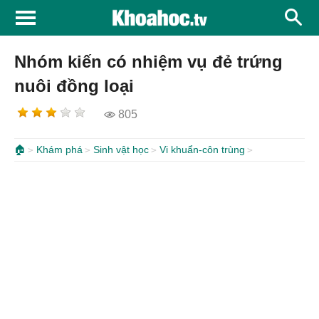
Nhóm kiến có nhiệm vụ đẻ trứng
nuôi đồng loại
805
🏠
Khám phá
Sinh vật học
Vi khuẩn-côn trùng