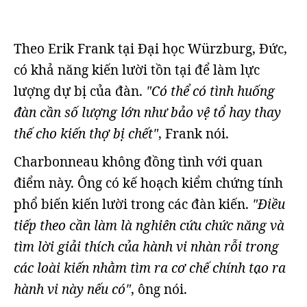
Theo Erik Frank tại Đại học Würzburg, Đức,
có khả năng kiến lười tồn tại để làm lực
lượng dự bị của đàn.
"Có thể có tình huống
đàn cần số lượng lớn như bảo vệ tổ hay thay
thế cho kiến thợ bị chết"
, Frank nói.
Charbonneau không đồng tình với quan
điểm này. Ông có kế hoạch kiểm chứng tính
phổ biến kiến lười trong các đàn kiến.
"Điều
tiếp theo cần làm là nghiên cứu chức năng và
tìm lời giải thích của hành vi nhàn rỗi trong
các loài kiến nhằm tìm ra cơ chế chính tạo ra
hành vi này nếu có"
, ông nói.