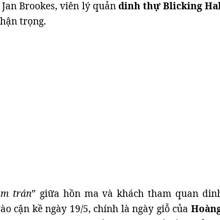
 Jan Brookes, viên lý quản
dinh thự Blicking Ha
hận trọng.
ạm trán
” giữa hồn ma và khách tham quan din
ào cận kề ngày 19/5, chính là ngày giỗ của
Hoàng