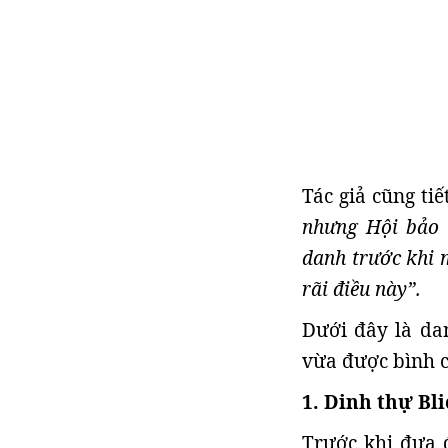
Tác giả cũng tiế
nhưng Hội bảo t
danh trước khi 
rãi điều này”.
Dưới đây là da
vừa được bình 
1. Dinh thự Bli
Trước khi đưa 