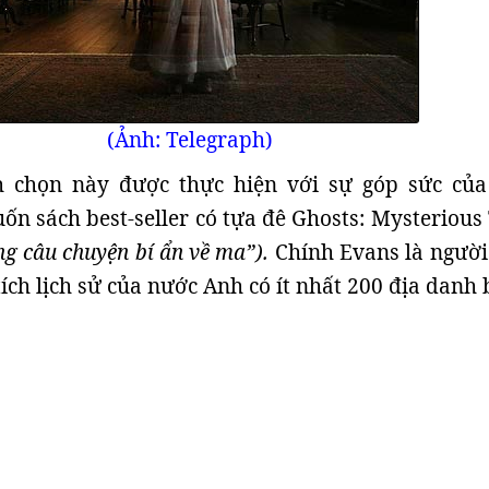
(Ảnh:
Telegraph
)
 chọn này được thực hiện với sự góp sức của
uốn sách best-seller có tựa đê Ghosts: Mysterious
 câu chuyện bí ẩn về ma”).
Chính Evans là người
tích lịch sử của nước Anh có ít nhất 200 địa danh