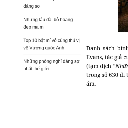
đáng sợ
Những lâu đài bỏ hoang
đẹp ma mị
Top 10 bật mí vô cùng thú vị
Danh sách bình
về Vương quốc Anh
Evans, tác giả c
Những phòng nghỉ đáng sợ
(tạm dịch
“Những
nhất thế giới
trong số 630 di 
ám.