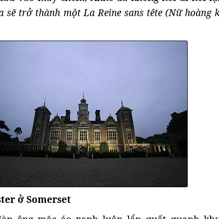
a sẽ trở thành một La Reine sans tête (Nữ hoàng 
ster ở Somerset