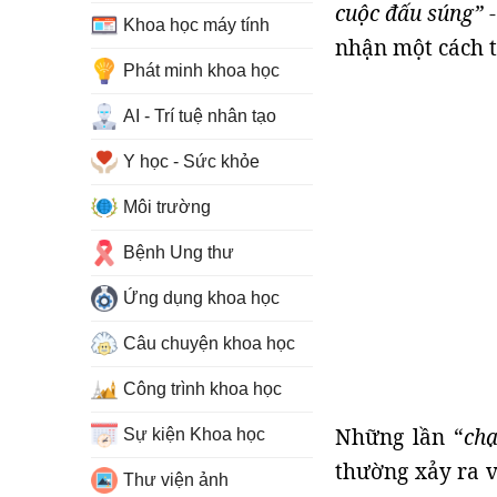
cuộc đấu súng”
-
Khoa học máy tính
nhận một cách t
Phát minh khoa học
AI - Trí tuệ nhân tạo
Y học - Sức khỏe
Môi trường
Bệnh Ung thư
Ứng dụng khoa học
Câu chuyện khoa học
Công trình khoa học
Những lần “
ch
Sự kiện Khoa học
thường xảy ra v
Thư viện ảnh