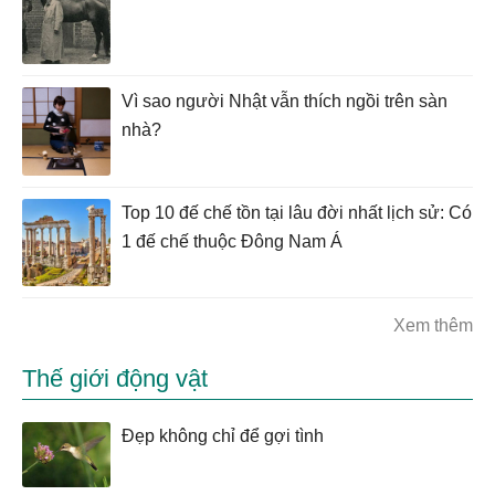
Vì sao người Nhật vẫn thích ngồi trên sàn
nhà?
Top 10 đế chế tồn tại lâu đời nhất lịch sử: Có
1 đế chế thuộc Đông Nam Á
Xem thêm
Thế giới động vật
Đẹp không chỉ để gợi tình