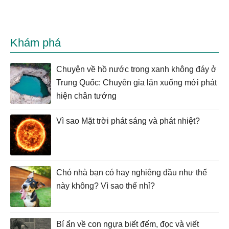
Khám phá
Chuyện về hồ nước trong xanh không đáy ở
Trung Quốc: Chuyên gia lặn xuống mới phát
hiện chân tướng
Vì sao Mặt trời phát sáng và phát nhiệt?
Chó nhà bạn có hay nghiêng đầu như thế
này không? Vì sao thế nhỉ?
Bí ẩn về con ngựa biết đếm, đọc và viết