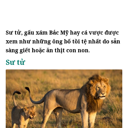
Sư tử, gấu xám Bắc Mỹ hay cá vược được
xem như những ông bố tồi tệ nhất do sẵn
sàng giết hoặc ăn thịt con non
.
Sư tử