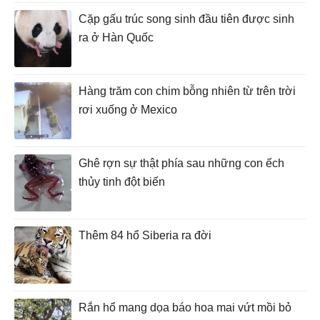
Cặp gấu trúc song sinh đầu tiên được sinh
ra ở Hàn Quốc
Hàng trăm con chim bỗng nhiên từ trên trời
rơi xuống ở Mexico
Ghê rợn sự thật phía sau những con ếch
thủy tinh đột biến
Thêm 84 hổ Siberia ra đời
Rắn hổ mang dọa báo hoa mai vứt mồi bỏ