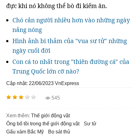
đực khi nó không thể bò đi kiếm ăn.
Chó cắn người nhiều hơn vào những ngày
nắng nóng
Hình ảnh bi thảm của "vua sư tử" những
ngày cuối đời
Con cá to nhất trong "thiên đường cá" của
Trung Quốc lớn cỡ nào?
Cập nhật: 22/06/2023
VnExpress
545
Xem thêm:
thế giới động vật
ông bố tồi trong thế giới động vật
Sư tử
gấu xám Bắc Mỹ
bọ sát thủ