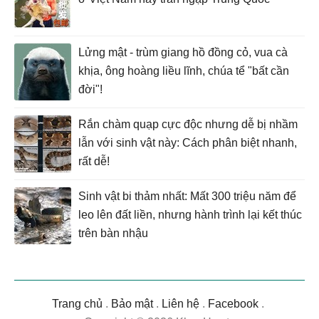
Lửng mật - trùm giang hồ đồng cỏ, vua cà
khịa, ông hoàng liều lĩnh, chúa tể "bất cần
đời"!
Rắn chàm quạp cực độc nhưng dễ bị nhầm
lẫn với sinh vật này: Cách phân biệt nhanh,
rất dễ!
Sinh vật bi thảm nhất: Mất 300 triệu năm để
leo lên đất liền, nhưng hành trình lại kết thúc
trên bàn nhậu
Trang chủ
.
Bảo mật
.
Liên hệ
.
Facebook
.