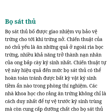
Bọ sát thủ
Bọ sát thủ bố được giao nhiệm vụ bảo vệ
trứng cho tới khi trứng nở. Chiến thuật của
nó chủ yếu là ăn những quả ở ngoài rìa bọc
trứng, nhiều khả năng trở thành nạn nhân
của ong bắp cày ký sinh nhất. Chiến thuật tự
vệ này hiệu quả đến mức bọ sát thủ có thể
hoàn toàn tránh được bất kỳ vật ký sinh
tiềm ẩn nào trong phòng thí nghiệm. Các
nhà khoa học cho rằng ăn trứng không chỉ là
cách duy nhất để tự vệ trước ký sinh trùng
mà còn cung cấp dưỡng chất cho bọ sát thủ