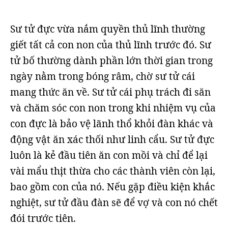
Sư tử đực vừa nắm quyền thủ lĩnh thường
giết tất cả con non của thủ lĩnh trước đó. Sư
tử bố thường dành phần lớn thời gian trong
ngày nằm trong bóng râm, chờ sư tử cái
mang thức ăn về. Sư tử cái phụ trách đi săn
và chăm sóc con non trong khi nhiệm vụ của
con đực là bảo vệ lãnh thổ khỏi đàn khác và
động vật ăn xác thối như linh cẩu. Sư tử đực
luôn là kẻ đầu tiên ăn con mồi và chỉ để lại
vài mẩu thịt thừa cho các thành viên còn lại,
bao gồm con của nó. Nếu gặp điều kiện khắc
nghiệt, sư tử đầu đàn sẽ để vợ và con nó chết
đói trước tiên.