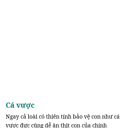
Cá vược
Ngay cả loài có thiên tính bảo vệ con như cá
vược đực cũng dễ ăn thịt con của chính