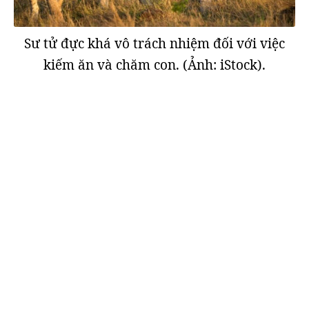
Sư tử đực khá vô trách nhiệm đối với việc
kiếm ăn và chăm con. (Ảnh:
iStock).