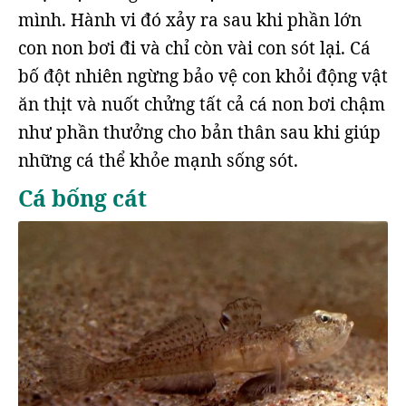
mình. Hành vi đó xảy ra sau khi phần lớn
con non bơi đi và chỉ còn vài con sót lại. Cá
bố đột nhiên ngừng bảo vệ con khỏi động vật
ăn thịt và nuốt chửng tất cả cá non bơi chậm
như phần thưởng cho bản thân sau khi giúp
những cá thể khỏe mạnh sống sót.
Cá bống cát