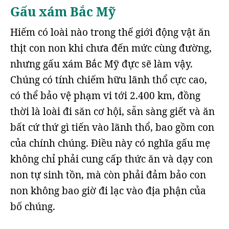
Gấu xám Bắc Mỹ
Hiếm có loài nào trong thế giới động vật ăn
thịt con non khi chưa đến mức cùng đường,
nhưng gấu xám Bắc Mỹ đực sẽ làm vậy.
Chúng có tính chiếm hữu lãnh thổ cực cao,
có thể bảo vệ phạm vi tới 2.400 km, đồng
thời là loài đi săn cơ hội, sẵn sàng giết và ăn
bất cứ thứ gì tiến vào lãnh thổ, bao gồm con
của chính chúng. Điều này có nghĩa gấu mẹ
không chỉ phải cung cấp thức ăn và dạy con
non tự sinh tồn, mà còn phải đảm bảo con
non không bao giờ đi lạc vào địa phận của
bố chúng.