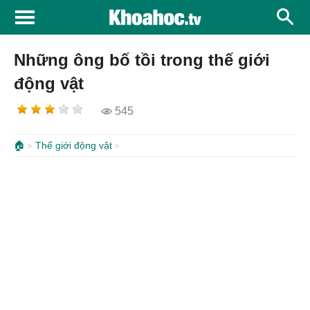
Những ông bố tồi trong thế giới
động vật
545
🏠
Thế giới động vật