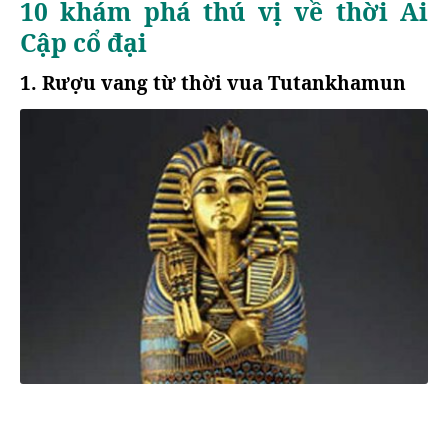
10 khám phá thú vị về thời Ai
Cập cổ đại
1. Rượu vang từ thời vua Tutankhamun