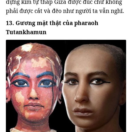
dựng kim tự tháp Giza được đúc chứ không
phải được cắt và đẽo như người ta vẫn nghĩ.
13. Gương mặt thật của pharaoh
Tutankhamun