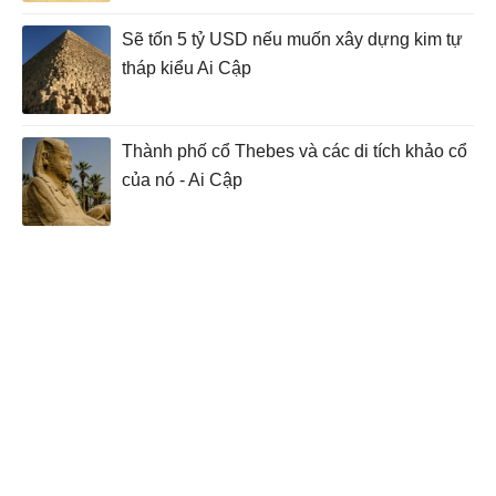
Sẽ tốn 5 tỷ USD nếu muốn xây dựng kim tự
tháp kiểu Ai Cập
Thành phố cổ Thebes và các di tích khảo cổ
của nó - Ai Cập