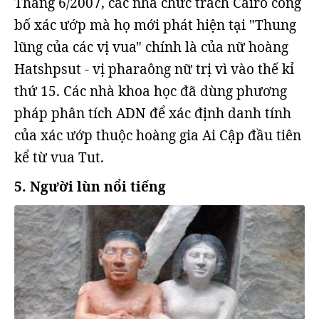
Tháng 6/2007, các nhà chức trách Cairo công
bố xác ướp mà họ mới phát hiện tại "Thung
lũng của các vị vua" chính là của nữ hoàng
Hatshpsut - vị pharaông nữ trị vì vào thế kỉ
thứ 15. Các nhà khoa học đã dùng phương
pháp phân tích ADN để xác định danh tính
của xác ướp thuộc hoàng gia Ai Cập đầu tiên
kể từ vua Tut.
5. Người lùn nổi tiếng