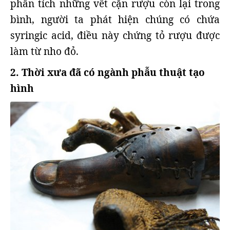
phân tích những vết cặn rượu còn lại trong
bình, người ta phát hiện chúng có chứa
syringic acid, điều này chứng tỏ rượu được
làm từ nho đỏ.
2. Thời xưa đã có ngành phẫu thuật tạo
hình