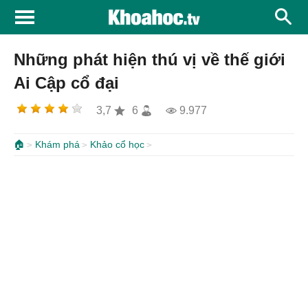
Những phát hiện thú vị về thế giới
Ai Cập cổ đại
3,7
6
9.977
🏠
Khám phá
Khảo cổ học