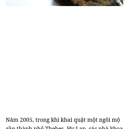
Năm 2005, trong khi khai quật một ngôi mộ
gần thành phố Thebes, Hy Lạp, các nhà khoa