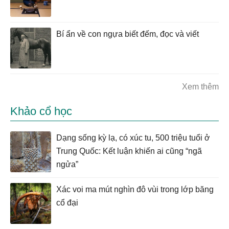
Bí ẩn về con ngựa biết đếm, đọc và viết
Xem thêm
Khảo cổ học
Dạng sống kỳ lạ, có xúc tu, 500 triệu tuổi ở
Trung Quốc: Kết luận khiến ai cũng “ngã
ngửa”
Xác voi ma mút nghìn đô vùi trong lớp băng
cổ đại