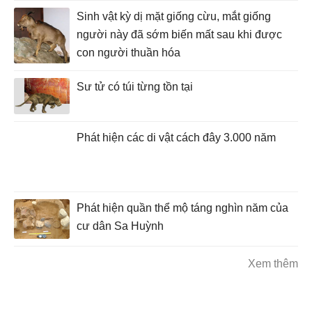
Sinh vật kỳ dị mặt giống cừu, mắt giống
người này đã sớm biến mất sau khi được
con người thuần hóa
Sư tử có túi từng tồn tại
Phát hiện các di vật cách đây 3.000 năm
Phát hiện quần thể mộ táng nghìn năm của
cư dân Sa Huỳnh
Xem thêm