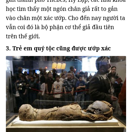
học tìm thấy một ngón chân giả rất to gắn
vào chân một xác ướp. Cho đến nay người ta
vẫn coi đó là bộ phận cơ thể giả đầu tiên
trên thế giới.
3. Trẻ em quý tộc cũng được ướp xác