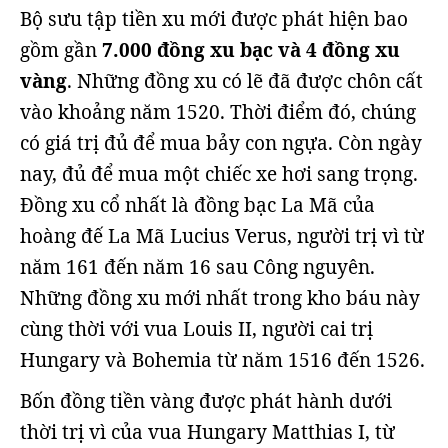
Bộ sưu tập tiền xu mới được phát hiện bao
gồm gần
7.000 đồng xu bạc và 4 đồng xu
vàng
. Những đồng xu có lẽ đã được chôn cất
vào khoảng năm 1520. Thời điểm đó, chúng
có giá trị đủ để mua bảy con ngựa. Còn ngày
nay, đủ để mua một chiếc xe hơi sang trọng.
Đồng xu cổ nhất là đồng bạc La Mã của
hoàng đế La Mã Lucius Verus, người trị vì từ
năm 161 đến năm 16 sau Công nguyên.
Những đồng xu mới nhất trong kho báu này
cùng thời với vua Louis II, người cai trị
Hungary và Bohemia từ năm 1516 đến 1526.
Bốn đồng tiền vàng được phát hành dưới
thời trị vì của vua Hungary Matthias I, từ