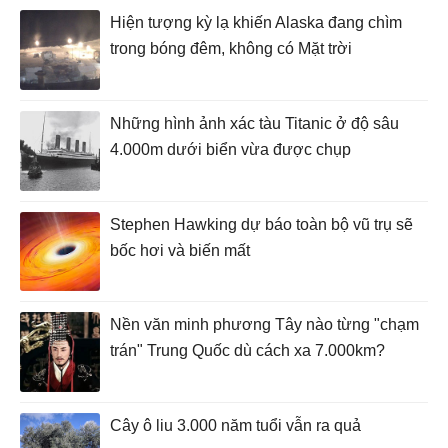
Hiện tượng kỳ lạ khiến Alaska đang chìm
trong bóng đêm, không có Mặt trời
Những hình ảnh xác tàu Titanic ở độ sâu
4.000m dưới biển vừa được chụp
Stephen Hawking dự báo toàn bộ vũ trụ sẽ
bốc hơi và biến mất
Nền văn minh phương Tây nào từng "chạm
trán" Trung Quốc dù cách xa 7.000km?
Cây ô liu 3.000 năm tuổi vẫn ra quả