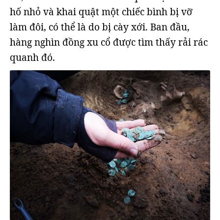
hố nhỏ và khai quật một chiếc bình bị vỡ
làm đôi, có thể là do bị cày xới. Ban đầu,
hàng nghìn đồng xu cổ được tìm thấy rải rác
quanh đó.