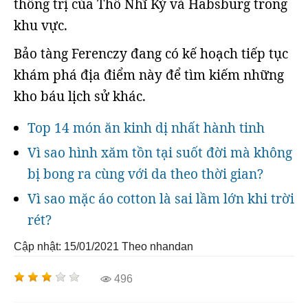
thống trị của Thổ Nhĩ Kỳ và Habsburg trong
khu vực.
Bảo tàng Ferenczy đang có kế hoạch tiếp tục
khám phá địa điểm này để tìm kiếm những
kho báu lịch sử khác.
Top 14 món ăn kinh dị nhất hành tinh
Vì sao hình xăm tồn tại suốt đời mà không
bị bong ra cùng với da theo thời gian?
Vì sao mặc áo cotton là sai lầm lớn khi trời
rét?
Cập nhật: 15/01/2021
Theo nhandan
496