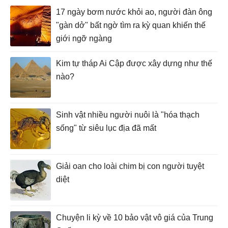
17 ngày bơm nước khỏi ao, người đàn ông
"gàn dở" bất ngờ tìm ra kỳ quan khiến thế
giới ngỡ ngàng
Kim tự tháp Ai Cập được xây dựng như thế
nào?
Sinh vật nhiều người nuôi là "hóa thạch
sống" từ siêu lục địa đã mất
Giải oan cho loài chim bị con người tuyệt
diệt
Chuyện li kỳ về 10 bảo vật vô giá của Trung