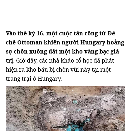
Vào thế kỷ 16, một cuộc tấn công từ Đế
chế Ottoman khiến người Hungary hoảng
sợ chôn xuống đất một kho vàng bạc giá
trị
. Giờ đây, các nhà khảo cổ học đã phát
hiện ra kho báu bị chôn vùi này tại một
trang trại ở Hungary.