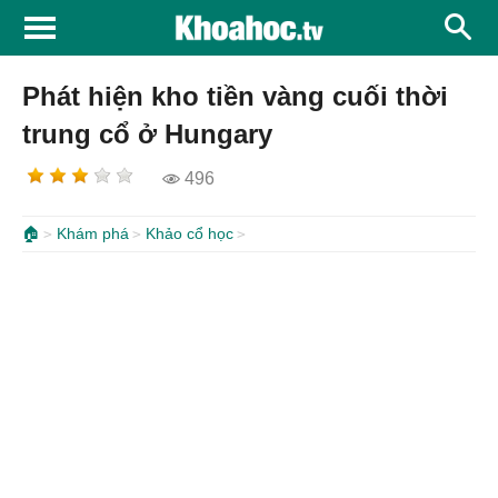
Phát hiện kho tiền vàng cuối thời
trung cổ ở Hungary
496
🏠
Khám phá
Khảo cổ học