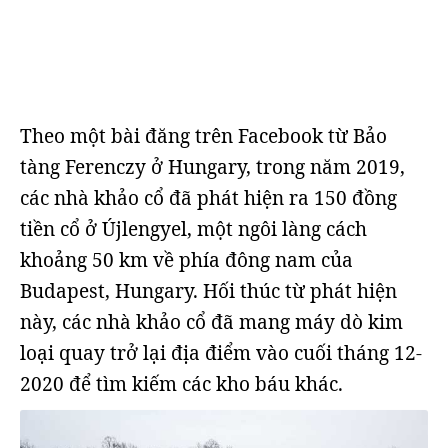
Theo một bài đăng trên Facebook từ Bảo
tàng Ferenczy ở Hungary, trong năm 2019,
các nhà khảo cổ đã phát hiện ra 150 đồng
tiền cổ ở Újlengyel, một ngôi làng cách
khoảng 50 km về phía đông nam của
Budapest, Hungary. Hối thúc từ phát hiện
này, các nhà khảo cổ đã mang máy dò kim
loại quay trở lại địa điểm vào cuối tháng 12-
2020 để tìm kiếm các kho báu khác.