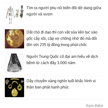
Tìm ra người phụ nữ biến đổi dở dang giữa
người và vượn
Dắt chó đi dạo thì con vật sủa liên tục vào
gốc cây sồi, cặp vợ chồng nhờ đó mà đổi
đời với 235 tỷ đồng trong phút chốc
Người Trung Quốc cổ đại am hiểu về dịch
bệnh từ cách đây 3.000 năm
Dây chuyền vàng nghìn tuổi khắc hình vị
thần ban phát hạnh phúc
Xem thêm