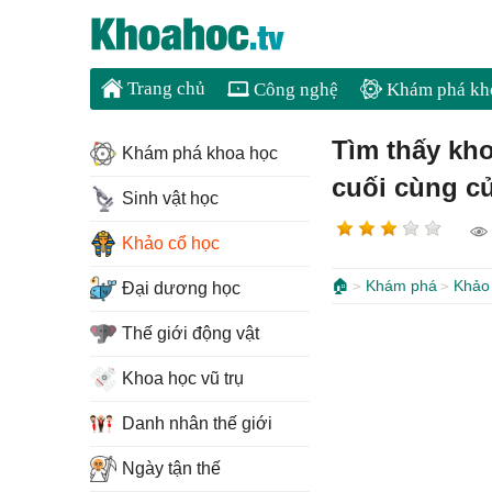
Trang chủ
Công nghệ
Khám phá kh
Tìm thấy kho
Khám phá khoa học
cuối cùng c
Sinh vật học
Khảo cổ học
🏠
Khám phá
Khảo
Đại dương học
Thế giới động vật
Khoa học vũ trụ
Danh nhân thế giới
Ngày tận thế