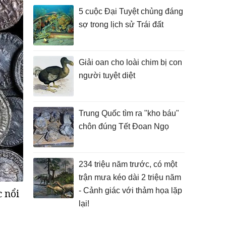
5 cuộc Đại Tuyệt chủng đáng
sợ trong lịch sử Trái đất
Giải oan cho loài chim bị con
người tuyệt diệt
Trung Quốc tìm ra "kho báu"
chôn đúng Tết Đoan Ngọ
234 triệu năm trước, có một
trận mưa kéo dài 2 triệu năm
- Cảnh giác với thảm họa lặp
c nổi
lại!