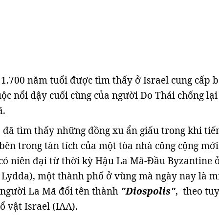
 1.700 năm tuổi được tìm thấy ở Israel cung cấp 
ộc nổi dậy cuối cùng của người Do Thái chống lại
ã.
 đã tìm thấy những đồng xu ẩn giấu trong khi tiế
bên trong tàn tích của một tòa nhà công cộng mới
có niên đại từ thời kỳ Hậu La Mã-Đầu Byzantine 
à Lydda), một thành phố ở vùng mà ngày nay là m
 người La Mã đổi tên thành
"Diospolis"
, theo tu
 vật Israel (IAA).