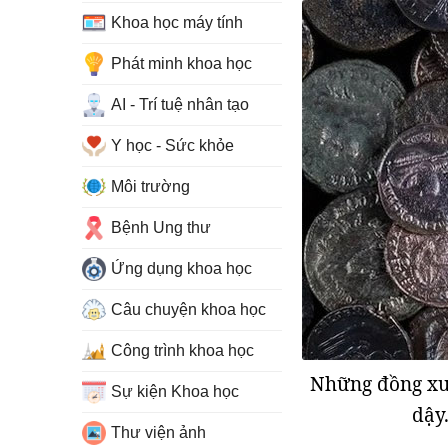
Khoa học máy tính
Phát minh khoa học
AI - Trí tuệ nhân tạo
Y học - Sức khỏe
Môi trường
Bệnh Ung thư
Ứng dụng khoa học
Câu chuyện khoa học
Công trình khoa học
Những đồng xu b
Sự kiện Khoa học
dậy.
Thư viện ảnh