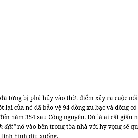
đã từng bị phá hủy vào thời điểm xảy ra cuộc nổi
t lại của nó đã bảo vệ 94 đồng xu bạc và đồng có
đến năm 354 sau Công nguyên. Dù là ai cất giấu n
nh đặt"
nó vào bên trong tòa nhà với hy vọng sẽ q
i tình hình dịu xuống.