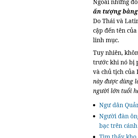
Ngoài những đồn
ấn tượng bằng
Do Thái và Lati
cập đến tên của
linh mục.
Tuy nhiên, khôn
trước khi nó bị 
và chủ tịch của 
này được dùng l
người lớn tuổi 
Ngư dân Quảng
Người đàn ôn
bạc trên cánh
Tìm thấy kho 