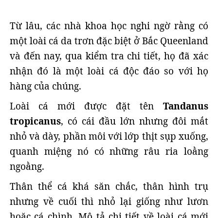
Từ lâu, các nhà khoa học nghi ngờ rằng có
một loài cá da trơn đặc biệt ở Bắc Queenland
và đến nay, qua kiểm tra chi tiết, họ đã xác
nhận đó là một loài cá độc đáo so với họ
hàng của chúng.
Loài cá mới được đặt tên
Tandanus
tropicanus
, có cái đầu lớn nhưng đôi mắt
nhỏ và dày, phần môi với lớp thịt sụp xuống,
quanh miệng nó có những râu ria loằng
ngoằng.
Thân thể cá khá săn chắc, thân hình trụ
nhưng về cuối thì nhỏ lại giống như lươn
hoặc cá chình. Mô tả chi tiết về loài cá mới