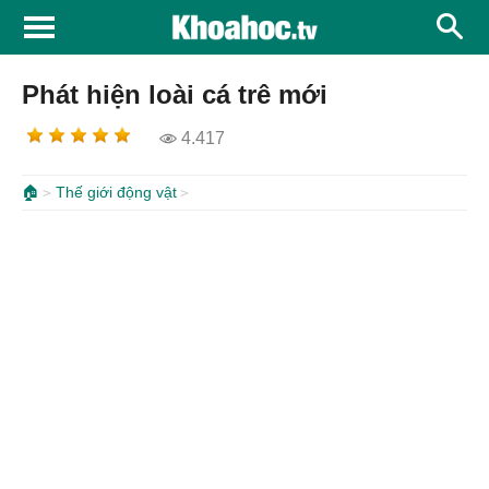
Phát hiện loài cá trê mới
4.417
🏠
Thế giới động vật