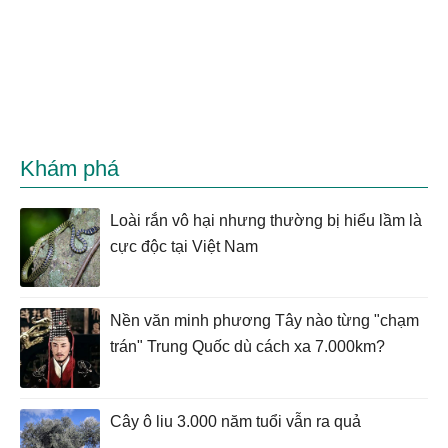
Khám phá
Loài rắn vô hại nhưng thường bị hiểu lầm là
cực độc tại Việt Nam
Nền văn minh phương Tây nào từng "chạm
trán" Trung Quốc dù cách xa 7.000km?
Cây ô liu 3.000 năm tuổi vẫn ra quả