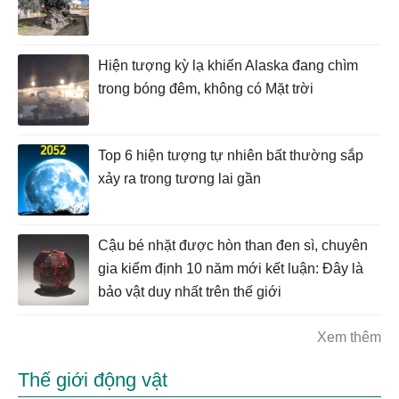
Hiện tượng kỳ lạ khiến Alaska đang chìm
trong bóng đêm, không có Mặt trời
Top 6 hiện tượng tự nhiên bất thường sắp
xảy ra trong tương lai gần
Cậu bé nhặt được hòn than đen sì, chuyên
gia kiểm định 10 năm mới kết luận: Đây là
bảo vật duy nhất trên thế giới
Xem thêm
Thế giới động vật