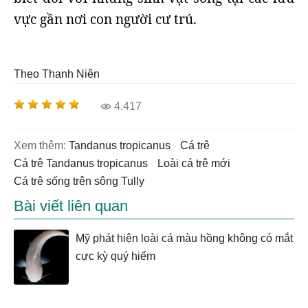
vực gần nơi con người cư trú.
Theo Thanh Niên
4.417
Xem thêm:
Tandanus tropicanus
cá trê
cá trê Tandanus tropicanus
loài cá trê mới
cá trê sống trên sông Tully
Bài viết liên quan
Mỹ phát hiện loài cá màu hồng không có mắt
cực kỳ quý hiếm