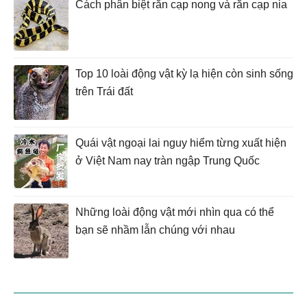
Cách phân biệt rắn cạp nong và rắn cạp nia
Top 10 loài động vật kỳ lạ hiện còn sinh sống
trên Trái đất
Quái vật ngoại lai nguy hiểm từng xuất hiện
ở Việt Nam nay tràn ngập Trung Quốc
Những loài động vật mới nhìn qua có thể
bạn sẽ nhầm lẫn chúng với nhau