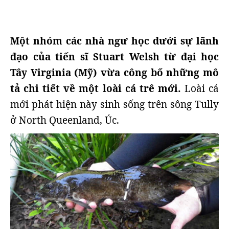
Một nhóm các nhà ngư học dưới sự lãnh
đạo của tiến sĩ Stuart Welsh từ đại học
Tây Virginia (Mỹ) vừa công bố những mô
tả chi tiết về một loài cá trê mới.
Loài cá
mới phát hiện này sinh sống trên sông Tully
ở North Queenland, Úc.