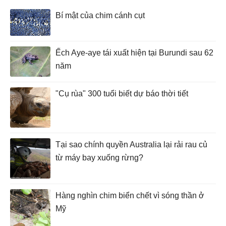
Bí mật của chim cánh cụt
Ếch Aye-aye tái xuất hiện tại Burundi sau 62
năm
"Cụ rùa" 300 tuổi biết dự báo thời tiết
Tại sao chính quyền Australia lại rải rau củ
từ máy bay xuống rừng?
Hàng nghìn chim biển chết vì sóng thần ở
Mỹ