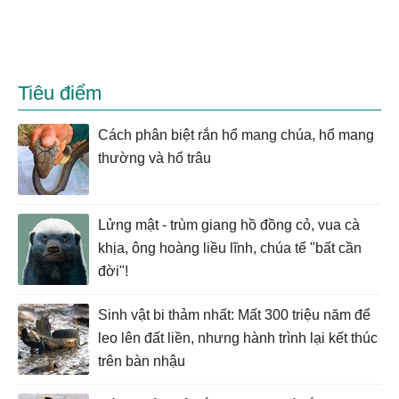
Tiêu điểm
Cách phân biệt rắn hổ mang chúa, hổ mang
thường và hổ trâu
Lửng mật - trùm giang hồ đồng cỏ, vua cà
khịa, ông hoàng liều lĩnh, chúa tể "bất cần
đời"!
Sinh vật bi thảm nhất: Mất 300 triệu năm để
leo lên đất liền, nhưng hành trình lại kết thúc
trên bàn nhậu