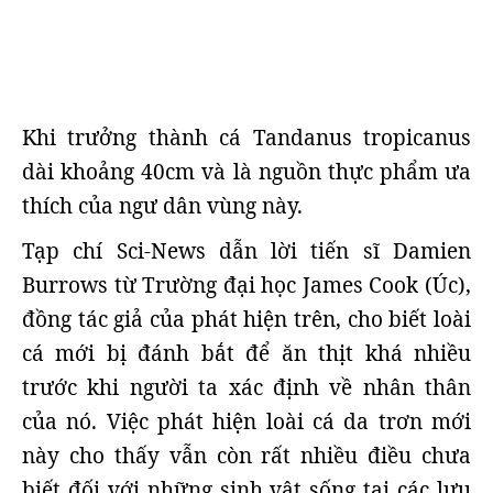
Khi trưởng thành cá Tandanus tropicanus
dài khoảng 40cm và là nguồn thực phẩm ưa
thích của ngư dân vùng này.
Tạp chí Sci-News dẫn lời tiến sĩ Damien
Burrows từ Trường đại học James Cook (Úc),
đồng tác giả của phát hiện trên, cho biết loài
cá mới bị đánh bắt để ăn thịt khá nhiều
trước khi người ta xác định về nhân thân
của nó. Việc phát hiện loài cá da trơn mới
này cho thấy vẫn còn rất nhiều điều chưa
biết đối với những sinh vật sống tại các lưu