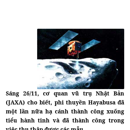
Sáng 26/11, cơ quan vũ trụ Nhật Bản
(JAXA) cho biết, phi thuyền Hayabusa đã
một lần nữa hạ cánh thành công xuống
tiểu hành tinh và đã thành công trong
việc thu thập được các mẫu.