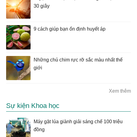
30 giây
9 cách giúp bạn ổn định huyết áp
Những chú chim rực rỡ sắc màu nhất thế
giới
Xem thêm
Sự kiện Khoa học
Máy gặt lúa giành giải sáng chế 100 triệu
đồng