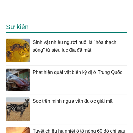
Sự kiện
Sinh vật nhiều người nuôi là "hóa thạch
sống" từ siêu lục địa đã mất
Phát hiện quái vật biển kỳ dị ở Trung Quốc
Sọc trên mình ngựa vằn được giải mã
Tuyệt chiêu hạ nhiệt ô tô nóng 60 độ chỉ sau