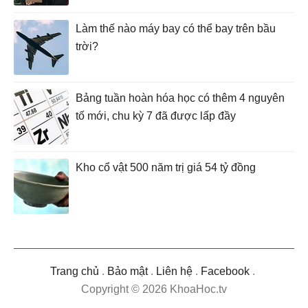
Làm thế nào máy bay có thể bay trên bầu
trời?
Bảng tuần hoàn hóa học có thêm 4 nguyên
tố mới, chu kỳ 7 đã được lấp đầy
Kho cổ vật 500 năm trị giá 54 tỷ đồng
Trang chủ
.
Bảo mật
.
Liên hệ
.
Facebook
.
Copyright © 2026 KhoaHoc.tv