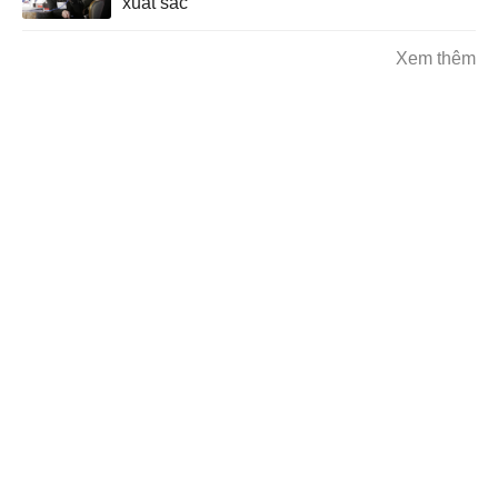
xuất sắc
Xem thêm