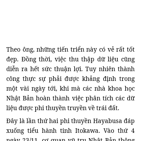
Theo ông, những tiến triển này có vẻ rất tốt
đẹp. Đồng thời, việc thu thập dữ liệu cũng
diễn ra hết sức thuận lợi. Tuy nhiên thành
công thực sự phải được khẳng định trong
một vài ngày tới, khi mà các nhà khoa học
Nhật Bản hoàn thành việc phân tích các dữ
liệu được phi thuyền truyền về trái đất.
Đây là lần thứ hai phi thuyền Hayabusa đáp
xuống tiểu hành tinh Itokawa. Vào thứ 4
ngày 23/11, cơ quan vũ trụ Nhật Bản thông