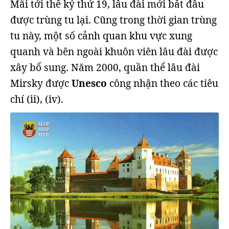
Mãi tới thế kỷ thứ 19, lâu đài mới bắt đầu
được trùng tu lại. Cũng trong thời gian trùng
tu này, một số cảnh quan khu vực xung
quanh và bên ngoài khuôn viên lâu đài được
xây bổ sung. Năm 2000, quần thể lâu đài
Mirsky được
Unesco
công nhận theo các tiêu
chí (ii), (iv).