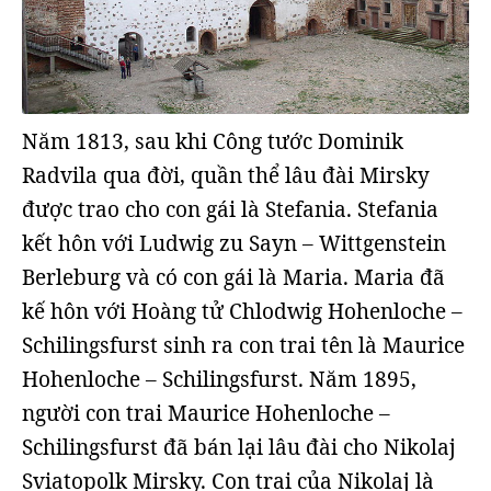
Năm 1813, sau khi Công tước Dominik
Radvila qua đời, quần thể lâu đài Mirsky
được trao cho con gái là Stefania. Stefania
kết hôn với Ludwig zu Sayn – Wittgenstein
Berleburg và có con gái là Maria. Maria đã
kế hôn với Hoàng tử Chlodwig Hohenloche –
Schilingsfurst sinh ra con trai tên là Maurice
Hohenloche – Schilingsfurst. Năm 1895,
người con trai Maurice Hohenloche –
Schilingsfurst đã bán lại lâu đài cho Nikolaj
Sviatopolk Mirsky. Con trai của Nikolaj là