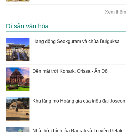
Xem thêm
Di sản văn hóa
Hang động Seokguram và chùa Bulguksa
Đền mặt trời Konark, Orissa - Ấn Độ
Khu lăng mộ Hoàng gia của triều đại Joseon
Nhà thờ chính tòa Bagrati và Tu viện Gelati