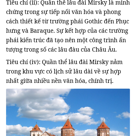
Tiêu chí (ii): Quần thể lâu đài Mirsky là minh
chứng trong sự tiếp nối văn hóa và phong
cách thiết kế từ trường phái Gothic đến Phục
hưng và Baraque. Sự kết hợp của các trường
phái kiến trúc đã tạo nên một công trình ấn
tượng trong số các lâu đàu của Châu Âu.
Tiêu chí (iv): Quần thể lâu đài Mirsky nằm
trong khu vực có lịch sử lâu dài về sự hợp
nhất giữa nhiều nền văn hóa, chính trị.