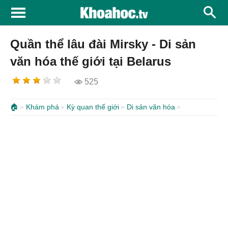
Quần thể lâu đài Mirsky - Di sản
văn hóa thế giới tại Belarus
525
🏠
Khám phá
Kỳ quan thế giới
Di sản văn hóa