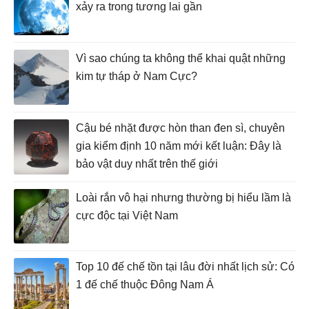
xảy ra trong tương lai gần
Vì sao chúng ta không thể khai quật những
kim tự tháp ở Nam Cực?
Cậu bé nhặt được hòn than đen sì, chuyên
gia kiểm định 10 năm mới kết luận: Đây là
bảo vật duy nhất trên thế giới
Loài rắn vô hại nhưng thường bị hiểu lầm là
cực độc tại Việt Nam
Top 10 đế chế tồn tại lâu đời nhất lịch sử: Có
1 đế chế thuộc Đông Nam Á