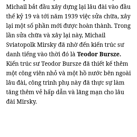
Michail bắt đầu xây dựng lại lâu đài vào đầu
thế kỷ 19 và tới năm 1939 việc sửa chữa, xây
lại một số phần mới được hoàn thành. Trong
lần sửa chữa và xây lại này, Michail
Sviatopolk Mirsky đã nhờ đến kiến trúc sư
danh tiếng vào thời đó là
Teodor Bursze.
Kiến trúc sư Teodor Bursze đã thiết kế thêm
một công viên nhỏ và một hồ nước bên ngoài
lâu đài, công trình phụ này đã thực sự làm
tăng thêm vẻ hấp dẫn và lãng mạn cho lâu
đài Mirsky.