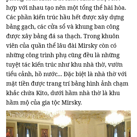
hợp với nhau tạo nên một tổng thể hài hòa.
Các phần kiến trúc hầu hết được xây dựng
bằng gạch, các cửa sổ và khung ban công
được xây bằng đá sa thạch. Trong khuôn
viên của quần thể lâu đài Mirsky còn có
những công trình phụ cũng đều là những
tuyệt tác kiến trúc như khu nhà thờ, vườn
tiểu cảnh, hồ nước... Đặc biệt là nhà thờ với
mặt tiền được trang trí bằng hình ảnh chạm
khắc chứa Kito, dưới hầm nhà thờ là khu
hầm mộ của gia tộc Mirsky.