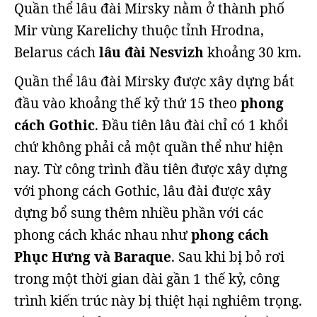
Quần thể lâu đài Mirsky nằm ở thành phố
Mir vùng Karelichy thuộc tỉnh Hrodna,
Belarus cách
lâu đài Nesvizh
khoảng 30 km.
Quần thể lâu đài Mirsky được xây dựng bắt
đầu vào khoảng thế kỷ thứ 15 theo
phong
cách Gothic
. Đầu tiên lâu đài chỉ có 1 khổi
chứ không phải cả một quần thể như hiện
nay. Từ công trình đầu tiên được xây dựng
với phong cách Gothic, lâu đài được xây
dựng bổ sung thêm nhiều phần với các
phong cách khác nhau như
phong cách
Phục Hưng và Baraque
. Sau khi bị bỏ rơi
trong một thời gian dài gần 1 thế kỷ, công
trình kiến trúc này bị thiệt hại nghiêm trọng.