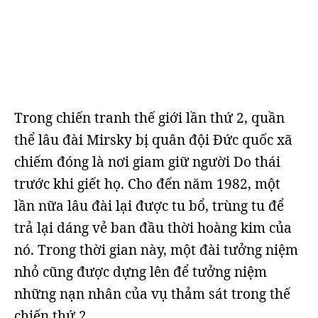
Trong chiến tranh thế giới lần thứ 2, quần
thể lâu đài Mirsky bị quân đội Đức quốc xã
chiếm đóng là nơi giam giữ người Do thái
trước khi giết họ. Cho đến năm 1982, một
lần nữa lâu đài lại được tu bổ, trùng tu để
trả lại dáng vẻ ban đầu thời hoàng kim của
nó. Trong thời gian này, một đài tưởng niệm
nhỏ cũng được dựng lên để tưởng niệm
những nạn nhân của vụ thảm sát trong thế
chiến thứ 2.