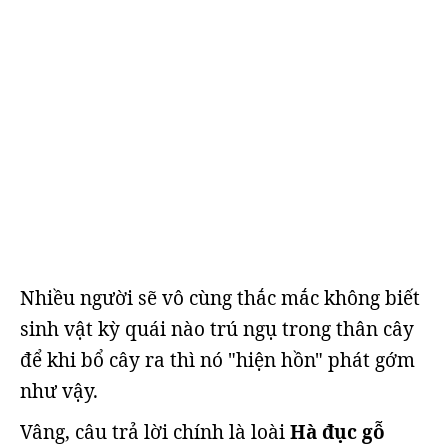
Nhiều người sẽ vô cùng thắc mắc không biết
sinh vật kỳ quái nào trú ngụ trong thân cây
để khi bổ cây ra thì nó "hiện hồn" phát gớm
như vậy.
Vâng, câu trả lời chính là loài
Hà đục gỗ