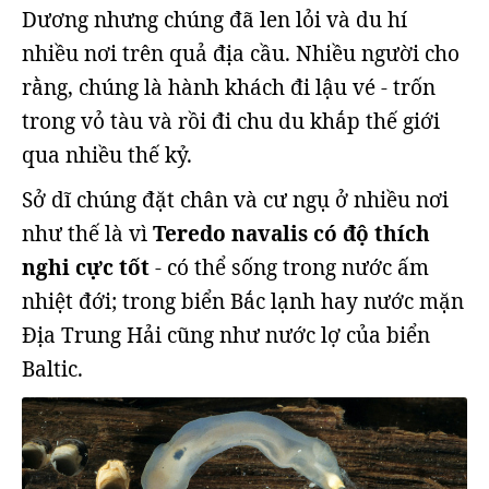
Dương nhưng chúng đã len lỏi và du hí
nhiều nơi trên quả địa cầu. Nhiều người cho
rằng, chúng là hành khách đi lậu vé - trốn
trong vỏ tàu và rồi đi chu du khắp thế giới
qua nhiều thế kỷ.
Sở dĩ chúng đặt chân và cư ngụ ở nhiều nơi
như thế là vì
Teredo navalis có độ thích
nghi cực tốt
- có thể sống trong nước ấm
nhiệt đới; trong biển Bắc lạnh hay nước mặn
Địa Trung Hải cũng như nước lợ của biển
Baltic.