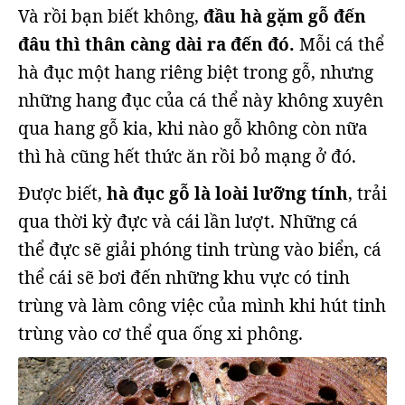
Và rồi bạn biết không,
đầu hà gặm gỗ đến
đâu thì thân càng dài ra đến đó.
Mỗi cá thể
hà đục một hang riêng biệt trong gỗ, nhưng
những hang đục của cá thể này không xuyên
qua hang gỗ kia, khi nào gỗ không còn nữa
thì hà cũng hết thức ăn rồi bỏ mạng ở đó.
Được biết,
hà đục gỗ là loài lưỡng tính
, trải
qua thời kỳ đực và cái lần lượt. Những cá
thể đực sẽ giải phóng tinh trùng vào biển, cá
thể cái sẽ bơi đến những khu vực có tinh
trùng và làm công việc của mình khi hút tinh
trùng vào cơ thể qua ống xi phông.