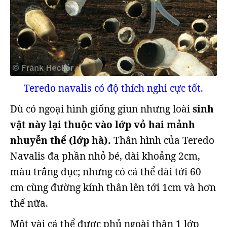
Teredo navalis có độ thích nghi cực tốt.
Dù có ngoại hình giống giun nhưng loài
sinh
vật này lại thuộc vào lớp vỏ hai mảnh
nhuyễn thể (lớp hà).
Thân hình của Teredo
Navalis đa phần nhỏ bé, dài khoảng 2cm,
màu trắng đục; nhưng có cá thể dài tới 60
cm cùng đường kính thân lên tới 1cm và hơn
thế nữa.
Một vài cá thể được phủ ngoài thân 1 lớp