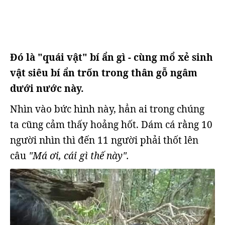
Đó là "quái vật" bí ẩn gì - cùng mổ xẻ sinh
vật siêu bí ẩn trốn trong thân gỗ ngâm
dưới nước này.
Nhìn vào bức hình này, hẳn ai trong chúng
ta cũng cảm thấy hoảng hốt. Dám cá rằng 10
người nhìn thì đến 11 người phải thốt lên
câu
"Má ơi, cái gì thế này".