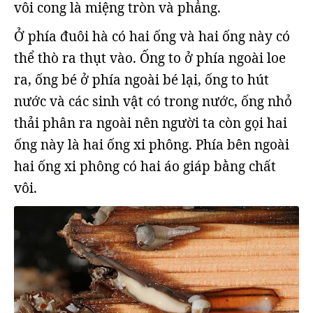
vôi cong là miệng tròn và phẳng.
Ở phía đuôi hà có hai ống và hai ống này có
thể thò ra thụt vào. Ống to ở phía ngoài loe
ra, ống bé ở phía ngoài bé lại, ống to hút
nước và các sinh vật có trong nước, ống nhỏ
thải phân ra ngoài nên người ta còn gọi hai
ống này là hai ống xi phông. Phía bên ngoài
hai ống xi phông có hai áo giáp bằng chất
vôi.