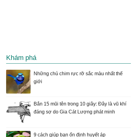
Khám phá
Những chú chim rực rỡ sắc màu nhất thế
giới
Bắn 15 mũi tên trong 10 giây: Đây là vũ khí
đáng sợ do Gia Cát Lượng phát minh
9 cách giúp bạn ổn định huyết áp