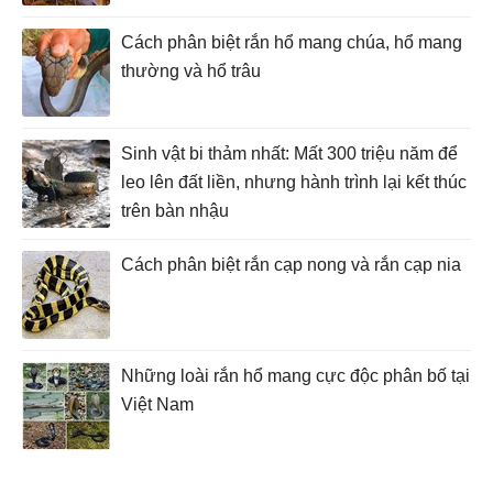
Cách phân biệt rắn hổ mang chúa, hổ mang
thường và hổ trâu
Sinh vật bi thảm nhất: Mất 300 triệu năm để
leo lên đất liền, nhưng hành trình lại kết thúc
trên bàn nhậu
Cách phân biệt rắn cạp nong và rắn cạp nia
Những loài rắn hổ mang cực độc phân bố tại
Việt Nam