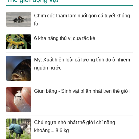
Chim cốc tham lam nuốt gọn cá tuyết khổng
lồ
6 khả năng thú vị của tắc kè
Mỹ: Xuất hiện loài cá lưỡng tính do ô nhiễm
nguồn nước
Giun băng - Sinh vật bí ẩn nhất trên thế giới
Chú ngựa nhỏ nhất thế giới chỉ nặng
khoảng... 8,6 kg