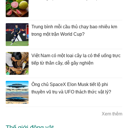
Trung bình mỗi cầu thủ chạy bao nhiêu km
trong một trận World Cup?
Việt Nam có một loại cây lạ có thể uống trực
tiếp từ thân cây, dễ gây nghiện
Ông chủ SpaceX Elon Musk tiết lộ phi
thuyền vũ trụ và UFO thách thức vật lý?
Xem thêm
Thế giới động vật