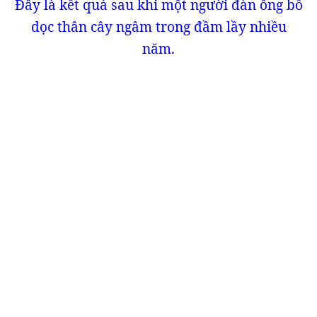
Đây là kết quả sau khi một người đàn ông bổ
dọc thân cây ngâm trong đầm lầy nhiều
năm.