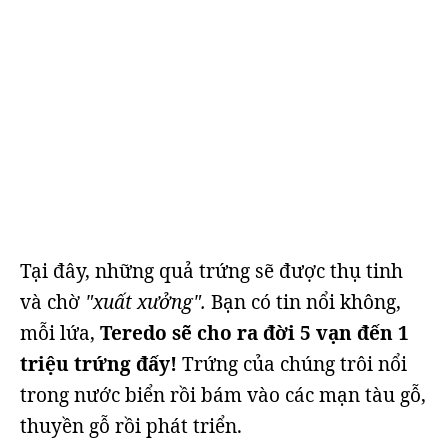
Tại đây, những quả trứng sẽ được thụ tinh
và chờ
"xuất xưởng".
Bạn có tin nổi không,
mỗi lứa,
Teredo sẽ cho ra đời 5 vạn đến 1
triệu trứng đấy!
Trứng của chúng trôi nổi
trong nước biển rồi bám vào các mạn tàu gỗ,
thuyền gỗ rồi phát triển.