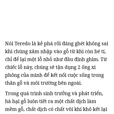
Nói Teredo là kẻ phá rối đáng ghét không sai
khi chúng xâm nhập vào gỗ từ khi còn bé tí,
chỉ để lại một lỗ nhỏ như đầu đinh ghim. Từ
chiếc lỗ này, chúng sẽ tận dụng 2 ống xi
phông của mình để kết nối cuộc sống trong
thân gỗ và môi trường bên ngoài.
Trong quá trình sinh trưởng và phát triển,
hà hại gỗ luôn tiết ra một chất dịch làm
mềm gỗ, chất dịch có chất vôi khi khô kết lại