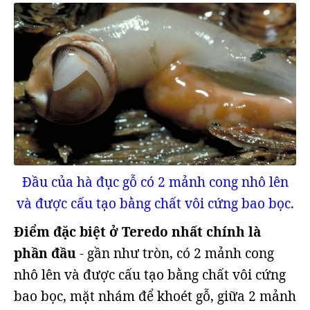
Đầu của hà đục gỗ có 2 mảnh cong nhô lên
và được cấu tạo bằng chất vôi cứng bao bọc.
Điểm đặc biệt ở Teredo nhất chính là
phần đầu
- gần như tròn, có 2 mảnh cong
nhô lên và được cấu tạo bằng chất vôi cứng
bao bọc, mặt nhám để khoét gỗ, giữa 2 mảnh